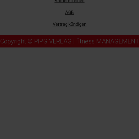
Barrierefreiheit
AGB
Vertrag kündigen
Copyright © PIPG VERLAG | fitness MANAGEMENT