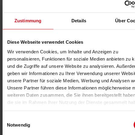
Zustimmung
Details
Über Coo
Das könnte dich auch interessieren
Diese Webseite verwendet Cookies
Wir verwenden Cookies, um Inhalte und Anzeigen zu
personalisieren, Funktionen für soziale Medien anbieten zu 
und die Zugriffe auf unsere Website zu analysieren. Außerd
geben wir Informationen zu Ihrer Verwendung unserer Websi
unsere Partner für soziale Medien, Werbung und Analysen we
Unsere Partner führen diese Informationen möglicherweise m
weiteren Daten zusammen, die Sie ihnen bereitgestellt habe
die sie im Rahmen Ihrer Nutzung der Dienste gesammelt ha
Einwilligungsauswahl
Notwendig
03.08.2026
Neues Gruppenkonzept