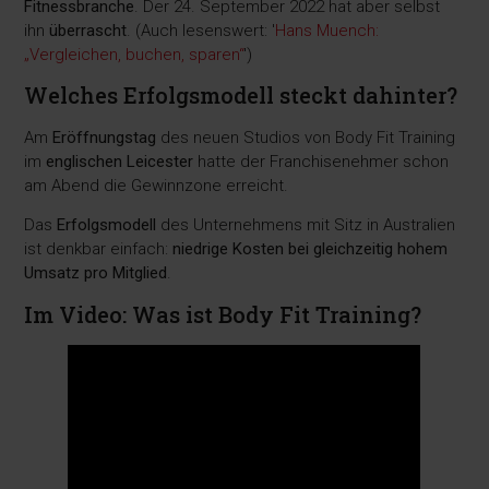
Fitnessbranche
. Der 24. September 2022 hat aber selbst
ihn
überrascht
. (Auch lesenswert: '
Hans Muench:
„Vergleichen, buchen, sparen“
')
Welches Erfolgsmodell steckt dahinter?
Am
Eröffnungstag
des neuen Studios von Body Fit Training
im
englischen Leicester
hatte der Franchisenehmer schon
am Abend die Gewinnzone erreicht.
Das
Erfolgsmodell
des Unternehmens mit Sitz in Australien
ist denkbar einfach:
niedrige Kosten bei gleichzeitig hohem
Umsatz pro Mitglied
.
Im Video: Was ist Body Fit Training?