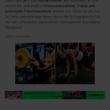
Dafür reist
BFT CEO Richard Burnet
aus Australien an und
nimmt Sie und andere
Fitnessunternehmer, Trainer und
potenzielle Franchisenehmer
jeweils von 18 bis 20 Uhr mit
auf eine zweistündige Reise durch die Erfolgsgeschichte
der am schnellsten wachsenden Fitnesskette Australiens.
Neugierig?
Jetzt anmelden
-Anzeige-