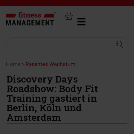
Home
>
Rasantes Wachstum
Discovery Days
Roadshow: Body Fit
Training gastiert in
Berlin, Köln und
Amsterdam