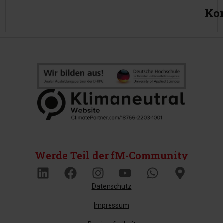
Ko
Werde Teil der fM-Community
Datenschutz
Impressum