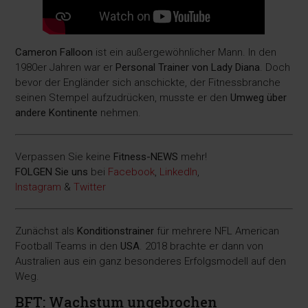
Cameron Falloon
ist ein außergewöhnlicher Mann. In den
1980er Jahren war er
Personal Trainer von Lady Diana
. Doch
bevor der Engländer sich anschickte, der Fitnessbranche
seinen Stempel aufzudrücken, musste er den
Umweg über
andere Kontinente
nehmen.
Verpassen Sie keine
Fitness-
NEWS
mehr!
FOLGEN Sie uns
bei
Facebook
,
LinkedIn
,
Instagram
&
Twitter
Zunächst als
Konditionstrainer
für mehrere NFL American
Football Teams in den
USA
. 2018 brachte er dann von
Australien aus ein ganz besonderes Erfolgsmodell auf den
Weg.
BFT: Wachstum ungebrochen