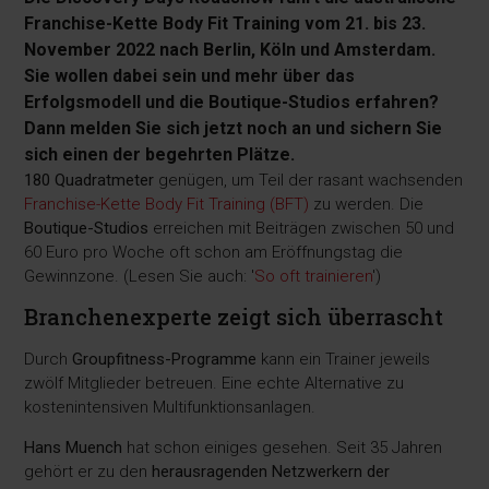
Franchise-Kette Body Fit Training vom 21. bis 23.
November 2022 nach Berlin, Köln und Amsterdam.
Sie wollen dabei sein und mehr über das
Erfolgsmodell und die Boutique-Studios erfahren?
Dann melden Sie sich jetzt noch an und sichern Sie
sich einen der begehrten Plätze.
180 Quadratmeter
genügen, um Teil der rasant wachsenden
Franchise-Kette Body Fit Training (BFT)
zu werden. Die
Boutique-Studios
erreichen mit Beiträgen zwischen 50 und
60 Euro pro Woche oft schon am Eröffnungstag die
Gewinnzone. (Lesen Sie auch: '
So oft trainieren
')
Branchenexperte zeigt sich überrascht
Durch
Groupfitness-Programme
kann ein Trainer jeweils
zwölf Mitglieder betreuen. Eine echte Alternative zu
kostenintensiven Multifunktionsanlagen.
Hans Muench
hat schon einiges gesehen. Seit 35 Jahren
gehört er zu den
herausragenden Netzwerkern der