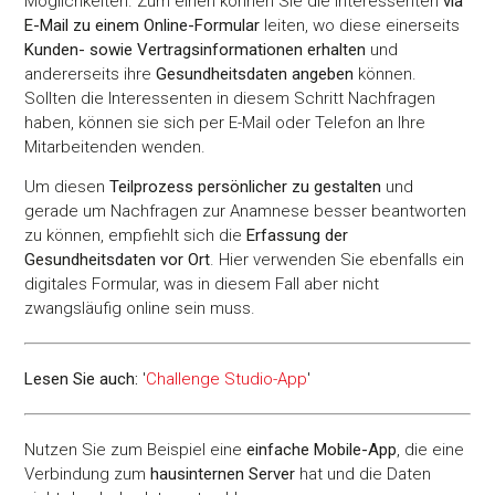
Möglichkeiten. Zum einen können Sie die Interessenten
via
E-Mail zu einem Online-Formular
leiten, wo diese einerseits
Kunden- sowie Vertragsinformationen erhalten
und
andererseits ihre
Gesundheitsdaten angeben
können.
Sollten die Interessenten in diesem Schritt Nachfragen
haben, können sie sich per E-Mail oder Telefon an Ihre
Mitarbeitenden wenden.
Um diesen
Teilprozess persönlicher zu gestalten
und
gerade um Nachfragen zur Anamnese besser beantworten
zu können, empfiehlt sich die
Erfassung der
Gesundheitsdaten vor Ort
. Hier verwenden Sie ebenfalls ein
digitales Formular, was in diesem Fall aber nicht
zwangsläufig online sein muss.
Lesen Sie auch:
'
Challenge Studio-App
'
Nutzen Sie zum Beispiel eine
einfache Mobile-App
, die eine
Verbindung zum
hausinternen Server
hat und die Daten