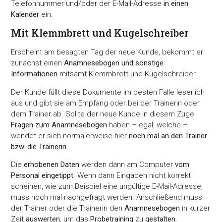
Telefonnummer und/oder der E-Mail-Adresse
in einen
Kalender
ein.
Mit Klemmbrett und Kugelschreiber
Erscheint am besagten Tag der neue Kunde, bekommt er
zunächst einen
Anamnesebogen und sonstige
Informationen
mitsamt Klemmbrett und Kugelschreiber.
Der Kunde füllt diese Dokumente im besten Falle leserlich
aus und gibt sie am Empfang oder bei der Trainerin oder
dem Trainer ab. Sollte der neue Kunde in diesem Zuge
Fragen zum Anamnesebogen
haben – egal, welche –
wendet er sich normalerweise hier
noch mal an den Trainer
bzw. die Trainerin
.
Die
erhobenen Daten
werden dann am Computer
vom
Personal eingetippt
. Wenn dann Eingaben nicht korrekt
scheinen, wie zum Beispiel eine ungültige E-Mail-Adresse,
muss noch mal nachgefragt werden. Anschließend muss
der Trainer oder die Trainerin den
Anamnesebogen
in kurzer
Zeit
auswerten
, um das
Probetraining
zu
gestalten
.