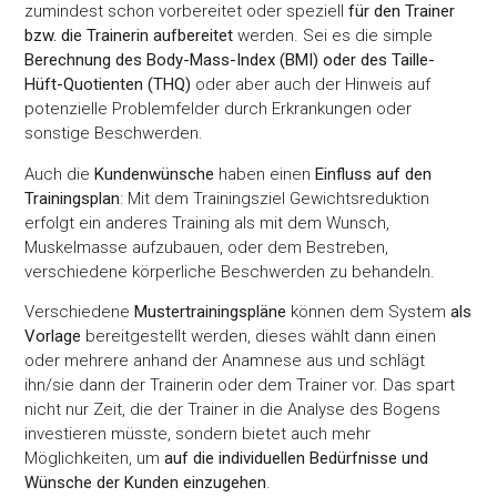
zumindest schon vorbereitet oder speziell
für den Trainer
bzw. die Trainerin aufbereitet
werden. Sei es die simple
Berechnung des Body-Mass-Index (BMI) oder des Taille-
Hüft-Quotienten (THQ)
oder aber auch der Hinweis auf
potenzielle Problemfelder durch Erkrankungen oder
sonstige Beschwerden.
Auch die
Kundenwünsche
haben einen
Einfluss auf den
Trainingsplan
: Mit dem Trainingsziel Gewichtsreduktion
erfolgt ein anderes Training als mit dem Wunsch,
Muskelmasse aufzubauen, oder dem Bestreben,
verschiedene körperliche Beschwerden zu behandeln.
Verschiedene
Mustertrainingspläne
können dem System
als
Vorlage
bereitgestellt werden, dieses wählt dann einen
oder mehrere anhand der Anamnese aus und schlägt
ihn/sie dann der Trainerin oder dem Trainer vor. Das spart
nicht nur Zeit, die der Trainer in die Analyse des Bogens
investieren müsste, sondern bietet auch mehr
Möglichkeiten, um
auf die individuellen Bedürfnisse und
Wünsche der Kunden einzugehen
.