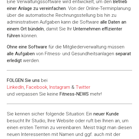
Eine Verwaltungssoftware wird entwickelt, um den
Betrieb
einer Anlage zu vereinfachen
. Von der Online-Terminplanung
über die automatische Rechnungsstellung bis hin zu
administrativen Aufgaben kann die Software
alle Daten an
einem Ort bündeln
, damit Sie Ihr
Unternehmen effizienter
führen
können.
Ohne eine Software
für die Mitgliederverwaltung müssen
alle Aufgaben
von Fitness- und Gesundheitsanlagen
separat
erledigt
werden.
FOLGEN Sie uns
bei
LinkedIn
,
Facebook
,
Instagram
&
Twitter
und verpassen Sie keine
Fitness-
NEWS
mehr!
Sie kennen sicher folgende Situation: Ein
neuer Kunde
besucht Ihr Studio, Ihre Website oder ruft bei Ihnen an, um
einen ersten Termin zu vereinbaren. Meist trägt man diesen
neuen Interessenten mit Namen und ggf. auch mit der