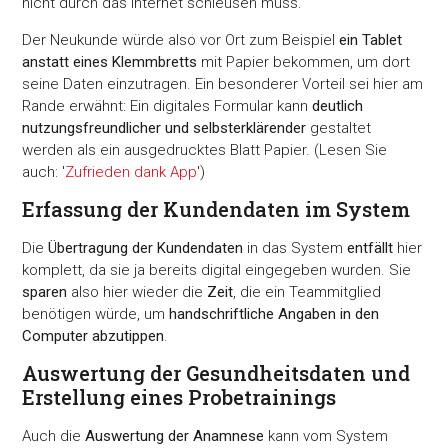
nicht durch das Internet schleusen muss.
Der Neukunde würde also vor Ort zum Beispiel
ein Tablet
anstatt eines Klemmbretts
mit Papier bekommen, um dort
seine Daten einzutragen. Ein besonderer Vorteil sei hier am
Rande erwähnt: Ein digitales Formular kann
deutlich
nutzungsfreundlicher und selbsterklärender
gestaltet
werden als ein ausgedrucktes Blatt Papier. (Lesen Sie
auch: '
Zufrieden dank App
')
Erfassung der Kundendaten im System
Die
Übertragung der Kundendaten
in das System
entfällt
hier
komplett, da sie ja bereits digital eingegeben wurden. Sie
sparen
also hier wieder die
Zeit
, die ein Teammitglied
benötigen würde, um
handschriftliche Angaben in den
Computer abzutippen
.
Auswertung der Gesundheitsdaten und
Erstellung eines Probetrainings
Auch die
Auswertung der Anamnese
kann vom System