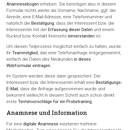
Anamnesebogen
erheben. Sie benötigen also in diesem
Formular nichts weiter als Vorname, Nachname, ggf. die
Anrede, eine E-Mail-Adresse, eine Telefonnummer und
natürlich die
Bestätigung
, dass der Interessent bzw. die
Interessentin mit der
Erfassung dieser Daten
und einem
Rückruf bzw. Kontakt Ihrerseits
einverstanden
ist.
Um diesen Teilprozess möglichst einfach zu halten, würde
Ihr
Teammitglied
, das eine Telefonanfrage entgegennimmt,
einfach die Daten des Neukunden
in dieses
Webformular eintragen
.
Im System werden diese dann gespeichert. Der
Interessent bzw. die Interessentin erhält eine
Bestätigungs-
E-Mail
, dass die Anfrage aufgenommen wurde und
bekommt vielleicht in diesem Schritt auch schon direkt
erste
Terminvorschläge für ein Probetraining
.
Anamnese und Information
Für eine
digitale Anamnese
existieren mehrere