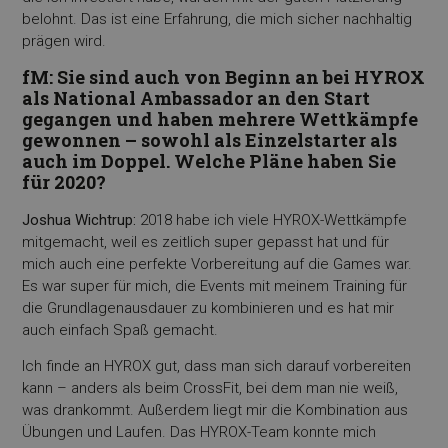
belohnt. Das ist eine Erfahrung, die mich sicher nachhaltig
prägen wird.
fM: Sie sind auch von Beginn an bei HYROX
als National Ambassador an den Start
gegangen und haben mehrere Wettkämpfe
gewonnen – sowohl als Einzelstarter als
auch im Doppel. Welche Pläne haben Sie
für 2020?
Joshua Wichtrup:
2018 habe ich viele HYROX-Wettkämpfe
mitgemacht, weil es zeitlich super gepasst hat und für
mich auch eine perfekte Vorbereitung auf die Games war.
Es war super für mich, die Events mit meinem Training für
die Grundlagenausdauer zu kombinieren und es hat mir
auch einfach Spaß gemacht.
Ich finde an HYROX gut, dass man sich darauf vorbereiten
kann – anders als beim CrossFit, bei dem man nie weiß,
was drankommt. Außerdem liegt mir die Kombination aus
Übungen und Laufen. Das HYROX-Team konnte mich