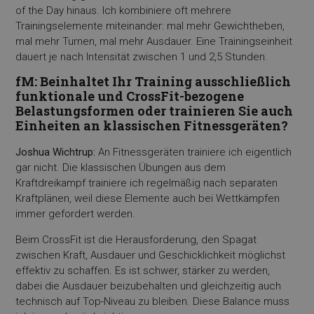
of the Day hinaus. Ich kombiniere oft mehrere
Trainingselemente miteinander: mal mehr Gewichtheben,
mal mehr Turnen, mal mehr Ausdauer. Eine Trainingseinheit
dauert je nach Intensität zwischen 1 und 2,5 Stunden.
fM: Beinhaltet Ihr Training ausschließlich
funktionale und CrossFit-bezogene
Belastungsformen oder trainieren Sie auch
Einheiten an klassischen Fitnessgeräten?
Joshua Wichtrup:
An Fitnessgeräten trainiere ich eigentlich
gar nicht. Die klassischen Übungen aus dem
Kraftdreikampf trainiere ich regelmäßig nach separaten
Kraftplänen, weil diese Elemente auch bei Wettkämpfen
immer gefordert werden.
Beim CrossFit ist die Herausforderung, den Spagat
zwischen Kraft, Ausdauer und Geschicklichkeit möglichst
effektiv zu schaffen. Es ist schwer, stärker zu werden,
dabei die Ausdauer beizubehalten und gleichzeitig auch
technisch auf Top-Niveau zu bleiben. Diese Balance muss