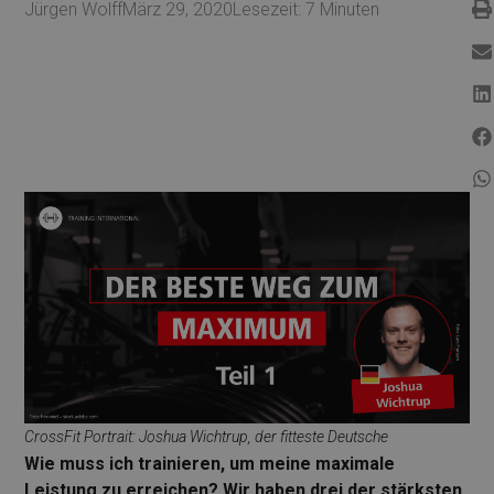
Jürgen Wolff
März 29, 2020
Lesezeit:
7
Minuten
CrossFit Portrait: Joshua Wichtrup, der fitteste Deutsche
Wie muss ich trainieren, um meine maximale
Leistung zu erreichen? Wir haben drei der stärksten