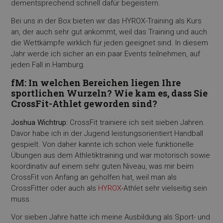
dementsprechend schnell dafür begeistern.
Bei uns in der Box bieten wir das HYROX-Training als Kurs
an, der auch sehr gut ankommt, weil das Training und auch
die Wettkämpfe wirklich für jeden geeignet sind. In diesem
Jahr werde ich sicher an ein paar Events teilnehmen, auf
jeden Fall in Hamburg.
fM: In welchen Bereichen liegen Ihre
sportlichen Wurzeln? Wie kam es, dass Sie
CrossFit-Athlet geworden sind?
Joshua Wichtrup:
CrossFit trainiere ich seit sieben Jahren.
Davor habe ich in der Jugend leistungsorientiert Handball
gespielt. Von daher kannte ich schon viele funktionelle
Übungen aus dem Athletiktraining und war motorisch sowie
koordinativ auf einem sehr guten Niveau, was mir beim
CrossFit von Anfang an geholfen hat, weil man als
CrossFitter oder auch als
HYROX
-Athlet sehr vielseitig sein
muss.
Vor sieben Jahre hatte ich meine Ausbildung als Sport- und