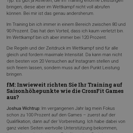
Typ. Es gibt ja Athleten, die im Training enorme Leistungen
bringen, diese aber im Wettkampf nicht voll abrufen
können. Bei mir ist das genau andersherum.
Im Training bin ich immer in einem Bereich zwischen 80 und
90 Prozent. Das hat den Vorteil, dass ich kaum verletzt bin.
Im Wettkampf bin ich aber immer bei 120 Prozent.
Die Regeln und der Zeitdruck im Wettkampf sind für alle
gleich und fordern maximale Intensität. Da kann man nicht
den besten von 20 Versuchen auf Instagram stellen und
sich feiern lassen, sondern muss auf den Punkt Leistung
bringen.
fM: Inwieweit richten Sie Ihr Training auf
Saisonhöhe
punkte wie die CrossFit Games
aus?
Joshua Wichtrup:
Im vergangenen Jahr lag mein Fokus
schon zu 100 Prozent auf den Games – zuerst auf der
Qualifikation, dann auf der Vorbereitung. Ich habe dabei von
ganz vielen Seiten wertvolle Unterstützung bekommen,