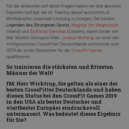
Für die Antworten auf diese Fragen haben wir drei absolute
Experten befragt, die ihr Training darauf ausrichten, in
Wettkämpfen maximale Leistung zu bringen: Die beiden
Legenden des Strongman-Sports
,
Magnús Ver Magnússon
(Island) und
Žydrūnas Savickas
(Litauen), waren beide vier
Mal 'World’s Strongest Man'.
Joshua Wichtrup
ist einer der
erfolgreichsten CrossFitter Deutschlands und konnte sich
2019 als erster Deutscher für die
CrossFit Games
qualifizieren.
So trainieren die stärksten und fittesten
Männer der Welt!
fM: Herr Wichtrup, Sie gelten als einer der
besten CrossFitter Deutschlands und haben
diesen Status bei den CrossFit Games 2019
in den USA als bester Deutscher und
viertbester Europäer eindrucksvoll
untermauert. Was
bedeutet dieses Ergebnis
für Sie?