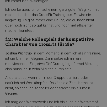
ich immer berücksichtigen.
Ich denke aber, ich bin auf einem ganz guten Weg. Für mich
macht das aber das CrossFit-Training aus: Es wird nie
langweilig. Es gibt immer eine Übung, die du noch nicht
oder noch nicht so gut kannst und noch viel effizienter
machen könntest.
f
M: Welche Rolle spielt der kompetitive
Charakter von
CrossFit für Sie?
Joshua Wichtrup:
In dem Moment, in dem ich allein trainiere,
ist die Uhr mein Gegner. Dann setze ich mir ein
motivierendes Ziel, etwa fünf Durchgänge à zwei Minuten,
also muss ich in zehn Minuten durch sein.
Anders ist es, wenn ich in der Gruppe trainiere oder
natürlich bei Wettkämpfen. Da zählt die Zeit überhaupt
nicht, solange ich schneller oder stärker bin als mein
Gegner.
Ich mag den Wettbewerb und ich bin auch ein Wettkampf-