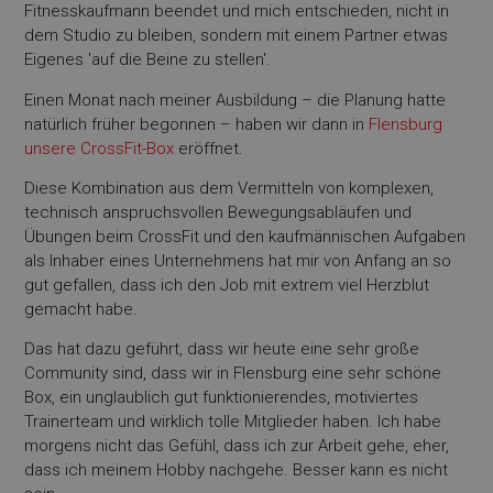
Fitnesskaufmann beendet und mich entschieden, nicht in
dem Studio zu bleiben, sondern mit einem Partner etwas
Eigenes 'auf die Beine zu stellen'.
Einen Monat nach meiner Ausbildung – die Planung hatte
natürlich früher begonnen – haben wir dann in
Flensburg
unsere CrossFit-Box
eröffnet.
Diese Kombination aus dem Vermitteln von komplexen,
technisch anspruchsvollen Bewegungsabläufen und
Übungen beim CrossFit und den kaufmännischen Aufgaben
als Inhaber eines Unternehmens hat mir von Anfang an so
gut gefallen, dass ich den Job mit extrem viel Herzblut
gemacht habe.
Das hat dazu geführt, dass wir heute eine sehr große
Community sind, dass wir in Flensburg eine sehr schöne
Box, ein unglaublich gut funktionierendes, motiviertes
Trainerteam und wirklich tolle Mitglieder haben. Ich habe
morgens nicht das Gefühl, dass ich zur Arbeit gehe, eher,
dass ich meinem Hobby nachgehe. Besser kann es nicht