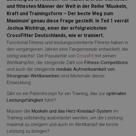
und fittesten Männer der Welt in der Reihe 'Muskeln,
Kraft und Trainingsform – Der beste Weg zum
Maximum' genau diese Frage gestellt. In Teil 1 verrät
Joshua Wichtrup, einer der erfolgreichsten
CrossFitter Deutschlands, wie er trainiert.
Functional Fitness und leistungsorientierte Fitness haben in
den vergangenen Jahren eine Fangemeinde entwickelt, die
stetig wächst. Die Popularität von
CrossFit
mit seinen
Wettkämpfen, die steigende Zahl von
Fitness-Competitions
und auch die steigende
mediale Aufmerksamkeit von
Strongman-Wettbewerben
sind Merkmale dieser
Entwicklung.
Gibt es ein Patentrezept für ein Training, das zur
optimalen
Leistungsfähigkeit
führt?
Müssen die
Muskeln und das Herz-Kreislauf-System
im
Training vollständig ausbelastet werden, um die Leistung
maximal zu steigern und auch im Wettkampf die beste
Leistung zu bringen?