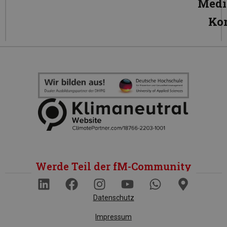
Medi
Ko
Werde Teil der fM-Community
Datenschutz
Impressum