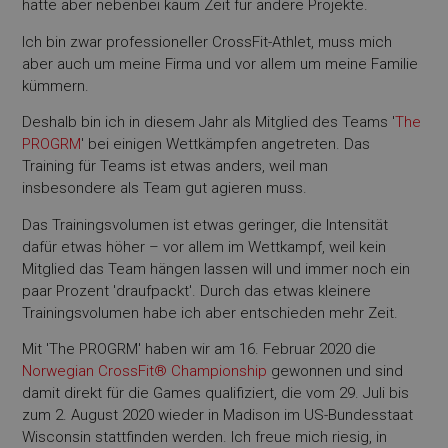
hatte aber nebenbei kaum Zeit für andere Projekte.
Ich bin zwar professioneller CrossFit-Athlet, muss mich
aber auch um meine Firma und vor allem um meine Familie
kümmern.
Deshalb bin ich in diesem Jahr als Mitglied des Teams '
The
PROGRM
' bei einigen Wettkämpfen angetreten. Das
Training für Teams ist etwas anders, weil man
insbesondere als Team gut agieren muss.
Das Trainingsvolumen ist etwas geringer, die Intensität
dafür etwas höher – vor allem im Wettkampf, weil kein
Mitglied das Team hängen lassen will und immer noch ein
paar Prozent 'draufpackt'. Durch das etwas kleinere
Trainingsvolumen habe ich aber entschieden mehr Zeit.
Mit 'The PROGRM' haben wir am 16. Februar 2020 die
Norwegian CrossFit® Championship
gewonnen und sind
damit direkt für die Games qualifiziert, die vom 29. Juli bis
zum 2. August 2020 wieder in Madison im US-Bundesstaat
Wisconsin stattfinden werden. Ich freue mich riesig, in