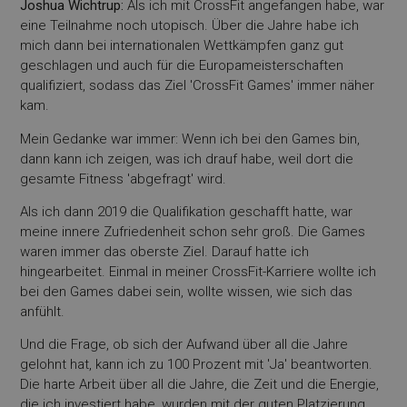
Joshua Wichtrup:
Als ich mit CrossFit angefangen habe, war
eine Teilnahme noch utopisch. Über die Jahre habe ich
mich dann bei internationalen Wettkämpfen ganz gut
geschlagen und auch für die Europameisterschaften
qualifiziert, sodass das Ziel 'CrossFit Games' immer näher
kam.
Mein Gedanke war immer: Wenn ich bei den Games bin,
dann kann ich zeigen, was ich drauf habe, weil dort die
gesamte Fitness 'abgefragt' wird.
Als ich dann 2019 die Qualifikation geschafft hatte, war
meine innere Zufriedenheit schon sehr groß. Die Games
waren immer das oberste Ziel. Darauf hatte ich
hingearbeitet. Einmal in meiner CrossFit-Karriere wollte ich
bei den Games dabei sein, wollte wissen, wie sich das
anfühlt.
Und die Frage, ob sich der Aufwand über all die Jahre
gelohnt hat, kann ich zu 100 Prozent mit 'Ja' beantworten.
Die harte Arbeit über all die Jahre, die Zeit und die Energie,
die ich investiert habe, wurden mit der guten Platzierung