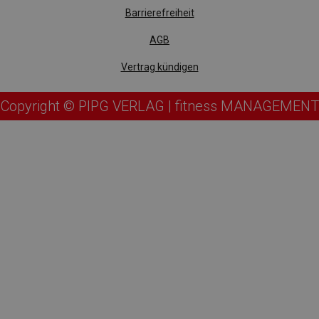
Barrierefreiheit
AGB
Vertrag kündigen
Copyright © PIPG VERLAG | fitness MANAGEMENT