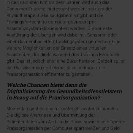
In den nächsten fünf bis zehn Jahren wird auch das
Consumer-Tracking interessant werden, bei dem der
Physiotherapeut „Hausaufgaben“ aufgibt und die
Trainingsfortschritte computergesteuert per
Assistenzsystem dokumentiert werden. Die korrekte
Ausführung der Übungen wird dabei mit Sensoren oder
einem kamerabasierten Trackingsystem gemessen. Eine
weitere Möglichkeit ist der Einsatz eines virtuellen
Assistenten, der direkt während des Trainings Feedback
gibt. Das ist jedoch eher eine Zukunftsvision. Derzeit sollte
die Digitalisierung erst einmal dazu beitragen, die
Praxisorganisation effizienter zu gestalten.
Welche Chancen bietet denn die
Digitalisierung
den Gesundheitsdienstleistern
in Bezug
auf die Praxisorganisation?
Momentan geht es darum, kosteneffizienter zu arbeiten.
Die digitale Anamnese und Übermittlung der
Patientendaten vom Arzt an die Praxis sowie eine effiziente
Praxisorganisation per Computer spart viel Zeit und Geld.