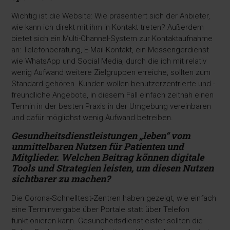
Wichtig ist die Website: Wie präsentiert sich der Anbieter,
wie kann ich direkt mit ihm in Kontakt treten? Außerdem
bietet sich ein Multi-Channel-System zur Kontaktaufnahme
an: Telefonberatung, E-Mail-Kontakt, ein Messengerdienst
wie WhatsApp und Social Media, durch die ich mit relativ
wenig Aufwand weitere Zielgruppen erreiche, sollten zum
Standard gehören. Kunden wollen benutzerzentrierte und -
freundliche Angebote, in diesem Fall einfach zeitnah einen
Termin in der besten Praxis in der Umgebung vereinbaren
und dafür möglichst wenig Aufwand betreiben.
Gesundheitsdienstleistungen „leben“ vom
unmittel
baren Nutzen für Patienten und
Mitglieder.
Welchen Beitrag können digitale
Tools und Strategien
leisten, um diesen Nutzen
sichtbarer zu machen?
Die Corona-Schnelltest-Zentren haben gezeigt, wie einfach
eine Terminvergabe über Portale statt über Telefon
funktionieren kann. Gesundheitsdienstleister sollten die