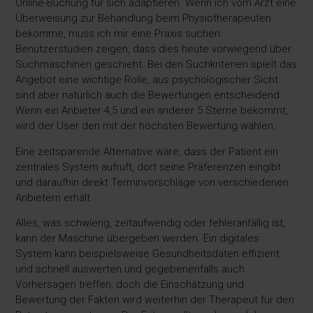
Online-Buchung für sich adaptieren. Wenn ich vom Arzt eine
Überweisung zur Behandlung beim Physiotherapeuten
bekomme, muss ich mir eine Praxis suchen.
Benutzerstudien zeigen, dass dies heute vorwiegend über
Suchmaschinen geschieht. Bei den Suchkriterien spielt das
Angebot eine wichtige Rolle, aus psychologischer Sicht
sind aber natürlich auch die Bewertungen entscheidend.
Wenn ein Anbieter 4,5 und ein anderer 5 Sterne bekommt,
wird der User den mit der höchsten Bewertung wählen.
Eine zeitsparende Alternative wäre, dass der Patient ein
zentrales System aufruft, dort seine Präferenzen eingibt
und daraufhin direkt Terminvorschläge von verschiedenen
Anbietern erhält.
Alles, was schwierig, zeitaufwendig oder fehleranfällig ist,
kann der Maschine übergeben werden. Ein digitales
System kann beispielsweise Gesundheitsdaten effizient
und schnell auswerten und gegebenenfalls auch
Vorhersagen treffen, doch die Einschätzung und
Bewertung der Fakten wird weiterhin der Therapeut für den