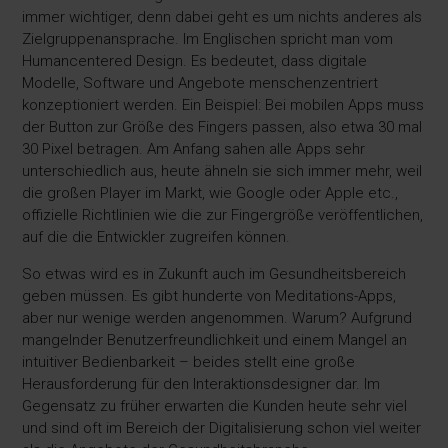
immer wichtiger, denn dabei geht es um nichts anderes als
Zielgruppenansprache. Im Englischen spricht man vom
Humancentered Design. Es bedeutet, dass digitale
Modelle, Software und Angebote menschenzentriert
konzeptioniert werden. Ein Beispiel: Bei mobilen Apps muss
der Button zur Größe des Fingers passen, also etwa 30 mal
30 Pixel betragen. Am Anfang sahen alle Apps sehr
unterschiedlich aus, heute ähneln sie sich immer mehr, weil
die großen Player im Markt, wie Google oder Apple etc.,
offizielle Richtlinien wie die zur Fingergröße veröffentlichen,
auf die die Entwickler zugreifen können.
So etwas wird es in Zukunft auch im Gesundheitsbereich
geben müssen. Es gibt hunderte von Meditations-Apps,
aber nur wenige werden angenommen. Warum? Aufgrund
mangelnder Benutzerfreundlichkeit und einem Mangel an
intuitiver Bedienbarkeit – beides stellt eine große
Herausforderung für den Interaktionsdesigner dar. Im
Gegensatz zu früher erwarten die Kunden heute sehr viel
und sind oft im Bereich der Digitalisierung schon viel weiter