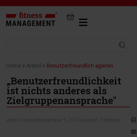
Home
>
Artikel
>
Benutzerfreundlich agieren
„Benutzerfreundlichkeit
ist nichts anderes als
Zielgruppenansprache"
Anke Sörensen
November 1, 2021
Lesezeit:
7
Minuten