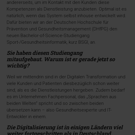
andererseits, um im Kontakt mit den Kunden diese
Kompetenzen als Dienstleistung anzubieten. Optimal ist es
natürlich, wenn das System selbst inhouse entwickelt wird.
Dafür bieten wir an der Deutschen Hochschule für
Prävention und Gesundheitsmanagement (DHfPG) den
neuen Bachelor-of-Science-Studiengang
Sport-/Gesundheitsinformatik, kurz BSGI, an.
Sie haben diesen Studiengang
mitaufgebaut.
Warum ist er gerade jetzt so
wichtig?
Weil wir mittendrin sind in der Digitalen Transformation und
viele Kunden und Patienten diesbezüglich schon weiter
sind, als es die Dienstleistungen hergeben. Zudem bedarf
es im Unternehmen Fachpersonal, das „Sprachen aus
beiden Welten“ spricht und so zwischen beiden
übersetzen kann – also Gesundheitsexperte und IT-
Entwickler in einem.
Die Digitalisierung ist in einigen Ländern viel
weiter fortgeschritten als in Deutschland.