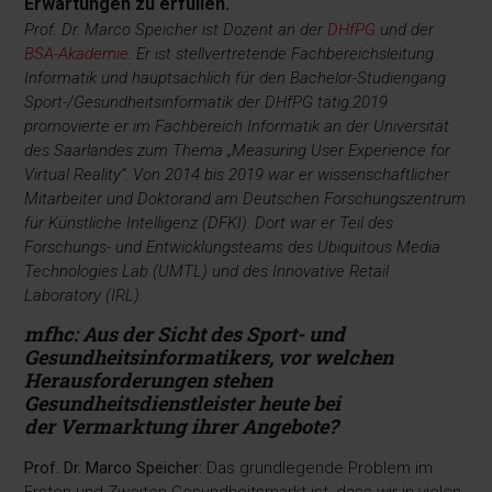
Erwartungen zu erfüllen.
Prof. Dr. Marco Speicher ist Dozent an der
DHfPG
und der
BSA-Akademie
. Er ist stellvertretende Fachbereichsleitung
Informatik und hauptsächlich für den Bachelor-Studiengang
Sport-/Gesundheitsinformatik der DHfPG tätig.2019
promovierte er im Fachbereich Informatik an der Universität
des Saarlandes zum Thema „Measuring User Experience for
Virtual Reality“. Von 2014 bis 2019 war er wissenschaftlicher
Mitarbeiter und Doktorand am Deutschen Forschungszentrum
für Künstliche Intelligenz (DFKI). Dort war er Teil des
Forschungs- und Entwicklungsteams des Ubiquitous Media
Technologies Lab (UMTL) und des Innovative Retail
Laboratory (IRL).
mfhc: Aus der Sicht des Sport- und
Gesundheitsinformatikers, vor welchen
Herausforderungen stehen
Gesundheitsdienstleister heute bei
der Vermarktung ihrer Angebote?
Prof. Dr. Marco Speicher:
Das grundlegende Problem im