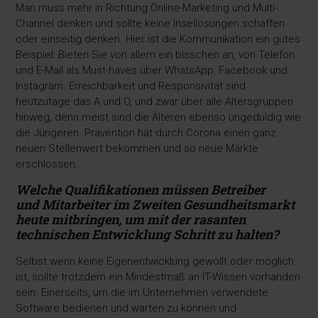
Man muss mehr in Richtung Online-Marketing und Multi-
Channel denken und sollte keine Insellösungen schaffen
oder einseitig denken. Hier ist die Kommunikation ein gutes
Beispiel: Bieten Sie von allem ein bisschen an, von Telefon
und E-Mail als Must-haves über WhatsApp, Facebook und
Instagram. Erreichbarkeit und Responsivität sind
heutzutage das A und O, und zwar über alle Altersgruppen
hinweg, denn meist sind die Älteren ebenso ungeduldig wie
die Jüngeren. Prävention hat durch Corona einen ganz
neuen Stellenwert bekommen und so neue Märkte
erschlossen.
Welche Qualifikationen müssen Betreiber
und
Mitarbeiter im Zweiten Gesundheitsmarkt
heute mitbringen, um mit der rasanten
technischen
Entwicklung Schritt zu halten?
Selbst wenn keine Eigenentwicklung gewollt oder möglich
ist, sollte trotzdem ein Mindestmaß an IT-Wissen vorhanden
sein. Einerseits, um die im Unternehmen verwendete
Software bedienen und warten zu können und