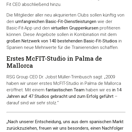
Fit CEO abschließend hinzu.
Die Mitglieder aller neu akquirierten Clubs sollen künftig von
den
umfangreichen Basic-Fit-Dienstleistungen
wie der
Basic-Fit-App und den
virtuellen Gruppenkursen
profitieren
können. Diese Angebote sollen in Kombination mit dem
großen Netzwerk von 140 bestehenden Basic-Fit-Studios
in
Spanien neue Mehrwerte für die Trainierenden schaffen.
Erstes McFIT-Studio in Palma de
Mallorca
RSG Group CEO Dr. Jobst Müller-Trimbusch sagt: „2009
haben wir unser erstes McFIT-Studio in Palma de Mallorca
eröffnet. Mit einem
fantastischen Team
haben wir es
in 14
Jahren auf 47 Studios gebracht und zum Erfolg geführt
–
darauf sind wir sehr stolz.“
„Nach unserer Entscheidung, uns aus dem spanischen Markt
zurückzuziehen, freuen wir uns besonders, einen Nachfolger