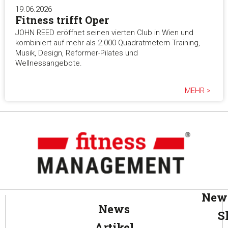
19.06.2026
Fitness trifft Oper
JOHN REED eröffnet seinen vierten Club in Wien und
kombiniert auf mehr als 2.000 Quadratmetern Training,
Musik, Design, Reformer-Pilates und
Wellnessangebote.
MEHR >
News
News
S
Artikel