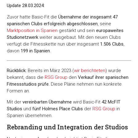
Update 28.03.2024:
Zuvor hatte Basic-Fit die
Übernahme der insgesamt 47
spanischen Clubs erfolgreich abgeschlossen
, seine
Marktposition in Spanien
gestärkt und sein
europaweites
Studionetzwerk
weiter ausgebaut. Mit den neuen Clubs
verfügt die Fitnesskette nun über insgesamt
1.506 Clubs
,
davon
199 in Spanien
.
Rückblick:
Bereits im März 2023 (
wir berichteten
) wurde
bekannt, dass die
RSG Group
den
Verkauf ihrer spanischen
Fitnessstudios prüfe.
Diese Pläne nehmen nun konkrete
Formen an.
Mit der
vereinbarten Übernahme
wird Basic-Fit
42 McFIT
Studios
und
fünf Holmes Place Clubs
der
RSG Group
in
Spanien übernehmen.
Rebranding und Integration der Studios