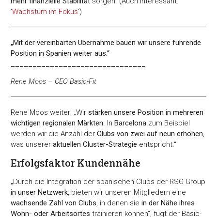
mehr finanzielle Stabilität
sorgen. (Auch interessant:
'
Wachstum im Fokus
')
„Mit der vereinbarten Übernahme bauen wir unsere führende
Position in Spanien weiter aus.“
_______________________________
Rene Moos – CEO Basic-Fit
Rene Moos weiter: „Wir
stärken unsere Position in mehreren
wichtigen regionalen Märkten
. In
Barcelona
zum Beispiel
werden wir die Anzahl der
Clubs von zwei auf neun erhöhen
,
was unserer
aktuellen Cluster-Strategie
entspricht.“
Erfolgsfaktor Kundennähe
„Durch die Integration der spanischen Clubs der RSG Group
in unser Netzwerk
, bieten wir unseren Mitgliedern eine
wachsende Zahl von Clubs
, in denen sie
in der Nähe ihres
Wohn- oder Arbeitsortes
trainieren können“, fügt der Basic-