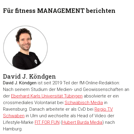
Für fitness MANAGEMENT berichten
David J. Köndgen
David J. Köndgen
ist seit 2019 Teil der fM-Online-Redaktion:
Nach seinem Studium der Medien- und Geowissenschaften an
der
Eberhard Karls Universität Tübingen
absolvierte er ein
crossmediales Volontariat bei
Schwäbisch Media
in
Ravensburg. Danach arbeitete er als CvD bei
Regio TV
Schwaben
in Ulm und wechselte als Head of Video der
Lifestyle-Marke
FIT FOR FUN
(
Hubert Burda Media
) nach
Hamburg.