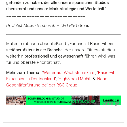
gefunden zu haben, der alle unsere spanischen Studios
übernimmt und unsere Marktstrategie und Werte teilt.“
_______________________________
Dr. Jobst Müller-Trimbusch – CEO RSG Group
Müller-Trimbusch abschließend: „Für uns ist Basic-Fit ein
seriöser Akteur in der Branche
, der unsere Fitnessstudios
weiterhin
professionell und gewissenhaft
führen wird, was
für uns oberste Priorität hat“.
Mehr zum Thema:
'
Weiter auf Wachstumskurs
', '
Basic-Fit:
Expansion in Deutschland
', '
High5 bald McFit
' & '
Neue
Geschäftsführung bei der RSG Group
'
-Anzeige-