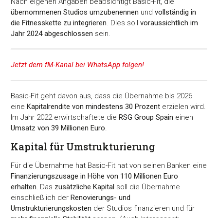
Nach eigenen Angaben beabsichtigt Basic-Fit, die
übernommenen Studios umzubenennen
und
vollständig in
die Fitnesskette zu integrieren
. Dies soll
voraussichtlich im
Jahr 2024 abgeschlossen
sein.
Jetzt dem fM-Kanal bei WhatsApp folgen!
Basic-Fit geht davon aus, dass die Übernahme bis 2026
eine
Kapitalrendite von mindestens 30 Prozent
erzielen wird.
Im Jahr 2022 erwirtschaftete die
RSG Group Spain
einen
Umsatz von 39 Millionen Euro
.
Kapital für Umstrukturierung
Für die Übernahme hat Basic-Fit hat von seinen Banken eine
Finanzierungszusage in Höhe von 110 Millionen Euro
erhalten.
Das
zusätzliche Kapital
soll die Übernahme
einschließlich der
Renovierungs- und
Umstrukturierungskosten
der Studios finanzieren und für