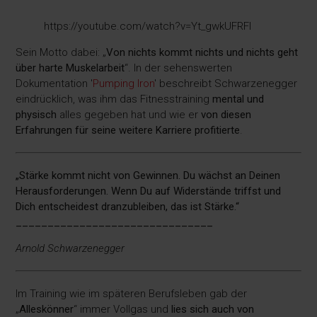
https://youtube.com/watch?v=Yt_gwkUFRFI
Sein Motto dabei: „
Von nichts kommt nichts und nichts geht
über harte Muskelarbeit
“. In der sehenswerten
Dokumentation '
Pumping Iron
' beschreibt Schwarzenegger
eindrücklich, was ihm das Fitnesstraining
mental und
physisch
alles gegeben hat und wie er
von diesen
Erfahrungen für seine weitere Karriere profitierte
.
„Stärke kommt nicht von Gewinnen. Du wächst an Deinen
Herausforderungen. Wenn Du auf Widerstände triffst und
Dich entscheidest dranzubleiben, das ist Stärke.“
_______________________________
Arnold Schwarzenegger
Im Training wie im späteren Berufsleben gab der
„
Alleskönner
“ immer Vollgas und
lies sich auch von