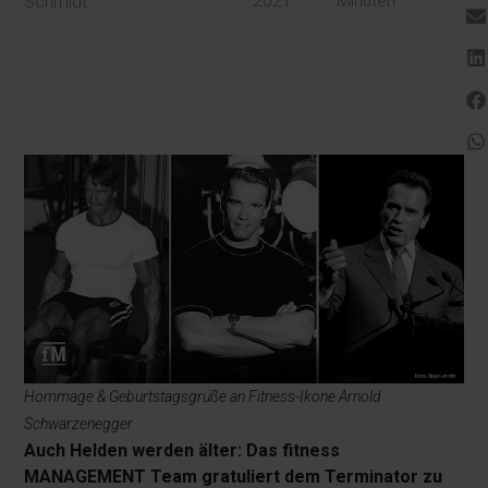
2021
Minuten
Schmidt
Hommage & Geburtstagsgrüße an Fitness-Ikone Arnold
Schwarzenegger
Auch Helden werden älter: Das fitness
MANAGEMENT Team gratuliert dem Terminator zu