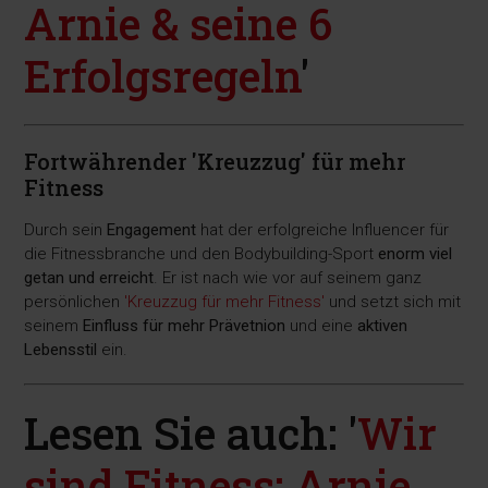
Arnie & seine 6
Erfolgsregeln
'
Fortwährender 'Kreuzzug' für mehr
Fitness
Durch sein
Engagement
hat der erfolgreiche Influencer für
die Fitnessbranche und den Bodybuilding-Sport
enorm viel
getan und erreicht
. Er ist nach wie vor auf seinem ganz
persönlichen
'Kreuzzug für mehr Fitness'
und setzt sich mit
seinem
Einfluss für mehr Prävetnion
und eine
aktiven
Lebensstil
ein.
Lesen Sie auch: '
Wir
sind Fitness: Arnie