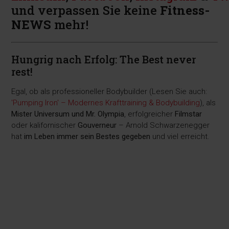
und verpassen Sie keine
Fitness-
NEWS
mehr!
Hungrig nach Erfolg: The Best never
rest!
Egal, ob als professioneller Bodybuilder (Lesen Sie auch:
'Pumping Iron' – Modernes Krafttraining & Bodybuilding
), als
Mister Universum und Mr. Olympia
, erfolgreicher
Filmstar
oder kalifornischer
Gouverneur
– Arnold Schwarzenegger
hat
im Leben immer sein Bestes gegeben
und viel erreicht.