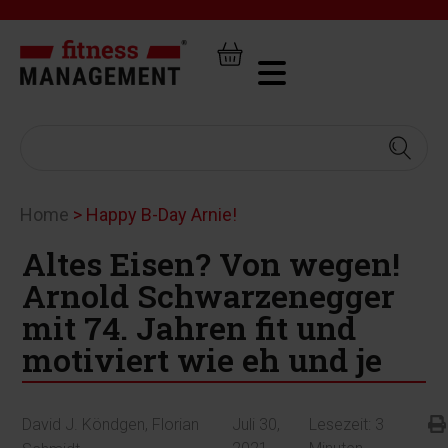
Home
>
Happy B-Day Arnie!
Altes Eisen? Von wegen!
Arnold Schwarzenegger
mit 74. Jahren fit und
motiviert wie eh und je
David J. Köndgen
,
Florian
Juli 30,
Lesezeit:
3