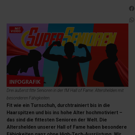
Drei äußerst fitte Senioren in der fM Hall of Fame: Altershelden mit
besonderen Fähigkeiten.
Fit wie ein Turnschuh, durchtrainiert bis in die
Haarspitzen und bis ins hohe Alter hochmotiviert –
das sind die fittesten Senioren der Welt. Die
Altershelden unserer Hall of Fame haben besondere
Fähigkeiten ganz ohne High-Tech-Ausrüstung. Wir