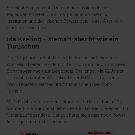
Sie glauben uns nicht? Dann schauen Sie sich die
folgenden Athleten doch mal genauer an. Sie sind
Inspiration und der lebende Beweis dafür, dass Alter kein
Hindernis sein muss.
Ida Keeling – steinalt, aber fit wie ein
Turnschuh
Die 104-jährige Leichtathletin
Ida Keeling
läuft nicht nur
Weltrekordzeiten, sondern bittet nach dem hochintensiven
Sprint sogar noch zur Liegestütz-Challenge. Mit 92 Jahren
lief sie ihren ersten Weltrekord über 60 Meter bei den
„World Masters Games" im französischen Clermont-
Ferrand.
Mit 100 Jahren folgte der Rekord im 100 Meter-Lauf (1:17
Minuten). Sie war damit die erste 100-Jährige, die einen 100
Meter-Lauf beendete. Danach hatte sie sogar noch Power
für Liegestütze mit ihren Fans.