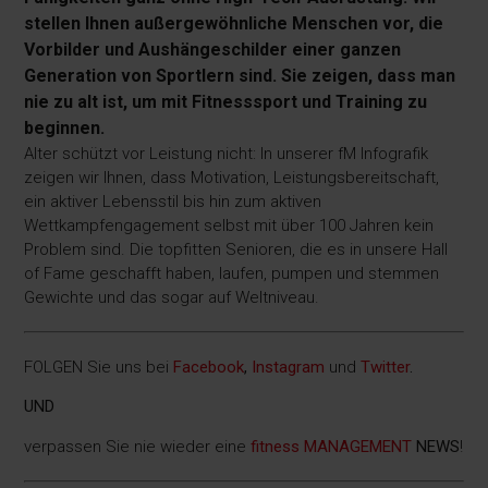
stellen Ihnen außergewöhnliche Menschen vor, die
Vorbilder und Aushängeschilder einer ganzen
Generation von Sportlern sind. Sie zeigen, dass man
nie zu alt ist, um mit Fitnesssport und Training zu
beginnen.
Alter schützt vor Leistung nicht: In unserer fM Infografik
zeigen wir Ihnen, dass Motivation, Leistungsbereitschaft,
ein aktiver Lebensstil bis hin zum aktiven
Wettkampfengagement selbst mit über 100 Jahren kein
Problem sind. Die topfitten Senioren, die es in unsere Hall
of Fame geschafft haben, laufen, pumpen und stemmen
Gewichte und das sogar auf Weltniveau.
FOLGEN Sie uns bei
Facebook
,
Instagram
und
Twitter
.
UND
verpassen Sie nie wieder eine
fitness MANAGEMENT
NEWS
!