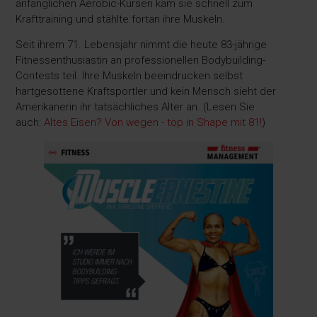
anfänglichen Aerobic-Kursen kam sie schnell zum
Krafttraining und stählte fortan ihre Muskeln.
Seit ihrem 71. Lebensjahr nimmt die heute 83-jährige
Fitnessenthusiastin an professionellen Bodybuilding-
Contests teil. Ihre Muskeln beeindrucken selbst
hartgesottene Kraftsportler und kein Mensch sieht der
Amerikanerin ihr tatsächliches Alter an. (Lesen Sie
auch:
Altes Eisen? Von wegen - top in Shape mit 81!
)