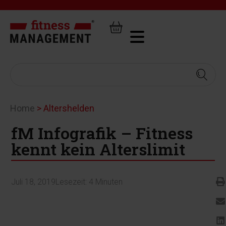
Home
>
Altershelden
fM Infografik – Fitness
kennt kein Alterslimit
Juli 18, 2019
Lesezeit:
4
Minuten