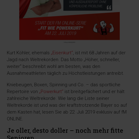
Kurt Köhler, ehemals
„Eisenkurt“
, ist mit 68 Jahren auf der
Jagd nach Weltrekorden. Das Motto „Höher, schneller,
weiter“ beschreibt wohl am besten, was den
Ausnahmeathleten täglich zu Höchstleistungen antreibt.
Kniebeugen, Boxen, Spinning und Co. – das sportliche
Repertoire von
„Powerkurt“
ist breitgefächert und er hält
zahlreiche Weltrekorde. Wie lang die Liste seiner
Weltrekorde ist und was der kraftstrotzende Bayer so auf
dem Kasten hat, lesen Sie ab 22. Juli 2019 exklusiv auf fM
ONLINE.
Je oller, desto doller – noch mehr fitte
Senioren