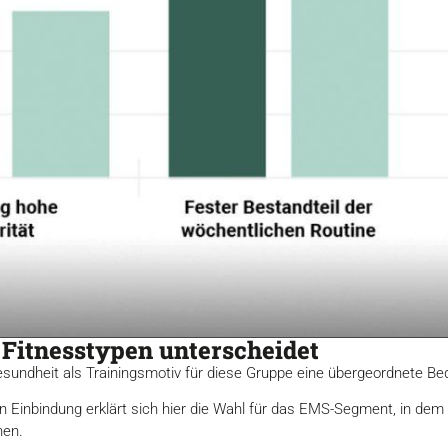
Fitnesstypen unterscheidet
undheit als Trainingsmotiv für diese Gruppe eine übergeordnete Be
 Einbindung erklärt sich hier die Wahl für das EMS-Segment, in dem d
nnen.