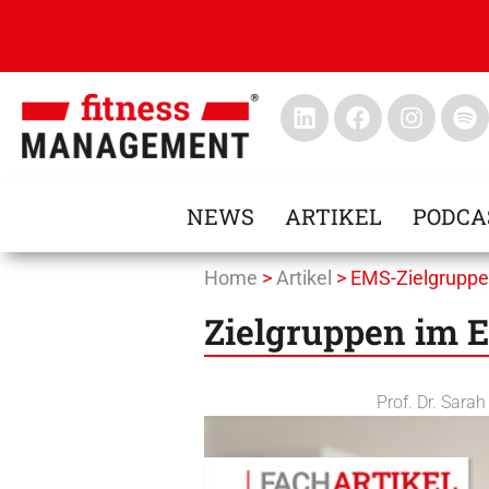
NEWS
ARTIKEL
PODCA
Home
>
Artikel
>
EMS-Zielgrupp
Zielgruppen im 
Prof. Dr. Sara