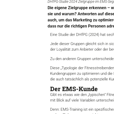
DHfPG-Studie 2024 Zielgruppe im EMS-Segme
Die eigene Zielgruppe erkennen – wa
sie und warum? Antworten auf diese 
auch, um das Marketing zu optimiere
dass nur die richtigen Personen adr
Eine Studie der DHfPG (2024) hat sechs
Jede dieser Gruppen gleicht sich in si
der Loyalität zum Anbieter oder der be
Zu den anderen Gruppen unterscheiden
Diese „Typologie der Fitnesstreibenden
Kundengruppen zu optimieren und die 
die auch tatsächlich als potenzielle Ku
Der EMS-Kunde
Gibt es etwas wie den „typischen“ Fitn
mit Blick auf viele Variablen untersche
Denn: EMS-Training ist ein spezifisch