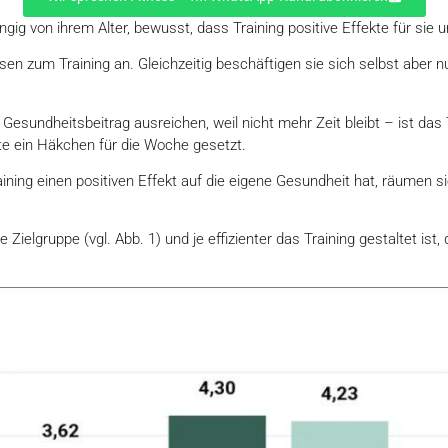
gig von ihrem Alter, bewusst, dass Training positive Effekte für sie 
en zum Training an. Gleichzeitig beschäftigen sie sich selbst aber nu
Gesundheitsbeitrag ausreichen, weil nicht mehr Zeit bleibt – ist das 
ste ein Häkchen für die Woche gesetzt.
ing einen positiven Effekt auf die eigene Gesundheit hat, räumen si
e Zielgruppe (vgl. Abb. 1) und je effizienter das Training gestaltet ist,