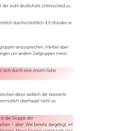
t der wohl deutlichste Unterschied zu
ntlich durchschnittlich 4,5 Stunden in
ielgruppen anzusprechen. Hierbei aber
ühungen um andere Zielgruppen meist
ie sich durch eine enorm hohe
chen diese wirklich die skizzierte
 vermutlich überhaupt nicht zu
 in die Gruppe der
hen – aber: Wie bereits dargelegt, ist
isieren. Diese Gruppe eignet sich also