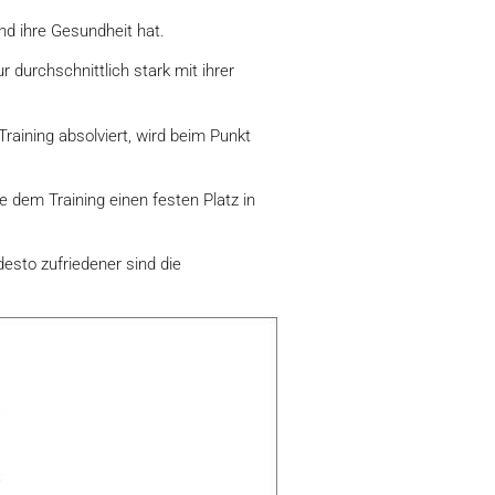
und ihre Gesundheit hat.
r durchschnittlich stark mit ihrer
Training absolviert, wird beim Punkt
e dem Training einen festen Platz in
 desto zufriedener sind die