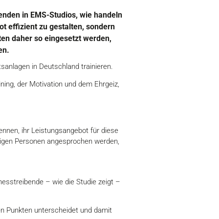
erenden in EMS-Studios, wie handeln
 effizient zu gestalten, sondern
ten daher so eingesetzt werden,
en.
tsanlagen in Deutschland trainieren.
ining, der Motivation und dem Ehrgeiz,
ennen, ihr Leistungsangebot für diese
enigen Personen angesprochen werden,
nesstreibende – wie die Studie zeigt –
len Punkten unterscheidet und damit