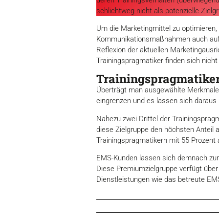
schlichtweg nicht als potenzielle Zie
Um die Marketingmittel zu optimieren, 
Kommunikationsmaßnahmen auch aufzugr
Reflexion der aktuellen Marketingausri
Trainingspragmatiker finden sich nicht
Trainingspragmatiker 
Überträgt man ausgewählte Merkmale de
eingrenzen und es lassen sich daraus
Nahezu zwei Drittel der Trainingsprag
diese Zielgruppe den höchsten Anteil 
Trainingspragmatikern mit 55 Prozent 
EMS-Kunden lassen sich demnach zum ü
Diese Premiumzielgruppe verfügt über 
Dienstleistungen wie das betreute EM