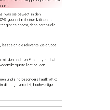
 sein.
as, was sie bewegt, in den
), gepaart mit einer kritischen
ter gibt es enorm, denn potenzielle
ässt sich die relevante Zielgruppe
ch mit den anderen Fitnesstypen hat
kademikerquote liegt bei den
en und sind besonders kaufkräftig:
in die Lage versetzt, hochwertige