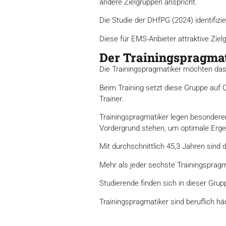
andere Zielgruppen anspricht.
Die Studie der DHfPG (2024) identifizi
Diese für EMS-Anbieter attraktive Zie
Der Trainingspragma
Die Trainingspragmatiker möchten das 
Beim Training setzt diese Gruppe auf 
Trainer.
Trainingspragmatiker legen besonderen 
Vordergrund stehen, um optimale Ergeb
Mit durchschnittlich 45,3 Jahren sind d
Mehr als jeder sechste Trainingspragma
Studierende finden sich in dieser Gru
Trainingspragmatiker sind beruflich hä