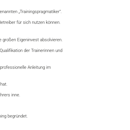
ogenannten „Trainingspragmatiker“.
etreiber für sich nutzen können.
e großen Eigeninvest absolvieren.
alifikation der Trainerinnen und
professionelle Anleitung im
 hat.
hrers inne.
ining begründet.