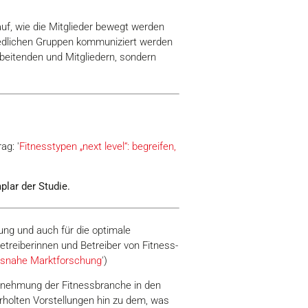
uf, wie die Mitglieder bewegt werden
hiedlichen Gruppen kommuniziert werden
rbeitenden und Mitgliedern, sondern
ag: '
Fitnesstypen „next level“: begreifen,
lar der Studie.
ung und auch für die optimale
etreiberinnen und Betreiber von Fitness-
isnahe Marktforschung
')
hrnehmung der Fitnessbranche in den
rholten Vorstellungen hin zu dem, was