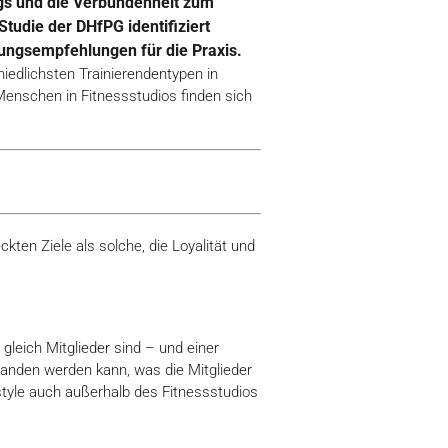
ngs und die Verbundenheit zum
tudie der DHfPG identifiziert
lungsempfehlungen für die Praxis.
chiedlichsten Trainierendentypen in
Menschen in Fitnessstudios finden sich
ckten Ziele als solche, die Loyalität und
gleich Mitglieder sind – und einer
standen werden kann, was die Mitglieder
style auch außerhalb des Fitnessstudios