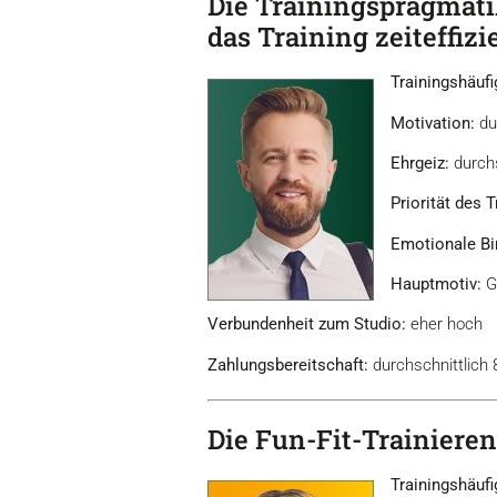
Die Trainingspragmati
das Training zeiteffizie
Trainingshäufi
Motivation:
dur
Ehrgeiz:
durchs
Priorität des T
Emotionale Bi
Hauptmotiv:
Ge
Verbundenheit zum Studio:
eher hoch
Zahlungsbereitschaft:
durchschnittlich
Die Fun-Fit-Trainieren
Trainingshäufi