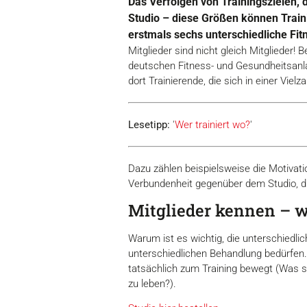
Das Verfolgen von Trainingszielen,
Studio – diese Größen können Traini
erstmals sechs unterschiedliche Fi
Mitglieder sind nicht gleich Mitglieder! 
deutschen Fitness- und Gesundheitsanla
dort Trainierende, die sich in einer Viel
Lesetipp:
'
Wer trainiert wo?
'
Dazu zählen beispielsweise die Motivation
Verbundenheit gegenüber dem Studio, di
Mitglieder kennen – w
Warum ist es wichtig, die unterschiedlic
unterschiedlichen Behandlung bedürfen. 
tatsächlich zum Training bewegt (Was si
zu leben?).