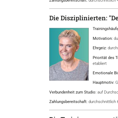
Zahlungsbereitschaft:
durchschnittlich
Die Disziplinierten: "D
Trainingshäufi
Motivation:
du
Ehrgeiz:
durchs
Priorität des 
etabliert
Emotionale Bi
Hauptmotiv:
G
Verbundenheit zum Studio:
auf Durchsch
Zahlungsbereitschaft:
durchschnittlich