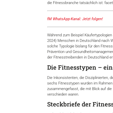
die Fitnessbranche tatsächlich ist: facet
fM WhatsApp-Kanal: Jetzt folgen!
Während zum Beispiel Käufertypologien 
2024) Menschen in Deutschland nach Wer
solche Typologie bislang für den Fitne
Prävention und Gesundheitsmanagemen
der Fitnesstreibenden in Deutschland ers
Die Fitnesstypen – ein
Die Inkonsistenten, die Disziplinierten,
sechs Fitnesstypen wurden im Rahmen der
zusammengefasst, die mit Blick auf die
verschieden waren.
Steckbriefe der Fitnes