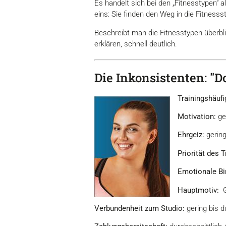
Es handelt sich bei den „Fitnesstypen“ a
eins: Sie finden den Weg in die Fitnesss
Beschreibt man die Fitnesstypen überbli
erklären, schnell deutlich.
Die Inkonsistenten: "Do
Trainingshäufi
Motivation:
ge
Ehrgeiz:
gerin
Priorität des T
Emotionale Bi
Hauptmotiv:
G
Verbundenheit zum Studio:
gering bis d