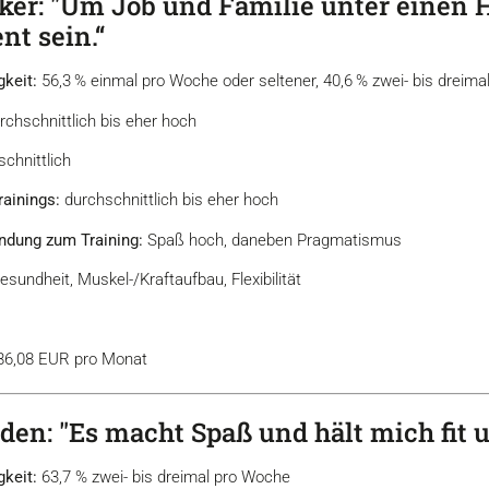
ker: "Um Job und Familie unter einen 
nt sein.“
gkeit:
56,3 % einmal pro Woche oder seltener, 40,6 % zwei- bis dreim
chschnittlich bis eher hoch
chnittlich
rainings:
durchschnittlich bis eher hoch
ndung zum Training:
Spaß hoch, daneben Pragmatismus
sundheit, Muskel-/Kraftaufbau, Flexibilität
 86,08 EUR pro Monat
den: "Es macht Spaß und hält mich fit 
gkeit:
63,7 % zwei- bis dreimal pro Woche