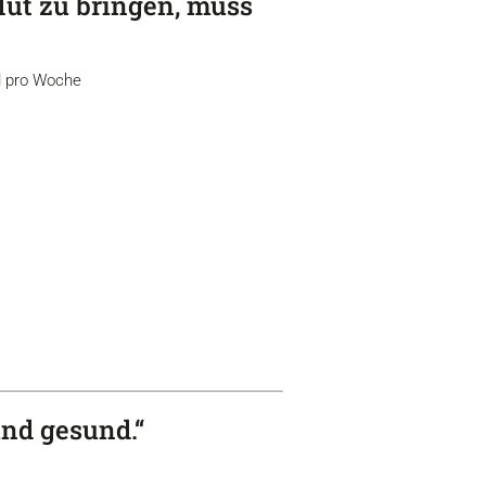
Hut zu bringen, muss
al pro Woche
und gesund.“