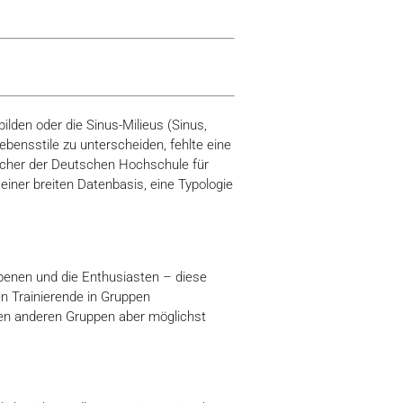
lden oder die Sinus-Milieus (Sinus,
bensstile zu unterscheiden, fehlte eine
rscher der Deutschen Hochschule für
iner breiten Datenbasis, eine Typologie
riebenen und die Enthusiasten – diese
n Trainierende in Gruppen
den anderen Gruppen aber möglichst