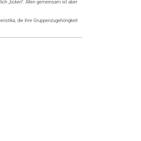
lich „ticken“. Allen gemeinsam ist aber
ristika, die ihre Gruppenzugehörigkeit