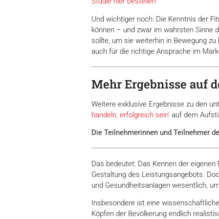
Studie hier bestellen
Und wichtiger noch: Die Kenntnis der F
können – und zwar im wahrsten Sinne de
sollte, um sie weiterhin in Bewegung zu 
auch für die richtige Ansprache im Mark
Mehr Ergebnisse auf 
Weitere exklusive Ergebnisse zu den unte
handeln, erfolgreich sein
' auf dem Aufs
Die Teilnehmerinnen und Teilnehmer de
Das bedeutet: Das Kennen der eigenen M
Gestaltung des Leistungsangebots. Doch 
und Gesundheitsanlagen wesentlich, um 
Insbesondere ist eine wissenschaftlich
Köpfen der Bevölkerung endlich realist