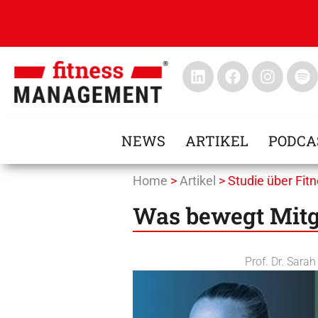
NEWS
ARTIKEL
PODCA
Home
>
Artikel
>
Studie über Fit
Was bewegt Mitgl
Prof. Dr. Sara