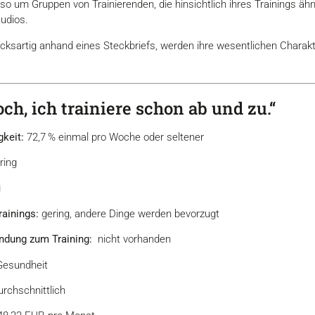
lso um Gruppen von Trainierenden, die hinsichtlich ihres Trainings ähn
tudios.
cksartig anhand eines Steckbriefs, werden ihre wesentlichen Charakte
ch, ich trainiere schon ab und zu.“
gkeit:
72,7 % einmal pro Woche oder seltener
ring
g
rainings:
gering, andere Dinge werden bevorzugt
ndung zum Training:
nicht vorhanden
esundheit
urchschnittlich