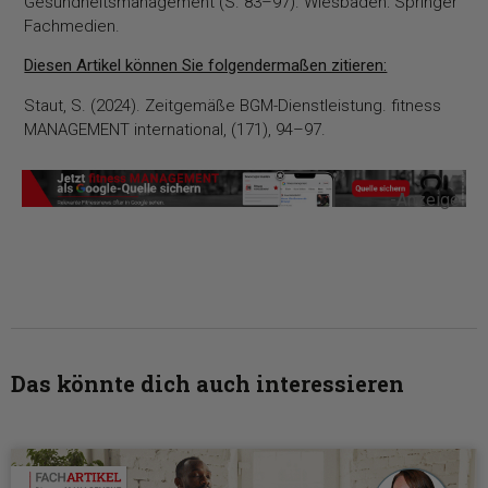
Gesundheitsmanagement (S. 83–97). Wiesbaden: Springer
Fachmedien.
Diesen Artikel können Sie folgendermaßen zitieren:
Staut, S. (2024). Zeitgemäße BGM-Dienstleistung. fitness
MANAGEMENT international, (171), 94–97.
-Anzeige-
Das könnte dich auch interessieren