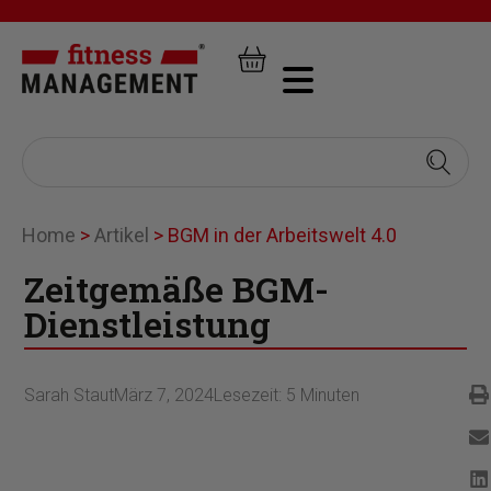
Home
>
Artikel
>
BGM in der Arbeitswelt 4.0
Zeitgemäße BGM-
Dienstleistung
Sarah Staut
März 7, 2024
Lesezeit:
5
Minuten