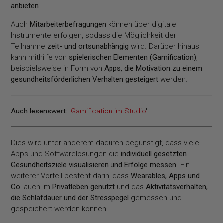
anbieten
.
Auch
Mitarbeiterbefragungen
können über digitale
Instrumente erfolgen, sodass die Möglichkeit der
Teilnahme
zeit- und ortsunabhängig
wird. Darüber hinaus
kann mithilfe von
spielerischen Elementen (Gamification)
,
beispielsweise in Form von
Apps, die Motivation zu einem
gesundheitsförderlichen Verhalten gesteigert
werden.
Auch lesenswert:
'
Gamification im Studio
'
Dies wird unter anderem dadurch begünstigt, dass viele
Apps und Softwarelösungen die
individuell gesetzten
Gesundheitsziele visualisieren und Erfolge messen
. Ein
weiterer Vorteil besteht darin, dass
Wearables, Apps und
Co.
auch im
Privatleben genutzt
und das
Aktivitätsverhalten,
die Schlafdauer und der Stresspegel
gemessen und
gespeichert werden können.