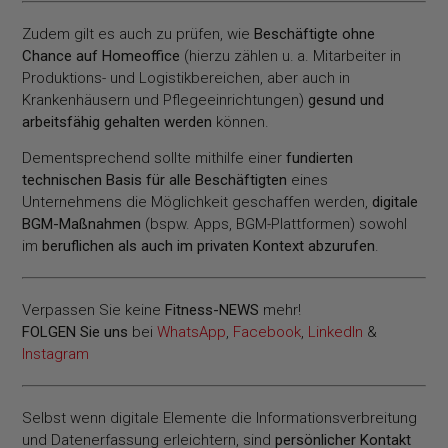
Zudem gilt es auch zu prüfen, wie
Beschäftigte ohne
Chance auf Homeoffice
(hierzu zählen u. a. Mitarbeiter in
Produktions- und Logistikbereichen, aber auch in
Krankenhäusern und Pflegeeinrichtungen)
gesund und
arbeitsfähig gehalten werden
können.
Dementsprechend sollte mithilfe einer
fundierten
technischen Basis für alle Beschäftigten
eines
Unternehmens die Möglichkeit geschaffen werden,
digitale
BGM-Maßnahmen
(bspw. Apps, BGM-Plattformen) sowohl
im
beruflichen als auch im privaten Kontext abzurufen
.
Verpassen Sie keine
Fitness-
NEWS
mehr!
FOLGEN Sie uns
bei
WhatsApp
,
Facebook
,
LinkedIn
&
Instagram
Selbst wenn digitale Elemente die Informationsverbreitung
und Datenerfassung erleichtern, sind
persönlicher Kontakt