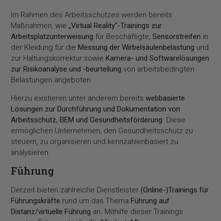
Im Rahmen des Arbeitsschutzes werden bereits
Maßnahmen, wie
„Virtual Reality“-Trainings zur
Arbeitsplatzunterweisung
für Beschäftigte,
Sensorstreifen
in
der Kleidung für die
Messung der Wirbelsäulenbelastung
und
zur Haltungskorrektur sowie
Kamera- und Softwarelösungen
zur Risikoanalyse und -beurteilung
von arbeitsbedingten
Belastungen angeboten.
Hierzu existieren unter anderem bereits
webbasierte
Lösungen zur Durchführung und Dokumentation von
Arbeitsschutz, BEM und Gesundheitsförderung
. Diese
ermöglichen Unternehmen, den Gesundheitsschutz zu
steuern, zu organisieren und kennzahlenbasiert zu
analysieren.
Führung
Derzeit bieten zahlreiche Dienstleister
(Online-)Trainings für
Führungskräfte
rund um das Thema
Führung auf
Distanz/virtuelle Führung
an. Mithilfe dieser Trainings