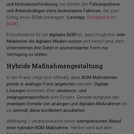
und Motivationsförderung
von Seiten der
Führungsebene
und Arbeitskollegen stets bedeutsame Faktoren
, die zum
Erfolg eines BGMs beitragen. (
Lesetipp:
'
Erfolgreich im
BGM
')
Entscheidend für ein
digitales BGM
ist, dass möglichst
viele
Mitarbeiter die digitalen Medien nutzen
und bereit sind, dem
Unternehmen ihre Daten in anonymisierter Form zur
Verfügung zu stellen
.
Hybride Maßnahmengestaltung
In der Praxis zeigt sich oftmals, dass
BGM-Maßnahmen
primär in analoger Form angeboten
werden.
Digitale
Lösungen
kommen eher
situations- und
zielgruppenspezifisch
zum Einsatz. Gerade aufgrund der
jeweiligen Vorteile von analogen und digitalen Maßnahmen
ist
es
sinnvoll, diese kombiniert anzubieten
.
Abbildung 1 veranschaulicht einen
exemplarischen Ablauf
einer hybriden BGM-Maßnahme
. Hierbei wird auf allen