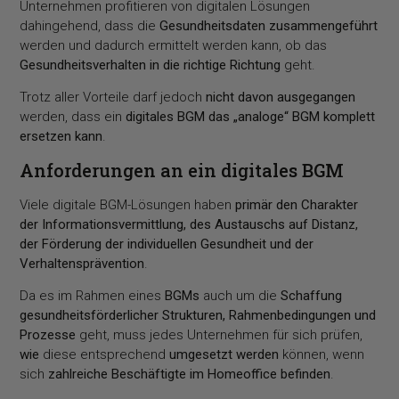
Unternehmen profitieren von digitalen Lösungen
dahingehend, dass die
Gesundheitsdaten zusammengeführt
werden und dadurch ermittelt werden kann, ob das
Gesundheitsverhalten in die richtige Richtung
geht.
Trotz aller Vorteile darf jedoch
nicht davon ausgegangen
werden, dass ein
digitales BGM das „analoge“ BGM komplett
ersetzen kann
.
Anforderungen an ein digitales BGM
Viele digitale BGM-Lösungen haben
primär den Charakter
der Informationsvermittlung, des Austauschs auf Distanz,
der Förderung der individuellen Gesundheit und der
Verhaltensprävention
.
Da es im Rahmen eines
BGMs
auch um die
Schaffung
gesundheitsförderlicher Strukturen, Rahmenbedingungen und
Prozesse
geht, muss jedes Unternehmen für sich prüfen,
wie
diese entsprechend
umgesetzt werden
können, wenn
sich
zahlreiche Beschäftigte im Homeoffice befinden
.