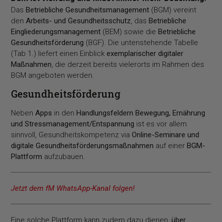
Das
Betriebliche Gesundheitsmanagement
(BGM) vereint
den
Arbeits- und Gesundheitsschutz
, das
Betriebliche
Eingliederungsmanagement
(BEM) sowie die
Betriebliche
Gesundheitsförderung
(BGF). Die untenstehende Tabelle
(Tab 1.) liefert einen Einblick
exemplarischer digitaler
Maßnahmen
, die derzeit bereits vielerorts im Rahmen des
BGM angeboten werden.
Gesundheitsförderung
Neben
Apps
in den
Handlungsfeldern Bewegung, Ernährung
und Stressmanagement/Entspannung
ist es vor allem
sinnvoll, Gesundheitskompetenz via
Online-Seminare und
digitale Gesundheitsförderungsmaßnahmen
auf einer
BGM-
Plattform
aufzubauen.
Jetzt dem fM WhatsApp-Kanal folgen!
Eine solche Plattform kann zudem dazu dienen,
über