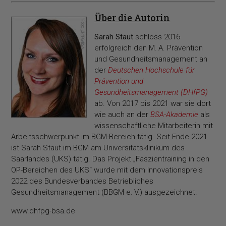
Über die Autorin
Sarah Staut
schloss 2016
erfolgreich den M. A. Prävention
und Gesundheitsmanagement an
der
Deutschen Hochschule für
Prävention und
Gesundheitsmanagement (DHfPG)
ab. Von 2017 bis 2021 war sie dort
wie auch an der
BSA-Akademie
als
wissenschaftliche Mitarbeiterin mit
Arbeitsschwerpunkt im BGM-Bereich tätig. Seit Ende 2021
ist Sarah Staut im BGM am Universitätsklinikum des
Saarlandes (UKS) tätig. Das Projekt „Faszientraining in den
OP-Bereichen des UKS“ wurde mit dem Innovationspreis
2022 des Bundesverbandes Betriebliches
Gesundheitsmanagement (BBGM e. V.) ausgezeichnet.
www.dhfpg-bsa.de