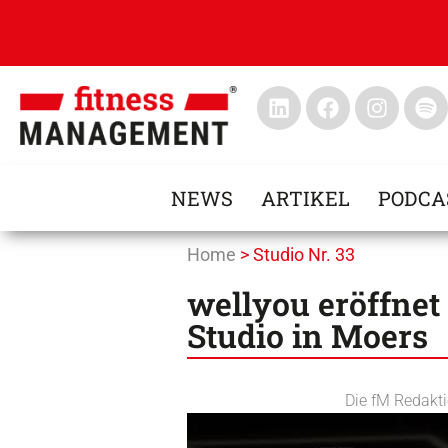
NEWS
ARTIKEL
PODCA
Home
>
Studio Nr. 33
wellyou eröffne
Studio in Moers
Die fM Redakt