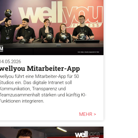
14.05.2026
wellyou Mitarbeiter-App
wellyou führt eine Mitarbeiter-App für 50
Studios ein. Das digitale Intranet soll
Kommunikation, Transparenz und
Teamzusammenhalt stärken und künftig KI-
Funktionen integrieren.
MEHR >