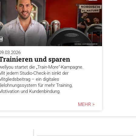
09.03.2026
Trainieren und sparen
wellyou startet die „Train-More“-Kampagne.
Mit jedem Studio-Check-in sinkt der
Mitgliedsbeitrag – ein digitales
Belohnungssystem für mehr Training,
Motivation und Kundenbindung.
MEHR >