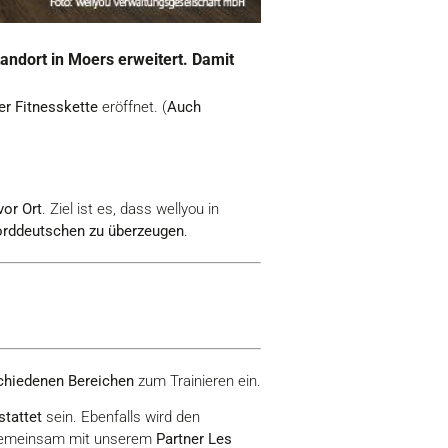
andort in Moers erweitert. Damit
er Fitnesskette
eröffnet. (
Auch
vor Ort
. Ziel ist es, dass wellyou in
orddeutschen zu überzeugen
.
schiedenen Bereichen
zum Trainieren ein.
stattet
sein. Ebenfalls wird den
gemeinsam mit unserem
Partner Les