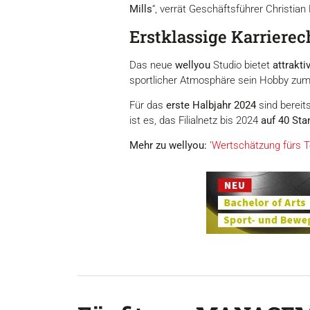
Mills
“, verrät Geschäftsführer Christian 
Erstklassige Karriere
Das neue
wellyou
Studio bietet
attrakt
sportlicher Atmosphäre sein Hobby zu
Für das
erste Halbjahr 2024
sind bereit
ist es, das Filialnetz bis 2024
auf 40 St
Mehr zu wellyou:
'
Wertschätzung fürs 