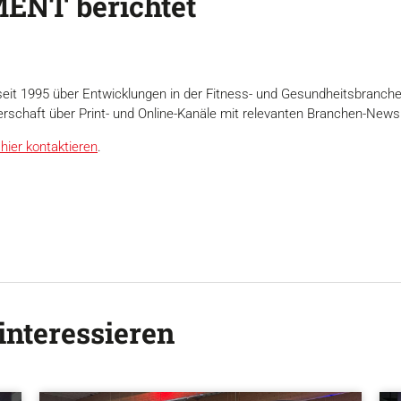
ENT berichtet
seit 1995 über Entwicklungen in der Fitness- und Gesundheitsbranch
erschaft über Print- und Online-Kanäle mit relevanten Branchen-News
hier kontaktieren
.
interessieren