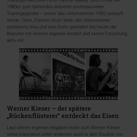
Trainingsmaschinen und machte Galaxy Sport Ende der
1980er zum führenden Anbieter professioneller
Trainingsgeräte – bevor das Unternehmen 1992 verkauft
wurde. Dem „Fitness-Virus“ blieb der Unternehmer
zeitlebens treu und sein Sohn gestaltet bis heute die
Branche mit seinem eigenen Institut und seiner Forschung
aktiv mit
Werner Kieser – der spätere
„Rückenflüsterer“ entdeckt das Eisen
Laut seinen eigenen Angaben holte sich Werner Kieser
seine Inspiration unter anderem auch in den Studios von