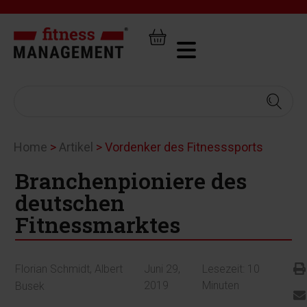
Home
>
Artikel
>
Vordenker des Fitnesssports
Branchenpioniere des
deutschen
Fitnessmarktes
Florian Schmidt
,
Albert
Juni 29,
Lesezeit:
10
2019
Minuten
Busek