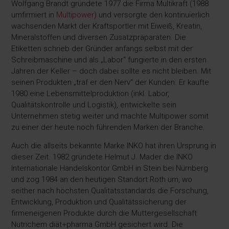
Wolfgang Brandt gründete 1977 die Firma Multikraft (1988
umfirmiert in
Multipower
) und versorgte den kontinuierlich
wachsenden Markt der Kraftsportler mit Eiweiß, Kreatin,
Mineralstoffen und diversen Zusatzpräparaten. Die
Etiketten schrieb der Gründer anfangs selbst mit der
Schreibmaschine und als „Labor“ fungierte in den ersten
Jahren der Keller – doch dabei sollte es nicht bleiben. Mit
seinen Produkten „traf er den Nerv“ der Kunden. Er kaufte
1980 eine Lebensmittelproduktion (inkl. Labor,
Qualitätskontrolle und Logistik), entwickelte sein
Unternehmen stetig weiter und machte Multipower somit
zu einer der heute noch führenden Marken der Branche.
Auch die allseits bekannte Marke INKO hat ihren Ursprung in
dieser Zeit. 1982 gründete Helmut J. Mader die INKO
Internationale Handelskontor GmbH in Stein bei Nürnberg
und zog 1984 an den heutigen Standort Roth um, wo
seither nach höchsten Qualitätsstandards die Forschung,
Entwicklung, Produktion und Qualitätssicherung der
firmeneigenen Produkte durch die Muttergesellschaft
Nutrichem diät+pharma GmbH gesichert wird. Die