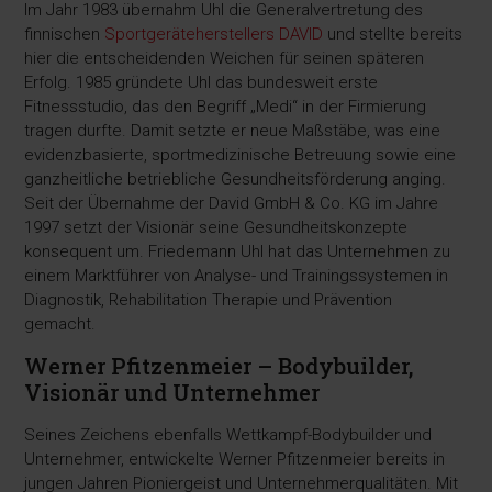
Im Jahr 1983 übernahm Uhl die Generalvertretung des
finnischen
Sportgeräteherstellers DAVID
und stellte bereits
hier die entscheidenden Weichen für seinen späteren
Erfolg. 1985 gründete Uhl das bundesweit erste
Fitnessstudio, das den Begriff „Medi“ in der Firmierung
tragen durfte. Damit setzte er neue Maßstäbe, was eine
evidenzbasierte, sportmedizinische Betreuung sowie eine
ganzheitliche betriebliche Gesundheitsförderung anging.
Seit der Übernahme der David GmbH & Co. KG im Jahre
1997 setzt der Visionär seine Gesundheitskonzepte
konsequent um. Friedemann Uhl hat das Unternehmen zu
einem Marktführer von Analyse- und Trainingssystemen in
Diagnostik, Rehabilitation Therapie und Prävention
gemacht.
Werner Pfitzenmeier – Bodybuilder,
Visionär und Unternehmer
Seines Zeichens ebenfalls Wettkampf-Bodybuilder und
Unternehmer, entwickelte Werner Pfitzenmeier bereits in
jungen Jahren Pioniergeist und Unternehmerqualitäten. Mit