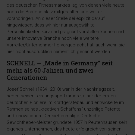
des deutschen Fitnessmarktes lag, von denen viele heute
noch die Branche aktiv mitgestalten und weiter
voranbringen. An dieser Stelle sei explizit darauf
hingewiesen, dass wir hier nur ausgewählte
Persönlichkeiten kurz und prägnant vorstellen können und
unsere innovative Branche noch viele weitere
Vorreiter/Unternehmer hervorgebracht hat, auch wenn sie
hier nicht ausdrücklich namentlich genannt werden.
SCHNELL – „Made in Germany“ seit
mehr als 60 Jahren und zwei
Generationen
Josef Schnell (1934–2010) war in der Nachkriegszeit,
neben seiner Leistungssportkarriere, einer der ersten
deutschen Pioniere im Kraftgerätebau und entwickelte im
Rahmen seines „kreativen Schaffens“ unzählige Patente
und Innovationen. Der siebenmalige Deutsche
Gewichtheber-Meister gründete 1957 in Peutenhausen sein
eigenes Unternehmen, das heute erfolgreich von seinen