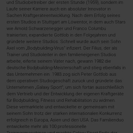
und Studiobetreiber der ersten Stunde (1959), sondern im
Laufe seiner Karriere auch ein absoluter Innovator in
Sachen Kraftgeräteentwicklung. Nach dem Erfolg seines
ersten Studios in Stuttgart am Löwentor, in dem auch Stars
wie Arnold Schwarzenegger und Franco Columbu
trainierten, expandierte Gottlob in den Folgejahren und
gründete weitere Studios. Schnell wurde auch sein Sohn
Axel vom „Bodybuilding-Virus“ infiziert. Der Filius, der als
Trainer und Studioleiter in den familieneigenen Studios
arbeite, eiferte seinem Vater nach, gewann 1982 die
deutsche Bodybuilding-Meisterschaft und stieg ebenfalls in
das Unternehmen ein. 1983 zog sich Peter Gottlob aus
dem operativen Studiogeschäft zurück und gründete das
Unternehmen „Galaxy Sport“, um sich fortan ausschließlich
dem Vertrieb und der Entwicklung der eigenen Kraftgeräte
für Bodybuilding, Fitness und Rehabilitation zu widmen.
Diese vermarktete und entwickelte er gemeinsam mit
seinem Sohn trotz der starken internationalen Konkurrenz
erfolgreich in Europa, Asien und den USA. Das Familienduo
entwickelte mehr als 100 professionelle