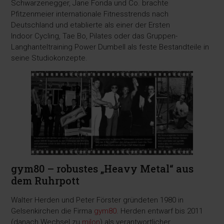
Schwarzenegger, Jane Fonda und Co. brachte
Pfitzenmeier internationale Fitnesstrends nach
Deutschland und etablierte als einer der Ersten
Indoor Cycling, Tae Bo, Pilates oder das Gruppen-
Langhanteltraining Power Dumbell als feste Bestandteile in
seine Studiokonzepte.
gym80 – robustes „Heavy Metal“ aus
dem Ruhrpott
Walter Herden und Peter Förster gründeten 1980 in
Gelsenkirchen die Firma
gym80
. Herden entwarf bis 2011
(danach Wechsel zu
milon
) als verantwortlicher