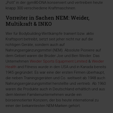
„Pott“ in der gym80-DNA konserviert und vertreiben heute
knapp 300 verschiedene Kraftmaschinen.
Vorreiter in Sachen NEM: Weider,
Multikraft & INKO
Wer für Bodybuilding-Wettkämpfe trainiert bzw. aktiv
Kraftsport betreibt, setzt seit jeher nicht nur auf die
richtigen Geräte, sondern auch auf
Nahrungsergänzungsmittel (NEM). Absolute Pioniere auf
dem Gebiet waren die Brüder Joe und Ben Weider. Das
Unternehmen
Weider Sports Equipment Limited
&
Weider
Health
and Fitness wurde in den USA und in Kanada bereits
1945 gegründet. Es war eine der ersten Firmen überhaupt,
die neben Trainingsgeräten und Co. weltweit ab 1948 auch
Nahrungsergänzungsmittel herstellte und vertrieb. Ab 1960
waren die Produkte auch in Deutschland erhältlich und aus
dem kleinen Familienunternehmen wurde ein
börsennotierter Konzern, der bis heute international zu
einer der bekanntesten NEM-Marken gehört.