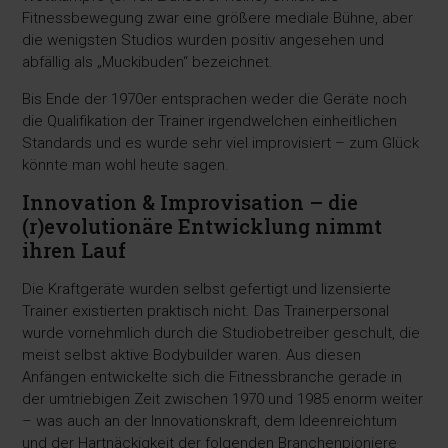
Fitnessbewegung zwar eine größere mediale Bühne, aber
die wenigsten Studios wurden positiv angesehen und
abfällig als „Muckibuden“ bezeichnet.
Bis Ende der 1970er entsprachen weder die Geräte noch
die Qualifikation der Trainer irgendwelchen einheitlichen
Standards und es wurde sehr viel improvisiert – zum Glück
könnte man wohl heute sagen.
Innovation & Improvisation – die
(r)evolutionäre Entwicklung nimmt
ihren Lauf
Die Kraftgeräte wurden selbst gefertigt und lizensierte
Trainer existierten praktisch nicht. Das Trainerpersonal
wurde vornehmlich durch die Studiobetreiber geschult, die
meist selbst aktive Bodybuilder waren. Aus diesen
Anfängen entwickelte sich die Fitnessbranche gerade in
der umtriebigen Zeit zwischen 1970 und 1985 enorm weiter
– was auch an der Innovationskraft, dem Ideenreichtum
und der Hartnäckigkeit der folgenden Branchenpioniere