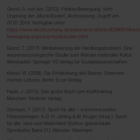
Geest, G. von der. (2012). Fitness-Bewegung. Vom
Ursprung der „Mucki-Buden”, Ärztezeitung. Zugriff am
07.01.2019. Verfügbar unter
https://www.aerztezeitung.de/panorama/article/822800/fitness
bewegung-ursprung-mucki-buden.html
Grenz, T. (2017). Mediatisierung als Handlungsproblem. Eine
wissenssoziologische Studie zum Wandel materialer Kultur.
Wiesbaden: Springer VS Verlag für Sozialwissenschaften.
Kieser, W. (2008). Die Entdeckung des Eisens. Stationen
meines Lebens. Berlin: Econ Verlag.
Pauls, J. (2015). Das große Buch vom Krafttraining.
München: Stiebner Verlag.
Stemper, T. (2017). Sport für alle – in kommerziellen
Fitnessanlagen. In D. H. Jütting & M. Krüger (Hrsg.), Sport
für alle. Idee und Wirklichkeit (Edition global-lokale
Sportkultur, Band 31). Münster: Waxmann.