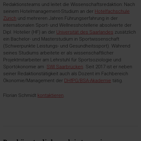
Redaktionsteams und leitet die Wissenschaftsredaktion: Nach
seinem Hotelmanagement-Studium an der
Hotelfachschule
Zürich
und mehreren Jahren Führungserfahrung in der
internationalen Sport- und Wellnesshotellerie absolvierte der
Dipl. Hotelier (HF) an der
Universität des Saarlandes
zusätzlich
ein Bachelor- und Masterstudium in Sportwissenschaft
(Schwerpunkte Leistungs- und Gesundheitssport). Während
seines Studiums arbeitete er als wissenschaftlicher
Projektmitarbeiter am Lehrstuhl für Sportsoziologie und
Sportökonomie am
SWI Saarbrücken
. Seit 2017 ist er neben
seiner Redaktionstätigkeit auch als Dozent im Fachbereich
Ökonomie/Management der
DHfPG/BSA-Akademie
tätig.
Florian Schmidt
kontaktieren
.