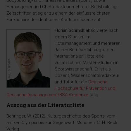
Bodybuilding- und Fitnessverbandes (DBFV) sowie
Herausgeber und Chefredakteur mehrerer Bodybuilding-
Zeitschriften stieg er zu einem der einflussreichsten
Funktionäre der deutschen Kraftsportszene auf.
Florian Schmidt
absolvierte nach
einem Studium im
Hotelmanagement und mehreren
Jahren Berufserfahrung in der
internationalen Hotellerie
zusätzlich ein Master-Studium in
Sportwissenschaft. Er ist als
Dozent, Wissenschaftsredakteur
und Tutor für die
Deutsche
Hochschule für Prävention und
Gesundheitsmanagement/BSA-Akademie
tätig.
Auszug aus der Literaturliste
Behringer, W. (2012). Kulturgeschichte des Sports: vom
antiken Olympia bis zur Gegenwart. München: C. H. Beck
Verlag.