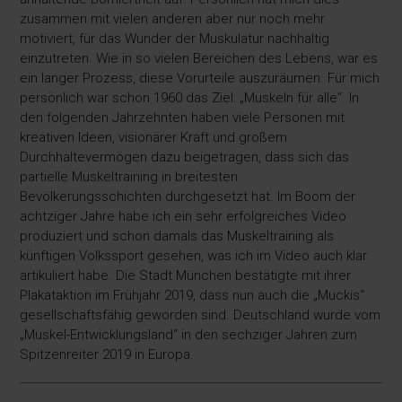
zusammen mit vielen anderen aber nur noch mehr
motiviert, für das Wunder der Muskulatur nachhaltig
einzutreten. Wie in so vielen Bereichen des Lebens, war es
ein langer Prozess, diese Vorurteile auszuräumen. Für mich
persönlich war schon 1960 das Ziel: „Muskeln für alle“. In
den folgenden Jahrzehnten haben viele Personen mit
kreativen Ideen, visionärer Kraft und großem
Durchhaltevermögen dazu beigetragen, dass sich das
partielle Muskeltraining in breitesten
Bevölkerungsschichten durchgesetzt hat. Im Boom der
achtziger Jahre habe ich ein sehr erfolgreiches Video
produziert und schon damals das Muskeltraining als
künftigen Volkssport gesehen, was ich im Video auch klar
artikuliert habe. Die Stadt München bestätigte mit ihrer
Plakataktion im Frühjahr 2019, dass nun auch die „Muckis“
gesellschaftsfähig geworden sind. Deutschland wurde vom
„Muskel-Entwicklungsland“ in den sechziger Jahren zum
Spitzenreiter 2019 in Europa.