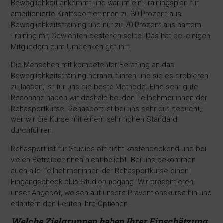
Beweglichkeit ankommt und warum ein Trainingsplan für
ambitionierte Kraftsportler:innen zu 30 Prozent aus
Beweglichkeitstraining und nur zu 70 Prozent aus hartem
Training mit Gewichten bestehen sollte. Das hat bei einigen
Mitgliedern zum Umdenken geführt.
Die Menschen mit kompetenter Beratung an das
Beweglichkeitstraining heranzuführen und sie es probieren
zu lassen, ist für uns die beste Methode. Eine sehr gute
Resonanz haben wir deshalb bei den Teilnehmer:innen der
Rehasportkurse. Rehasport ist bei uns sehr gut gebucht,
weil wir die Kurse mit einem sehr hohen Standard
durchführen.
Rehasport ist für Studios oft nicht kostendeckend und bei
vielen Betreiber:innen nicht beliebt. Bei uns bekommen
auch alle Teilnehmer:innen der Rehasportkurse einen
Eingangscheck plus Studiorundgang. Wir präsentieren
unser Angebot, weisen auf unsere Präventionskurse hin und
erläutern den Leuten ihre Optionen.
Welche Zielgruppen haben Ihrer Einschätzung