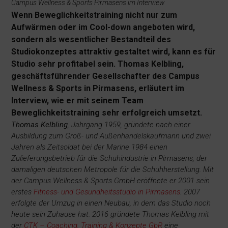
Campus Wellness & Sports Pirmasens im Interview
Wenn Beweglichkeitstraining nicht nur zum
Aufwärmen oder im Cool-down angeboten wird,
sondern als wesentlicher Bestandteil des
Studiokonzeptes attraktiv gestaltet wird, kann es für
Studio sehr profitabel sein. Thomas Kelbling,
geschäftsführender Gesellschafter des Campus
Wellness & Sports in Pirmasens, erläutert im
Interview, wie er mit seinem Team
Beweglichkeitstraining sehr erfolgreich umsetzt.
Thomas Kelbling
, Jahrgang 1959, gründete nach einer
Ausbildung zum Groß- und Außenhandelskaufmann und zwei
Jahren als Zeitsoldat bei der Marine 1984 einen
Zulieferungsbetrieb für die Schuhindustrie in Pirmasens, der
damaligen deutschen Metropole für die Schuhherstellung. Mit
der Campus Wellness & Sports GmbH eröffnete er 2001 sein
erstes
Fitness- und Gesundheitsstudio in Pirmasens
. 2007
erfolgte der Umzug in einen Neubau, in dem das Studio noch
heute sein Zuhause hat. 2016 gründete Thomas Kelbling mit
der
CTK – Coaching, Training & Konzepte GbR
eine