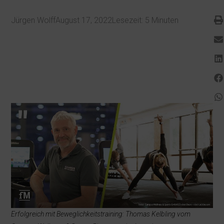
Jürgen Wolff
August 17, 2022
Lesezeit:
5
Minuten
Erfolgreich mit Beweglichkeitstraining: Thomas Kelbling vom