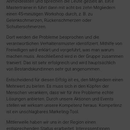
Anmeldelisten und sprechen die Leute gezielt an. Ein:e
Mastertrainer:in führt dann mit acht bis zehn Mitgliedern
einen 45-minütigen Workshop durch, z. B. zu
Gelenkschmerzen, Rückenschmerzen oder
Schulterschmerzen.
Dort werden die Probleme besprochen und die
verantwortlichen Verhaltensmuster identifiziert. Mithilfe von
Freiwilligen wird erklärt und vorgeführt, was man warum
machen muss. Anschließend wird in der Gruppe zusammen
trainiert. Das ist sehr erfolgreich und wird hauptsächlich
von Bestandskund:innen sehr gut angenommen.
Entscheidend für diesen Erfolg ist es, den Mitgliedern einen
Mehrwert zu bieten. Es muss sich in den Köpfen der
Menschen verankern, dass wir für ihre Probleme echte
Lösungen anbieten. Durch unsere Aktionen und Events
stellen wir wirksam unsere Kompetenz heraus. Kompetenz
ist ein unschlagbares Marketing-Tool.
Mittlerweile haben wir uns in der Region einen
entsprechenden Status erarbeitet. Interessent:innen