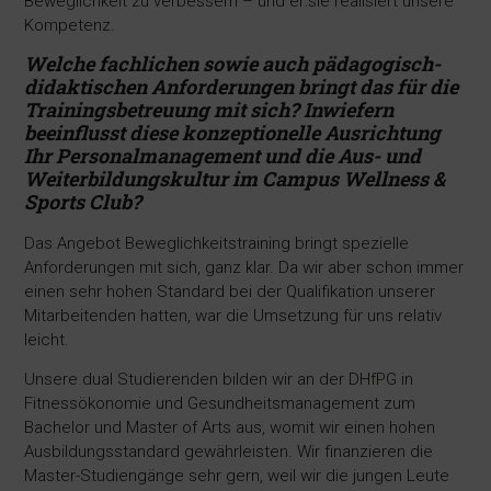
Beweglichkeit zu verbessern – und er:sie realisiert unsere
Kompetenz.
Welche fachlichen sowie auch pädagogisch-
didaktischen Anforderungen bringt das für die
Trainingsbetreuung mit
sich? Inwiefern
beeinflusst diese konzeptionelle Ausrichtung
Ihr Personalmanagement und die Aus- und
Weiterbildungskultur im Campus Wellness &
Sports Club?
Das Angebot Beweglichkeitstraining bringt spezielle
Anforderungen mit sich, ganz klar. Da wir aber schon immer
einen sehr hohen Standard bei der Qualifikation unserer
Mitarbeitenden hatten, war die Umsetzung für uns relativ
leicht.
Unsere dual Studierenden bilden wir an der DHfPG in
Fitnessökonomie und Gesundheitsmanagement zum
Bachelor und Master of Arts aus, womit wir einen hohen
Ausbildungsstandard gewährleisten. Wir finanzieren die
Master-Studiengänge sehr gern, weil wir die jungen Leute