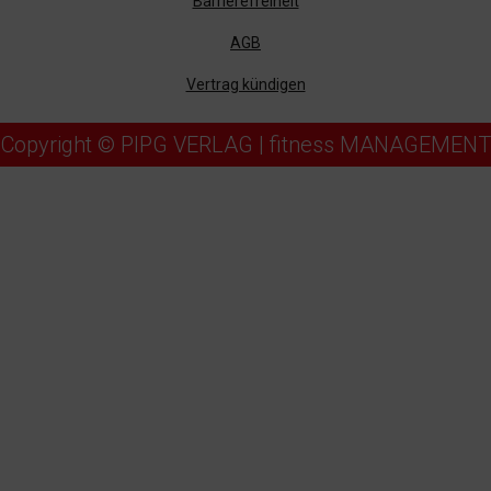
Barrierefreiheit
AGB
Vertrag kündigen
Copyright © PIPG VERLAG | fitness MANAGEMENT