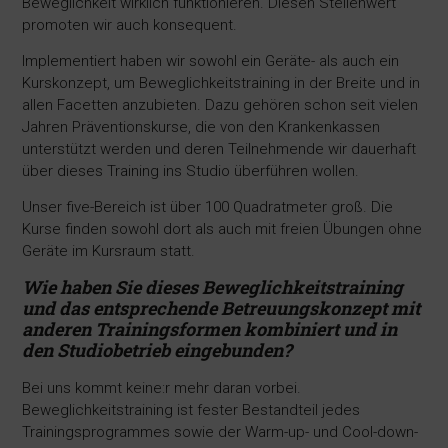
Beweglichkeit wirklich funktionieren. Diesen Stellenwert
promoten wir auch konsequent.
Implementiert haben wir sowohl ein Geräte- als auch ein
Kurskonzept, um Beweglichkeitstraining in der Breite und in
allen Facetten anzubieten. Dazu gehören schon seit vielen
Jahren Präventionskurse, die von den Krankenkassen
unterstützt werden und deren Teilnehmende wir dauerhaft
über dieses Training ins Studio überführen wollen.
Unser five-Bereich ist über 100 Quadratmeter groß. Die
Kurse finden sowohl dort als auch mit freien Übungen ohne
Geräte im Kursraum statt.
Wie haben Sie dieses Beweglichkeitstraining
und das
entsprechende Betreuungskonzept mit
anderen Trainingsformen kombiniert und in
den Studiobetrieb eingebunden?
Bei uns kommt keine:r mehr daran vorbei.
Beweglichkeitstraining ist fester Bestandteil jedes
Trainingsprogrammes sowie der Warm-up- und Cool-down-