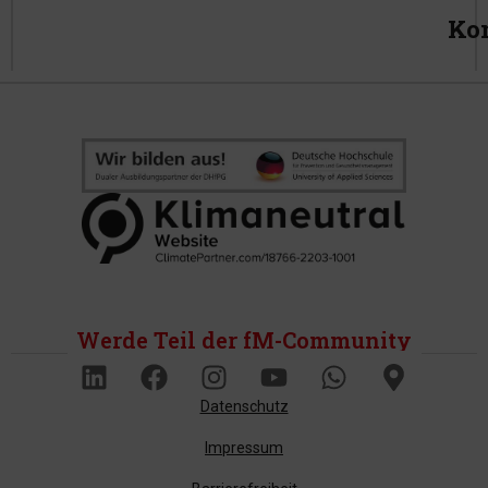
Ko
Werde Teil der fM-Community
Datenschutz
Impressum