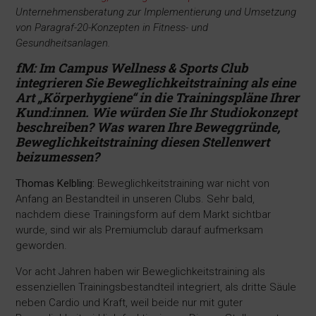
Unternehmensberatung zur Implementierung und Umsetzung
von Paragraf-20-Konzepten in Fitness- und
Gesundheitsanlagen.
fM: Im Campus Wellness & Sports Club
integrieren Sie Beweglichkeitstraining als eine
Art „Körperhygiene“ in die Trainingspläne Ihrer
Kund:innen. Wie würden Sie Ihr Studiokonzept
beschreiben? Was waren Ihre Beweggründe,
Beweglichkeitstraining diesen Stellenwert
beizumessen?
Thomas Kelbling:
Beweglichkeitstraining war nicht von
Anfang an Bestandteil in unseren Clubs. Sehr bald,
nachdem diese Trainingsform auf dem Markt sichtbar
wurde, sind wir als Premiumclub darauf aufmerksam
geworden.
Vor acht Jahren haben wir Beweglichkeitstraining als
essenziellen Trainingsbestandteil integriert, als dritte Säule
neben Cardio und Kraft, weil beide nur mit guter