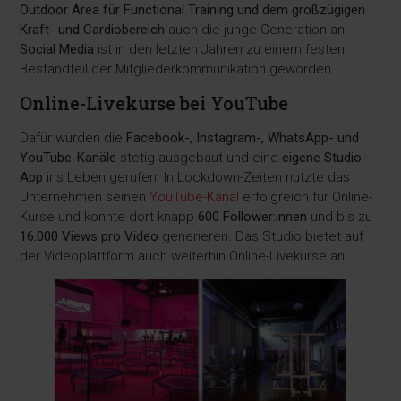
Outdoor Area für Functional Training und dem großzügigen
Kraft- und Cardiobereich
auch die junge Generation an.
Social Media
ist in den letzten Jahren zu einem festen
Bestandteil der Mitgliederkommunikation geworden.
Online-Livekurse bei YouTube
Dafür wurden die
Facebook-, Instagram-, WhatsApp- und
YouTube-Kanäle
stetig ausgebaut und eine
eigene Studio-
App
ins Leben gerufen. In Lockdown-Zeiten nutzte das
Unternehmen seinen
YouTube-Kanal
erfolgreich für Online-
Kurse und konnte dort knapp
600 Follower:innen
und bis zu
16.000 Views pro Video
generieren. Das Studio bietet auf
der Videoplattform auch weiterhin Online-Livekurse an.