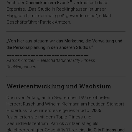
®
Auch der
Chemiekonzern Evonik
vertraut auf diese
Expertise. „Das Studio in Recklinghausen ist unser
Flaggschiff, mit dem wir groß geworden sind“, erklärt
Geschäftsführer Patrick Arntzen.
„Von hier aus steuern wir das Marketing, die Verwaltung und
die Personalplanung in den anderen Studios.“
_______________________________
Patrick Arntzen – Geschäftsführer City Fitness
Recklinghausen
Weiterentwicklung und Wachstum
Doch von Anfang an: Im September 1996 eröffneten
Herbert Rusch und Wilhelm Kleimann am heutigen Standort
Hubertusstraße ihr erstes eigenes Studio.
2005
fusionierten sie mit dem Topic Fitness und
Gesundheitszentrum. Patrick Arntzen stieg als
gleichberechtigter Geschäftsführer ein, die
City Fitness und