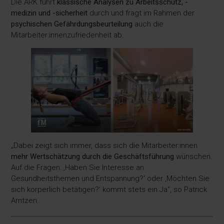
Die ARK führt
klassische Analysen zu Arbeitsschutz, -
medizin und -sicherheit
durch und fragt im Rahmen der
psychischen Gefährdungsbeurteilung
auch die
Mitarbeiter:innenzufriedenheit ab.
„Dabei zeigt sich immer, dass sich die Mitarbeiter:innen
mehr Wertschätzung durch die Geschäftsführung
wünschen.
Auf die Fragen: ‚Haben Sie Interesse an
Gesundheitsthemen und Entspannung?‘ oder ‚Möchten Sie
sich körperlich betätigen?‘ kommt stets ein Ja“, so Patrick
Arntzen.