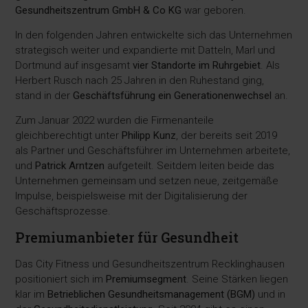
Gesundheitszentrum GmbH & Co KG
war geboren.
In den folgenden Jahren entwickelte sich das Unternehmen
strategisch weiter und expandierte mit Datteln, Marl und
Dortmund auf insgesamt
vier Standorte im Ruhrgebiet
. Als
Herbert Rusch nach 25 Jahren in den Ruhestand ging,
stand in der
Geschäftsführung ein Generationenwechsel
an.
Zum Januar 2022 wurden die Firmenanteile
gleichberechtigt unter
Philipp Kunz
, der bereits seit 2019
als Partner und Geschäftsführer im Unternehmen arbeitete,
und
Patrick Arntzen
aufgeteilt. Seitdem leiten beide das
Unternehmen gemeinsam und setzen neue, zeitgemäße
Impulse, beispielsweise mit der Digitalisierung der
Geschäftsprozesse.
Premiumanbieter für Gesundheit
Das City Fitness und Gesundheitszentrum Recklinghausen
positioniert sich im
Premiumsegment
. Seine Stärken liegen
klar im
Betrieblichen Gesundheitsmanagement (BGM)
und in