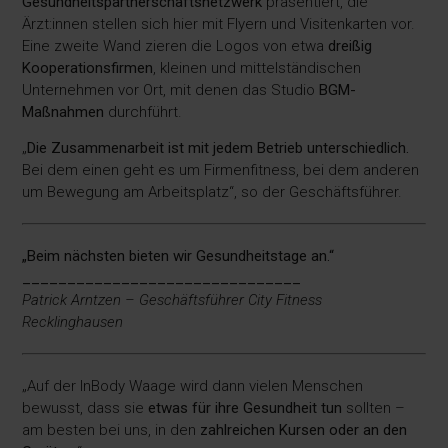
Gesundheitspartnerschaftsnetzwerk
präsentiert, die
Ärzt:innen stellen sich hier mit Flyern und Visitenkarten vor.
Eine zweite Wand zieren die Logos von etwa
dreißig
Kooperationsfirmen
, kleinen und mittelständischen
Unternehmen vor Ort, mit denen das Studio
BGM-
Maßnahmen
durchführt.
„
Die Zusammenarbeit ist mit jedem Betrieb unterschiedlich.
Bei dem einen geht es um Firmenfitness, bei dem anderen
um Bewegung am Arbeitsplatz“, so der Geschäftsführer.
„Beim nächsten bieten wir Gesundheitstage an.“
_______________________________
Patrick Arntzen – Geschäftsführer City Fitness
Recklinghausen
„Auf der InBody Waage wird dann vielen Menschen
bewusst, dass sie
etwas für ihre Gesundheit tun
sollten –
am besten bei uns, in den
zahlreichen Kursen oder an den