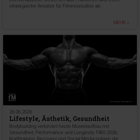
strategische Ansätze für Fitnessstudios ab.
MEHR >
26.06.2026
Lifestyle, Ästhetik, Gesundheit
Bodybuilding verbindet heute Muskelaufbau mit
Gesundheit, Performance und Longevity. FIBO 2026,
Krafttraining, Recovery und Social Media prägen die