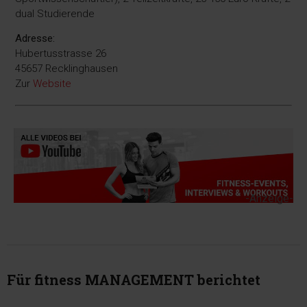
dual Studierende
Adresse:
Hubertusstrasse 26
45657 Recklinghausen
Zur
Website
-Anzeige-
Für fitness MANAGEMENT berichtet