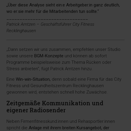
„Über diese Analyse sieht ein:e Arbeitgeber:in ganz deutlich,
wo er:sie mehr für die Mitarbeitenden tun sollte.“
_______________________________
Patrick Arntzen – Geschäftsführer City Fitness
Recklinghausen
„Dann setzen wir uns zusammen, empfehlen unser Studio
sowie unsere
BGM-Konzepte
und können ab sofort
Programme beispielsweise zum Thema Rücken oder
Stress anbieten“, fügt Patrick Arntzen hinzu.
Eine
Win-win-Situation,
denn sobald eine Firma für das City
Fitness und Gesundheitszentrum Recklinghausen
gewonnen wird, entstehen schnell hohe Zuwächse.
Zeitgemäße Kommunikation und
eigener Radiosender
Neben Firmenfitnesskund:innen und Rehasportler:innen
spricht die
Anlage mit ihrem breiten Kursangebot, der