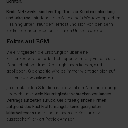
Geräten
.“
Beide Netzwerke sind ein Top-Tool zur Kund:innenbindung
und -akquise
, mit denen das Studio sein Werteversprechen
„Training unter Freunden“ einlöst und sich von den zehn
konkurrierenden Studios im nahen Umkreis abhebt.
Fokus auf BGM
Viele Mitglieder, die ursprünglich über eine
Firmenkooperation oder Rehasport zum City Fitness und
Gesundheitszentrum Recklinghausen kamen, sind
geblieben. Gleichzeitig wird es immer wichtiger, sich auf
Firmen zu spezialisieren.
„In der aktuellen Situation ist die Zahl der Neuanmeldungen
überschaubar,
viele Neumitglieder schrecken vor langen
Vertragslaufzeiten zurück
. Gleichzeitig
finden Firmen
aufgrund des Fachkräftemangels keine geeigneten
Mitarbeitenden
mehr und müssen die Konkurrenz
ausstechen“, erklärt Patrick Arntzen.