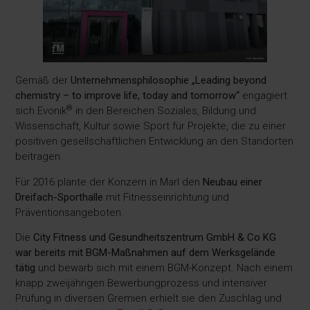
Gemäß der
Unternehmensphilosophie „Leading beyond
chemistry – to improve life, today and tomorrow“
engagiert
®
sich Evonik
in den Bereichen Soziales, Bildung und
Wissenschaft, Kultur sowie Sport für Projekte, die zu einer
positiven gesellschaftlichen Entwicklung an den Standorten
beitragen.
Für 2016 plante der Konzern in Marl den
Neubau einer
Dreifach-Sporthalle
mit Fitnesseinrichtung und
Präventionsangeboten.
Die
City Fitness und Gesundheitszentrum GmbH & Co KG
war bereits mit BGM-Maßnahmen auf dem Werksgelände
tätig
und bewarb sich mit einem BGM-Konzept. Nach einem
knapp zweijährigen Bewerbungprozess und intensiver
Prüfung in diversen Gremien erhielt sie den Zuschlag und