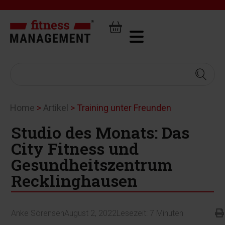
Home
>
Artikel
>
Training unter Freunden
Studio des Monats: Das
City Fitness und
Gesundheitszentrum
Recklinghausen
Anke Sörensen
August 2, 2022
Lesezeit:
7
Minuten