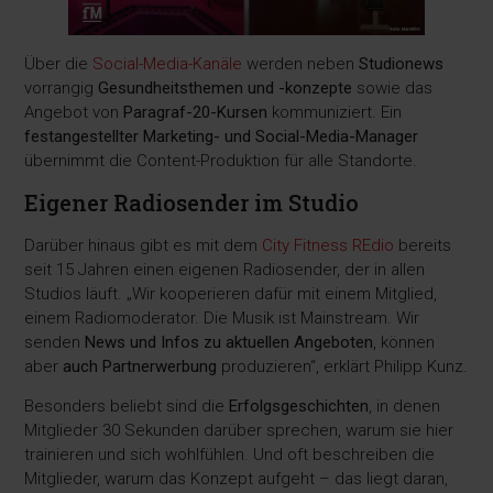
Über die
Social-Media-Kanäle
werden neben
Studionews
vorrangig
Gesundheitsthemen und -konzepte
sowie das
Angebot von
Paragraf-20-Kursen
kommuniziert. Ein
festangestellter Marketing- und Social-Media-Manager
übernimmt die Content-Produktion für alle Standorte.
Eigener Radiosender im Studio
Darüber hinaus gibt es mit dem
City Fitness REdio
bereits
seit 15 Jahren einen eigenen Radiosender, der in allen
Studios läuft. „Wir kooperieren dafür mit einem Mitglied,
einem Radiomoderator. Die Musik ist Mainstream. Wir
senden
News und Infos zu aktuellen Angeboten
, können
aber
auch Partnerwerbung
produzieren“, erklärt Philipp Kunz.
Besonders beliebt sind die
Erfolgsgeschichten
, in denen
Mitglieder 30 Sekunden darüber sprechen, warum sie hier
trainieren und sich wohlfühlen. Und oft beschreiben die
Mitglieder, warum das Konzept aufgeht – das liegt daran,