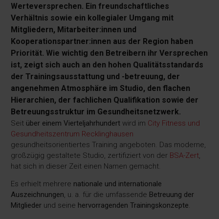
Werteversprechen. Ein freundschaftliches
Verhältnis sowie ein kollegialer Umgang mit
Mitgliedern, Mitarbeiter:innen und
Kooperationspartner:innen aus der Region haben
Priorität. Wie wichtig den Betreibern ihr Versprechen
ist, zeigt sich auch an den hohen Qualitätsstandards
der Trainingsausstattung und -betreuung, der
angenehmen Atmosphäre im Studio, den flachen
Hierarchien, der fachlichen Qualifikation sowie der
Betreuungsstruktur im Gesundheitsnetzwerk.
Seit
über einem Vierteljahrhundert
wird im
City Fitness und
Gesundheitszentrum Recklinghausen
gesundheitsorientiertes Training angeboten. Das moderne,
großzügig gestaltete Studio, zertifiziert von der
BSA-Zert
,
hat sich in dieser Zeit einen Namen gemacht.
Es erhielt mehrere
nationale und internationale
Auszeichnungen
, u. a. für die umfassende
Betreuung der
Mitglieder
und seine
hervorragenden Trainingskonzepte
.