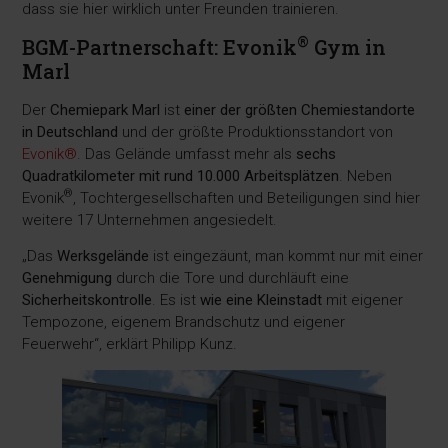
dass sie hier wirklich unter Freunden trainieren.
®
BGM-Partnerschaft: Evonik
Gym in
Marl
Der
Chemiepark Marl
ist
einer der größten Chemiestandorte
in Deutschland
und der größte Produktionsstandort von
Evonik®
. Das Gelände umfasst mehr als
sechs
Quadratkilometer mit rund 10.000 Arbeitsplätzen
. Neben
®
Evonik
, Tochtergesellschaften und Beteiligungen sind hier
weitere 17 Unternehmen angesiedelt.
„Das
Werksgelände
ist eingezäunt, man kommt nur mit einer
Genehmigung
durch die Tore und durchläuft eine
Sicherheitskontrolle
. Es ist
wie eine Kleinstadt
mit eigener
Tempozone, eigenem Brandschutz und eigener
Feuerwehr“, erklärt Philipp Kunz.