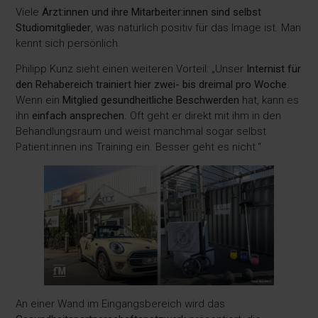
Viele
Ärzt:innen und ihre Mitarbeiter:innen sind selbst
Studiomitglieder
, was natürlich positiv für das Image ist. Man
kennt sich persönlich.
Philipp Kunz sieht einen weiteren Vorteil: „Unser
Internist für
den Rehabereich trainiert hier zwei- bis dreimal pro Woche
.
Wenn ein
Mitglied gesundheitliche Beschwerden
hat, kann es
ihn
einfach ansprechen
. Oft geht er direkt mit ihm in den
Behandlungsraum und weist manchmal sogar selbst
Patient:innen ins Training ein. Besser geht es nicht.“
An einer Wand im Eingangsbereich wird das