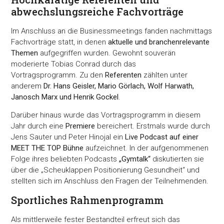
abwechslungsreiche Fachvorträge
Im Anschluss an die Businessmeetings fanden nachmittags
Fachvorträge statt, in denen
aktuelle und branchenrelevante
Themen
aufgegriffen wurden. Gewohnt souverän
moderierte Tobias Conrad durch das
Vortragsprogramm. Zu den
Referenten
zählten unter
anderem
Dr. Hans Geisler, Mario Görlach, Wolf Harwath,
Janosch Marx und Henrik Gockel
.
Darüber hinaus wurde das Vortragsprogramm in diesem
Jahr durch eine
Premiere
bereichert. Erstmals wurde durch
Jens Sauter und Peter Hinojal ein
Live Podcast auf einer
MEET THE TOP Bühne
aufzeichnet. In der aufgenommenen
Folge ihres beliebten Podcasts
„Gymtalk“
diskutierten sie
über die „Scheuklappen Positionierung Gesundheit“ und
stellten sich im Anschluss den Fragen der Teilnehmenden.
Sportliches Rahmenprogramm
Als mittlerweile fester Bestandteil erfreut sich das