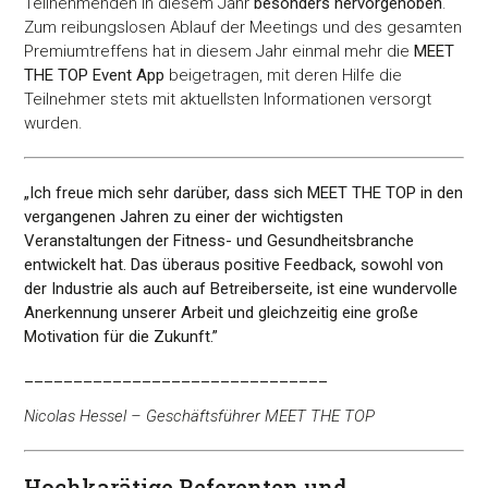
Teilnehmenden in diesem Jahr
besonders hervorgehoben
.
Zum reibungslosen Ablauf der Meetings und des gesamten
Premiumtreffens hat in diesem Jahr einmal mehr die
MEET
THE TOP Event App
beigetragen, mit deren Hilfe die
Teilnehmer stets mit aktuellsten Informationen versorgt
wurden.
„Ich freue mich sehr darüber, dass sich MEET THE TOP in den
vergangenen Jahren zu einer der wichtigsten
Veranstaltungen der Fitness- und Gesundheitsbranche
entwickelt hat. Das überaus positive Feedback, sowohl von
der Industrie als auch auf Betreiberseite, ist eine wundervolle
Anerkennung unserer Arbeit und gleichzeitig eine große
Motivation für die Zukunft.”
_______________________________
Nicolas Hessel – Geschäftsführer MEET THE TOP
Hochkarätige Referenten und