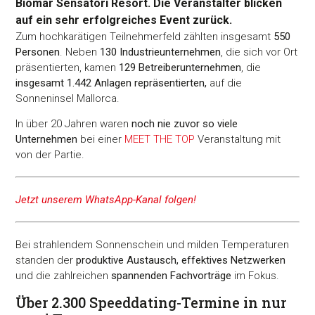
Biomar Sensatori Resort. Die Veranstalter blicken
auf ein sehr erfolgreiches Event zurück.
Zum hochkarätigen Teilnehmerfeld zählten insgesamt
550
Personen
. Neben
130 Industrieunternehmen
, die sich vor Ort
präsentierten, kamen
129 Betreiberunternehmen
, die
insgesamt 1.442 Anlagen repräsentierten,
auf die
Sonneninsel Mallorca.
In über 20 Jahren waren
noch nie zuvor so viele
Unternehmen
bei einer
MEET THE TOP
Veranstaltung mit
von der Partie.
Jetzt unserem WhatsApp-Kanal folgen!
Bei strahlendem Sonnenschein und milden Temperaturen
standen der
produktive Austausch, effektives Netzwerken
und die zahlreichen
spannenden Fachvorträge
im Fokus.
Über 2.300 Speeddating-Termine in nur