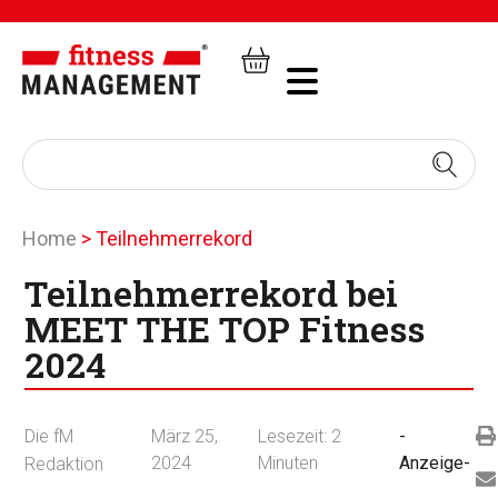
Home
>
Teilnehmerrekord
Teilnehmerrekord bei
MEET THE TOP Fitness
2024
Die fM
März 25,
Lesezeit:
2
-
2024
Minuten
Anzeige-
Redaktion