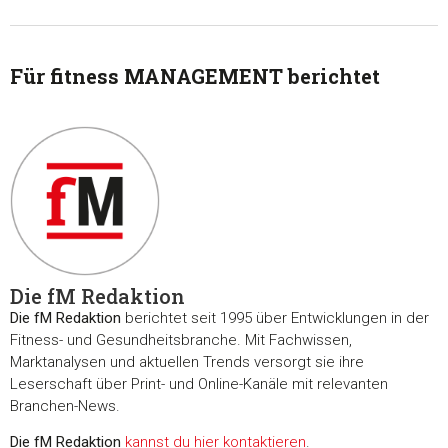
Für fitness MANAGEMENT berichtet
Die fM Redaktion
Die fM Redaktion
berichtet seit 1995 über Entwicklungen in der
Fitness- und Gesundheitsbranche. Mit Fachwissen,
Marktanalysen und aktuellen Trends versorgt sie ihre
Leserschaft über Print- und Online-Kanäle mit relevanten
Zustimmung
Details
Über Coo
Branchen-News.
Die fM Redaktion
kannst du hier kontaktieren
.