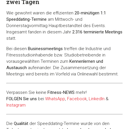
zwei Tagen
Wie gewohnt waren die effizienten
20-minütigen 1:1
Speeddating-Termine
am Mittwoch- und
Donnerstagvormittag Hauptbestandteil des Events.
Insgesamt fanden in diesem Jahr
2.316 terminierte Meetings
statt.
Bei diesen
Businessmeetings
treffen die Industrie und
Fitnessstudioinhabende bzw. Studiobetreibende in
vorausgewählten Terminen zum
Kennenlernen und
Austausch
aufeinander. Die Zusammensetzung der
Meetings wird bereits im Vorfeld via Onlinewahl bestimmt.
Verpassen Sie keine
Fitness-
NEWS
mehr!
FOLGEN Sie uns
bei
WhatsApp
,
Facebook
,
LinkedIn
&
Instagram
Die
Qualität
der Speeddating-Termine wurde von den