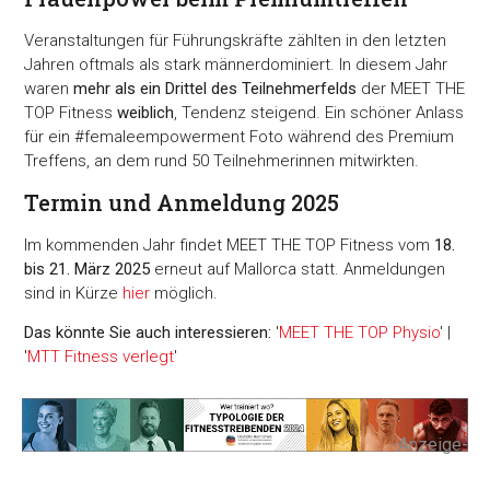
Veranstaltungen für Führungskräfte zählten in den letzten
Jahren oftmals als stark männerdominiert. In diesem Jahr
waren
mehr als ein Drittel des Teilnehmerfelds
der MEET THE
TOP Fitness
weiblich
, Tendenz steigend. Ein schöner Anlass
für ein #femaleempowerment Foto während des Premium
Treffens, an dem rund 50 Teilnehmerinnen mitwirkten.
Termin und Anmeldung 2025
Im kommenden Jahr findet MEET THE TOP Fitness vom
18.
bis 21. März 2025
erneut auf Mallorca statt. Anmeldungen
sind in Kürze
hier
möglich.
Das könnte Sie auch interessieren:
'
MEET THE TOP Physio
' |
'
MTT Fitness verlegt
'
-Anzeige-