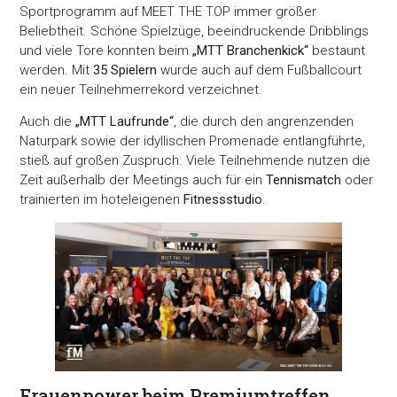
Sportprogramm auf MEET THE TOP immer größer
Beliebtheit. Schöne Spielzüge, beeindruckende Dribblings
und viele Tore konnten beim
„MTT Branchenkick“
bestaunt
werden. Mit
35 Spielern
wurde auch auf dem Fußballcourt
ein neuer Teilnehmerrekord verzeichnet.
Auch die
„MTT Laufrunde“
, die durch den angrenzenden
Naturpark sowie der idyllischen Promenade entlangführte,
stieß auf großen Zuspruch. Viele Teilnehmende nutzen die
Zeit außerhalb der Meetings auch für ein
Tennismatch
oder
trainierten im hoteleigenen
Fitnessstudio
.
Frauenpower beim Premiumtreffen