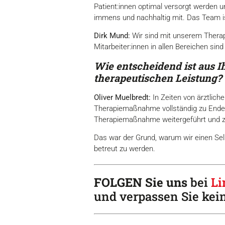
Patient:innen optimal versorgt werden u
immens und nachhaltig mit. Das Team ist
Dirk Mund:
Wir sind mit unserem Therapeu
Mitarbeiter:innen in allen Bereichen sind
Wie entscheidend ist aus Ih
therapeutischen Leistung?
Oliver Muelbredt:
In Zeiten von ärztlich
Therapiemaßnahme vollständig zu Ende z
Therapiemaßnahme weitergeführt und 
Das war der Grund, warum wir einen Selb
betreut zu werden.
FOLGEN Sie uns
bei
Li
und verpassen Sie kei