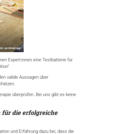
nen Expert:innen eine Testbatterie für
tion“.
llen valide Aussagen über
chätzen.
apie überprüfen. Bei uns gibt es keine
für die erfolgreiche
ation und Erfahrung dazu bei, dass die