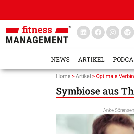
NEWS
ARTIKEL
PODCA
Home
>
Artikel
>
Optimale Verbi
Symbiose aus Th
Anke Sörense