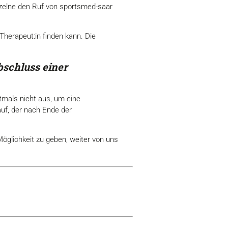
inzelne den Ruf von sportsmed-saar
Therapeut:in finden kann. Die
schluss einer
tmals nicht aus, um eine
uf, der nach Ende der
Möglichkeit zu geben, weiter von uns