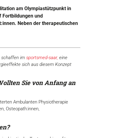
litation am Olympiastützpunkt in
f Fortbildungen und
nt:innen. Neben der therapeutischen
, schaffen im
sportsmed-saar,
eine
ergieeffekte sich aus diesem Konzept
Wollten Sie von Anfang an
eiterten Ambulanten Physiotherapie
n, Osteopath:innen,
en?