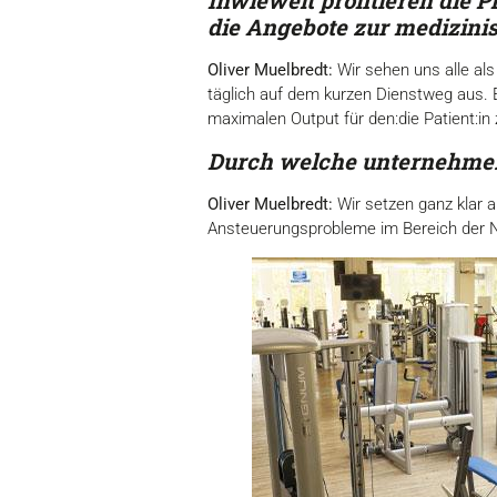
Inwieweit profitieren die 
die
Angebote zur medizini
Oliver Muelbredt:
Wir sehen uns alle als
täglich auf dem kurzen Dienstweg aus.
maximalen Output für den:die Patient:in
Durch welche unternehmeri
Oliver Muelbredt:
Wir setzen ganz klar 
Ansteuerungsprobleme im Bereich der Neu