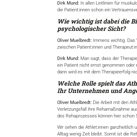
Dirk Mund:
In allen Leitlinien für mus
die Patient:innen schon ein Vertrauensv
Wie wichtig ist dabei die
psychologischer Sicht?
Oliver Muelbredt:
Immens wichtig. Das V
zwischen Patient:innen und Therapeut:in
Dirk Mund:
Man sagt, dass der Therapiee
ein Patient nicht ernst genommen oder m
dann wird es mit dem Therapieerfolg nic
Welche Rolle spielt das At
Ihr Unternehmen und Ang
Oliver Muelbredt:
Die Arbeit mit den At
Verletzungsfall ihre Rehamaßnahme auc
des Rehaprozesses können hier schon Sc
Wir sehen die Athlet:innen ganzheitlich u
Alltag wenig Zeit bleibt. Somit ist die