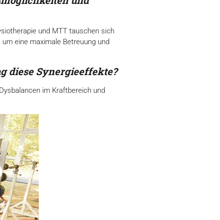
smöglichkeiten und
Physiotherapie und MTT tauschen sich
t, um eine maximale Betreuung und
 diese Synergieeffekte?
 Dysbalancen im Kraftbereich und