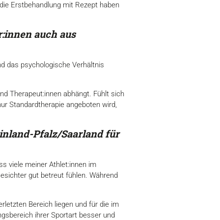
 die Erstbehandlung mit Rezept haben
r:innen auch aus
d das psychologische Verhältnis
nd Therapeut:innen abhängt. Fühlt sich
nur Standardtherapie angeboten wird,
inland-Pfalz/Saarland für
s viele meiner Athlet:innen im
sichter gut betreut fühlen. Während
erletzten Bereich liegen und für die im
ngsbereich ihrer Sportart besser und