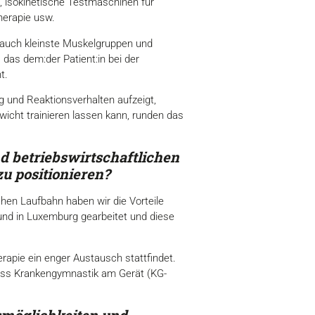
, isokinetische Testmaschinen für
herapie usw.
 auch kleinste Muskelgruppen und
as dem:der Patient:in bei der
t.
 und Reaktionsverhalten aufzeigt,
wicht trainieren lassen kann, runden das
d betriebswirtschaftlichen
u positionieren?
hen Laufbahn haben wir die Vorteile
 und in Luxemburg gearbeitet und diese
rapie ein enger Austausch stattfindet.
dass Krankengymnastik am Gerät (KG-