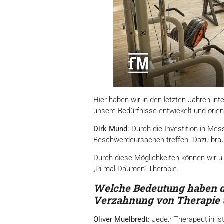
Hier haben wir in den letzten Jahren int
unsere Bedürfnisse entwickelt und orienti
Dirk Mund:
Durch die Investition in Mes
Beschwerdeursachen treffen. Dazu brauc
Durch diese Möglichkeiten können wir u.
„Pi mal Daumen“-Therapie.
Welche Bedeutung haben die
Verzahnung von Therapie 
Oliver Muelbredt:
Jede:r Therapeut:in is