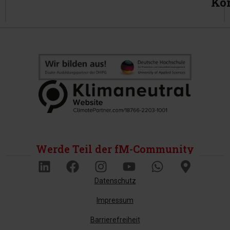
Ko
Werde Teil der fM-Community
Datenschutz
Impressum
Barrierefreiheit