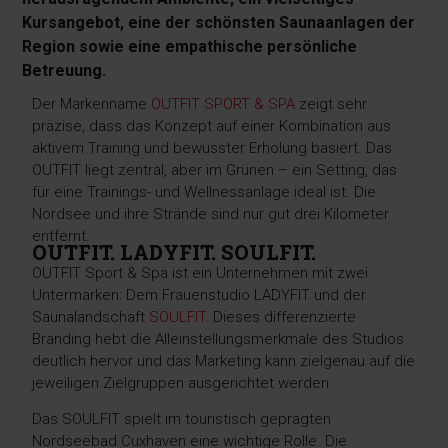
Kursangebot, eine der schönsten Saunaanlagen der
Region sowie eine empathische persönliche
Betreuung.
Der Markenname
OUTFIT SPORT & SPA
zeigt sehr
präzise, dass das Konzept auf einer Kombination aus
aktivem Training und bewusster Erholung basiert. Das
OUTFIT liegt zentral, aber im Grünen – ein Setting, das
für eine Trainings- und Wellnessanlage ideal ist. Die
Nordsee und ihre Strände sind nur gut drei Kilometer
entfernt.
OUTFIT. LADYFIT. SOULFIT.
OUTFIT Sport & Spa ist ein Unternehmen mit zwei
Untermarken: Dem Frauenstudio LADYFIT und der
Saunalandschaft
SOULFIT
. Dieses differenzierte
Branding hebt die Alleinstellungsmerkmale des Studios
deutlich hervor und das Marketing kann zielgenau auf die
jeweiligen Zielgruppen ausgerichtet werden.
Das SOULFIT spielt im touristisch geprägten
Nordseebad Cuxhaven eine wichtige Rolle. Die