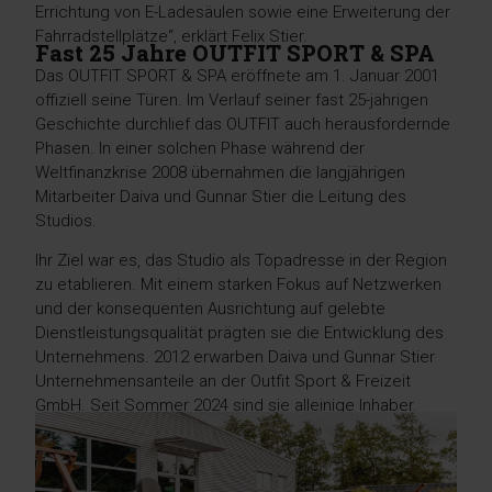
Errichtung von E-Ladesäulen sowie eine Erweiterung der
Fahrradstellplätze“, erklärt Felix Stier.
Fast 25 Jahre OUTFIT SPORT & SPA
Das OUTFIT SPORT & SPA eröffnete am 1. Januar 2001
offiziell seine Türen. Im Verlauf seiner fast 25-jährigen
Geschichte durchlief das OUTFIT auch herausfordernde
Phasen. In einer solchen Phase während der
Weltfinanzkrise 2008 übernahmen die langjährigen
Mitarbeiter Daiva und Gunnar Stier die Leitung des
Studios.
Ihr Ziel war es, das Studio als Topadresse in der Region
zu etablieren. Mit einem starken Fokus auf Netzwerken
und der konsequenten Ausrichtung auf gelebte
Dienstleistungsqualität prägten sie die Entwicklung des
Unternehmens. 2012 erwarben Daiva und Gunnar Stier
Unternehmensanteile an der Outfit Sport & Freizeit
GmbH. Seit Sommer 2024 sind sie alleinige Inhaber.