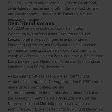
Saunen – drei im Außenbereich –, einem Dampfbad,
zwei Ruheräumen, einem großen Garten, Pool, Solarien
und Gastronomie – das sind die Faktoren, die uns
einzigartig machen.“
Dem Trend voraus
Seit 2009 befindet sich das OUTFIT im stetigen
Wachstum inklusive baulicher Erweiterungen und
konzeptioneller Anpassungen. Eine besondere
Entscheidung war es, mit EGYM auf das elektronisch
gesteuerte Training zu setzen – und zwar bereits vor
knapp 15 Jahren, zu einem Zeitpunkt, als die Marke noch
kaum bekannt war. Heute profitieren das Team und die
Mitglieder vom EGYM Ökosystem.
Regelmäßig prüft das Team, wie zeitgemäß und
wirtschaftlich tragfähig die Angebote des OUTFIT sind –
eine Managementroutine, die alle
Unternehmensbereiche durchlaufen. „Unser Parkplatz
bietet Platz für mehr als 160 Fahrzeuge. Mit Blick auf
Nachhaltigkeit und Mobilität denken wir weiter in
Richtung zukunftsorientierter Infrastruktur und planen die