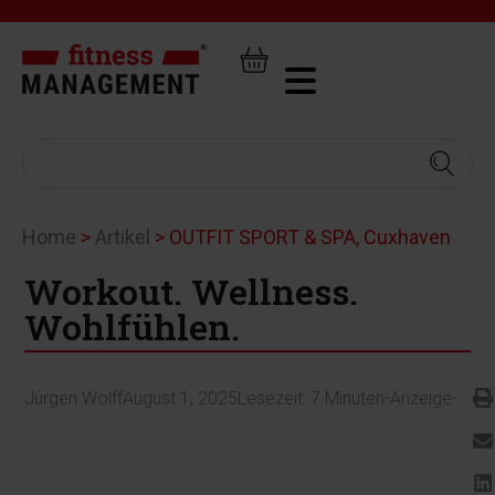
Home
>
Artikel
>
OUTFIT SPORT & SPA, Cuxhaven
Workout. Wellness.
Wohlfühlen.
Jürgen Wolff
August 1, 2025
Lesezeit:
7
Minuten
-Anzeige-