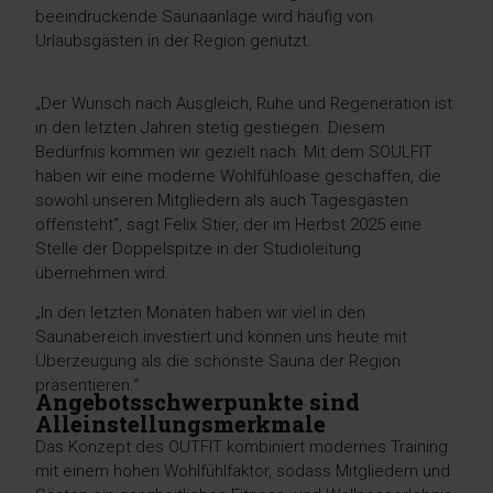
beeindruckende Saunaanlage wird häufig von
Urlaubsgästen in der Region genutzt.
„Der Wunsch nach Ausgleich, Ruhe und Regeneration ist
in den letzten Jahren stetig gestiegen. Diesem
Bedürfnis kommen wir gezielt nach: Mit dem SOULFIT
haben wir eine moderne Wohlfühloase geschaffen, die
sowohl unseren Mitgliedern als auch Tagesgästen
offensteht“, sagt Felix Stier, der im Herbst 2025 eine
Stelle der Doppelspitze in der Studioleitung
übernehmen wird.
„In den letzten Monaten haben wir viel in den
Saunabereich investiert und können uns heute mit
Überzeugung als die schönste Sauna der Region
präsentieren.“
Angebotsschwerpunkte sind
Alleinstellungsmerkmale
Das Konzept des OUTFIT kombiniert modernes Training
mit einem hohen Wohlfühlfaktor, sodass Mitgliedern und