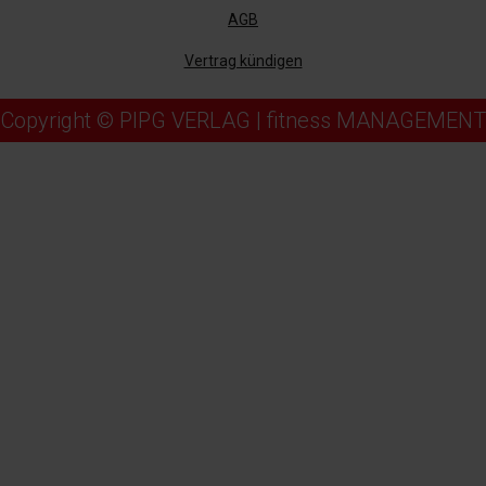
AGB
Vertrag kündigen
Copyright © PIPG VERLAG | fitness MANAGEMENT