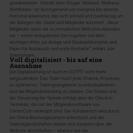
gewährleisten. Gemäß dem Slogan 'Workout. Wellness.
Wohlfühlen.' ist durchgehend von morgens bis abends
Personal anwesend, das sich schnell und zuverlässig um
die Anliegen der Gäste und Mitglieder kümmert. „Neue
Mitglieder laden wir zu monatlichen Welcome-Abenden
ein – einem entspannten Get-together mit allen
wichtigen Infos zur Anlage und Studiophilosophie und
Raum für Austausch und erste Kontakte“, erklärt Jule
Griemsmann.
Voll digitalisiert - bis auf eine
Ausnahme
Die Digitalisierung ist auch im OUTFIT nicht mehr
wegzudenken. Das Team nutzt jede Chance, Prozesse
zu optimieren, Trainingsangebote zu individualisieren
und die Mitgliederbindung zu stärken. Der Einlass und
die Steuerung der Spinde erfolgt über die Check-in-
Terminals, die mit der Mitgliedersoftware von
CenterCom verknüpft sind. Der Kursbereich wird durch
ein Online-Buchungssystem unterstützt und die
Clubmitgliedschaften lassen sich bequem über die
Website abschließen – ebenso wie der