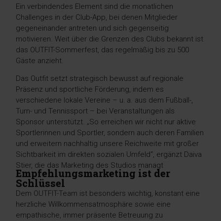
Ein verbindendes Element sind die monatlichen
Challenges in der Club-App, bei denen Mitglieder
gegeneinander antreten und sich gegenseitig
motivieren. Weit über die Grenzen des Clubs bekannt ist
das OUTFIT-Sommerfest, das regelmäßig bis zu 500
Gäste anzieht.
Das Outfit setzt strategisch bewusst auf regionale
Präsenz und sportliche Förderung, indem es
verschiedene lokale Vereine – u. a. aus dem Fußball-,
Turn- und Tennissport – bei Veranstaltungen als
Sponsor unterstützt. „So erreichen wir nicht nur aktive
Sportlerinnen und Sportler, sondern auch deren Familien
und erweitern nachhaltig unsere Reichweite mit großer
Sichtbarkeit im direkten sozialen Umfeld“, ergänzt Daiva
Stier, die das Marketing des Studios managt
Empfehlungsmarketing ist der
Schlüssel
Dem OUTFIT-Team ist besonders wichtig, konstant eine
herzliche Willkommensatmosphäre sowie eine
empathische, immer präsente Betreuung zu