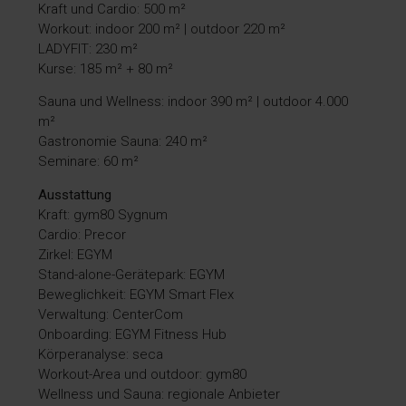
Kraft und Cardio: 500 m²
Workout: indoor 200 m² | outdoor 220 m²
LADYFIT: 230 m²
Kurse: 185 m²
+
80 m²
Sauna und Wellness: indoor 390 m² | outdoor 4.000
m²
Gastronomie Sauna: 240 m²
Seminare: 60 m²
Ausstattung
Kraft: gym80 Sygnum
Cardio: Precor
Zirkel: EGYM
Stand-alone-Gerätepark: EGYM
Beweglichkeit: EGYM Smart Flex
Verwaltung: CenterCom
Onboarding: EGYM Fitness Hub
Körperanalyse: seca
Workout-Area und outdoor: gym80
Wellness und Sauna: regionale Anbieter