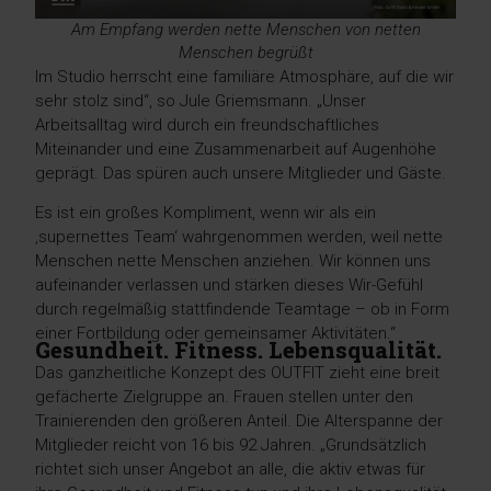
Am Empfang werden nette Menschen von netten
Menschen begrüßt
Im Studio herrscht eine familiäre Atmosphäre, auf die wir
sehr stolz sind“, so Jule Griemsmann. „Unser
Arbeitsalltag wird durch ein freundschaftliches
Miteinander und eine Zusammenarbeit auf Augenhöhe
geprägt. Das spüren auch unsere Mitglieder und Gäste.
Es ist ein großes Kompliment, wenn wir als ein
‚supernettes Team‘ wahrgenommen werden, weil nette
Menschen nette Menschen anziehen. Wir können uns
aufeinander verlassen und stärken dieses Wir-Gefühl
durch regelmäßig stattfindende Teamtage – ob in Form
einer Fortbildung oder gemeinsamer Aktivitäten.“
Gesundheit. Fitness. Lebensqualität.
Das ganzheitliche Konzept des OUTFIT zieht eine breit
gefächerte Zielgruppe an. Frauen stellen unter den
Trainierenden den größeren Anteil. Die Alterspanne der
Mitglieder reicht von 16 bis 92 Jahren. „Grundsätzlich
richtet sich unser Angebot an alle, die aktiv etwas für