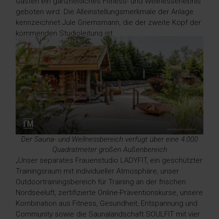
Gästen ein ganzheitliches Fitness- und Wellnesserlebnis
geboten wird. Die Alleinstellungsmerkmale der Anlage
kennzeichnet Jule Griemsmann, die der zweite Kopf der
kommenden Studioleitung ist:
Der Sauna- und Wellnessbereich verfügt über eine 4.000
Quadratmeter großen Außenbereich
„Unser separates Frauenstudio LADYFIT, ein geschützter
Trainingsraum mit individueller Atmosphäre, unser
Outdoortrainingsbereich für Training an der frischen
Nordseeluft, zertifizierte Online-Präventionskurse, unsere
Kombination aus Fitness, Gesundheit, Entspannung und
Community sowie die Saunalandschaft SOULFIT mit vier