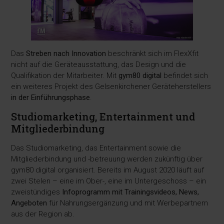
Das
Streben nach Innovation
beschränkt sich im FlexXfit
nicht auf die Geräteausstattung, das Design und die
Qualifikation der Mitarbeiter. Mit
gym80 digital
befindet sich
ein weiteres Projekt des Gelsenkirchener Geräteherstellers
in der Einführungsphase
.
Studiomarketing, Entertainment und
Mitgliederbindung
Das Studiomarketing, das Entertainment sowie die
Mitgliederbindung und -betreuung werden zukünftig über
gym80 digital organisiert. Bereits im August 2020 läuft auf
zwei Stelen – eine im Ober-, eine im Untergeschoss – ein
zweistündiges
Infoprogramm mit Trainingsvideos, News,
Angeboten
für Nahrungsergänzung und mit Werbepartnern
aus der Region ab.