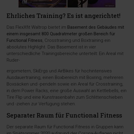
Ehrliches Training? Es ist angerichtet!
Das FlexXfit Waltrop bietet im
Basement des Gebäudes mit
einem insgesamt 800 Quadratmeter großen Bereich für
Functional Fitness
, Crosstraining und Boxtraining ein
absolutes Highlight. Das Basement ist in vier
unterschiedliche Trainingsbereiche unterteilt: Ein Areal mit
Ruder-
ergometern, SkiErgs und AirBikes für hochintensives
Ausdauertraining, einen Boxbereich mit Boxring, mehreren
Boxsäcken und -pendeln sowie ein Areal für Crosstraining,
in dem Power Racks, eine große Auswahl an Kettlebells, ein
Tire Flip und eine Kunstrasenbahn zum Schlittenschieben
und -ziehen zur Verfügung stehen.
Separater Raum für Functional Fitness
Der separate Raum für Functional Fitness in Gruppen kann
im Spätsommer 2020 aufgrund der Corona-Auflagen nicht