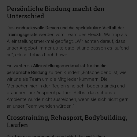
Persönliche Bindung macht den
Unterschied
Das
eindrucksvolle Design und die spektakuläre Vielfalt der
Trainingsgeräte
werden vom Team des FlexXfit Waltrop als
Alleinstellungsmerkmal gepflegt. „Wir achten darauf, dass
unser Angebot immer up to date ist und passen es laufend
an“, erklärt Tobias Lochthowe.
Ein weiteres
Alleinstellungsmerkmal ist für ihn die
persönliche Bindung
zu den Kunden: „Entscheidend ist, wie
wir uns als Team um die Mitglieder kümmern. Die
Menschen hier in der Region sind sehr bodenständig und
brauchen ihre Ansprechpartner. Selbst das schönste
Ambiente würde nicht ausreichen, wenn sie sich nicht gern
an unser Team wenden würden.“
Crosstraining, Rehasport, Bodybuilding,
Laufen
Die Teamzusammensetzung bildet das vielfältige