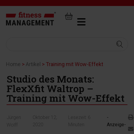
Home
>
Artikel
>
Training mit Wow-Effekt
Studio des Monats:
FlexXfit Waltrop –
Training mit Wow-Effekt
Jürgen
Oktober 12,
Lesezeit:
6
-
2020
Minuten
Anzeige-
Wolff