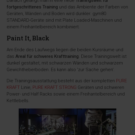
Danach gelangt man in eine neue
Trainingswelt für
fortgeschrittenes Training
und das Ambiente der Farben von
Geräten, Wänden und Boden wird dunkler. gym80
STANDARD-Geräte sind mit Plate Loaded-Maschinen und
einem Freihantelbereich kombiniert.
Paint It, Black
Am Ende des Laufwegs liegen die beiden Kursräume und
das
Areal für schweres Krafttraining
. Diese Trainingswelt ist
dunkel gestaltet, mit schwarzen Wänden und schwarzem
Gewichtheberboden. Es kann also 'zur Sache gehen'.
Die Trainingsausstattung besteht aus der kompletten
PURE
KRAFT
Linie,
PURE KRAFT STRONG
Geräten und schweren
Power- und Half Racks sowie einem Freihantelbereich und
Kettlebells.