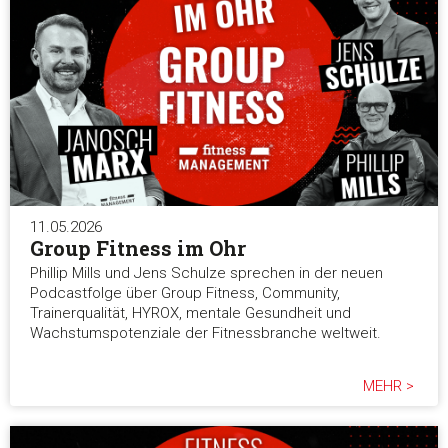
Präferenzen
Statistiken
Marketing
Alle akzeptieren
11.05.2026
Group Fitness im Ohr
Phillip Mills und Jens Schulze sprechen in der neuen
Auswahl erlauben
Podcastfolge über Group Fitness, Community,
Trainerqualität, HYROX, mentale Gesundheit und
Wachstumspotenziale der Fitnessbranche weltweit.
Alle ablehnen
MEHR >