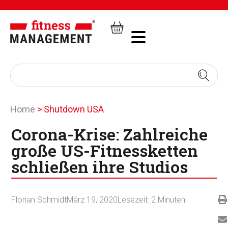
Home
>
Shutdown USA
Corona-Krise: Zahlreiche
große US-Fitnessketten
schließen ihre Studios
Florian Schmidt
März 19, 2020
Lesezeit:
2
Minuten