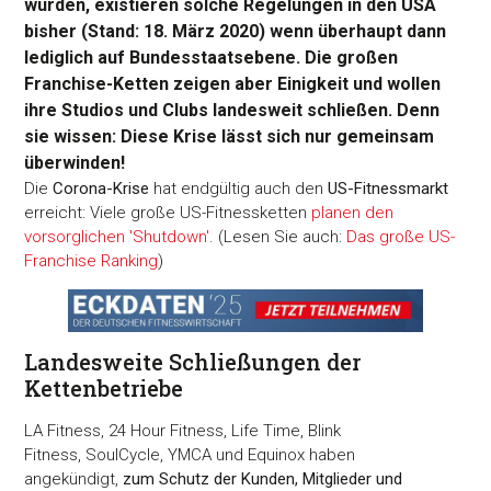
wurden, existieren solche Regelungen in den USA
bisher (Stand: 18. März 2020) wenn überhaupt dann
lediglich auf Bundesstaatsebene. Die großen
Franchise-Ketten zeigen aber Einigkeit und wollen
ihre Studios und Clubs landesweit schließen. Denn
sie wissen: Diese Krise lässt sich nur gemeinsam
überwinden!
Die
Corona-Krise
hat endgültig auch den
US-Fitnessmarkt
erreicht: Viele große US-Fitnessketten
planen den
vorsorglichen 'Shutdown'
. (Lesen Sie auch:
Das große US-
Franchise Ranking
)
Landesweite Schließungen der
Kettenbetriebe
LA Fitness, 24 Hour Fitness, Life Time, Blink
Fitness, SoulCycle, YMCA und Equinox haben
angekündigt,
zum Schutz der Kunden, Mitglieder und