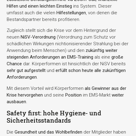
Hilfen und einen leichten Einstieg
ins System. Dieser
umfasst auch die vielen
Hilfestellungen
, von denen die
Bestandspartner bereits profitieren.
Zugleich stellt sich die Krise vor dem Hintergrund der
neuen
NiSV-Verordnung
(Verordnung zum Schutz vor
schädlichen Wirkungen nichtionisierender Strahlung bei der
Anwendung beim Menschen) und den
zukünftig weiter
steigenden Anforderungen an EMS-Training
als eine
große
Chance
dar. Körperformen ist hinsichtlich der NiSV bereits
sehr gut aufgestellt
und
erfüllt schon heute alle zukünftigen
Anforderungen
.
Mit diesem Vorteil wird Körperformen
als Gewinner aus der
Krise hervorgehen
und seine
Position
im EMS-Markt
weiter
ausbauen
.
Safety first: hohe Hygiene- und
Sicherheitsstandards
Die
Gesundheit und das Wohlbefinden
der Mitglieder haben