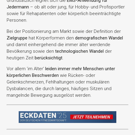
Grundsätzlich eignet sich die
EMS-Anwendung für
Jedermann
– ob alt oder jung, für Hobby- und Profisportler
sowie für Rehapatienten oder körperlich beeinträchtigte
Personen.
Bei der Positionierung am Markt sowie der Definition der
Zielgruppe
hat Körperformen den
demografischen Wandel
und damit einhergehend die immer älter werdende
Bevölkerung sowie den
technologischen Wandel
der
heutigen Zeit
berücksichtigt
.
Vor allem 'im Alter'
leiden immer mehr Menschen unter
körperlichen Beschwerden
wie Rücken- oder
Gelenkschmerzen, Fehlhaltungen oder muskulären
Dysbalancen, die durch langes, häufiges Sitzen und
mangelnde Bewegung ausgelöst werden.