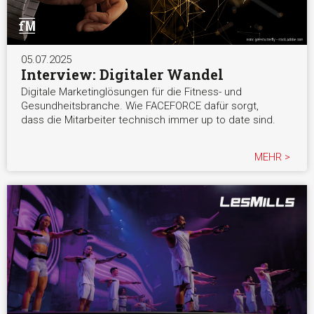
05.07.2025
Interview: Digitaler Wandel
Digitale Marketinglösungen für die Fitness- und
Gesundheitsbranche. Wie FACEFORCE dafür sorgt,
dass die Mitarbeiter technisch immer up to date sind.
MEHR >