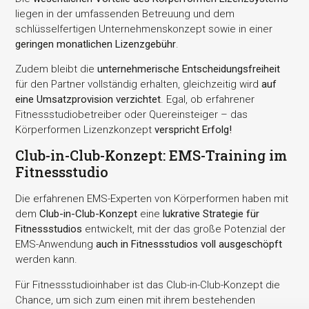
liegen in der umfassenden Betreuung und dem
schlüsselfertigen Unternehmenskonzept sowie in einer
geringen monatlichen Lizenzgebühr
.
Zudem bleibt die
unternehmerische Entscheidungsfreiheit
für den Partner vollständig erhalten, gleichzeitig wird
auf
eine Umsatzprovision verzichtet
. Egal, ob erfahrener
Fitnessstudiobetreiber oder Quereinsteiger – das
Körperformen Lizenzkonzept
verspricht Erfolg!
Club-in-Club-Konzept: EMS-Training im
Fitnessstudio
Die erfahrenen EMS-Experten von Körperformen haben mit
dem
Club-in-Club-Konzept
eine
lukrative Strategie für
Fitnessstudios
entwickelt, mit der das große Potenzial der
EMS-Anwendung
auch in Fitnessstudios voll ausgeschöpft
werden kann.
Für Fitnessstudioinhaber ist das Club-in-Club-Konzept die
Chance, um sich zum einen mit ihrem bestehenden