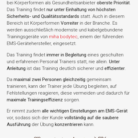
bei Körperformen als Gesundheitsanbieter
oberste Priorität
.
Das Training findet
nur unter Einhaltung von höchsten
Sicherheits- und Qualitätsstandards
statt. Auch in diesem
Bereich ist Körperformen
Vorreiter
in der Branche. Es
werden ausschließlich modernste und kabelgebundene
Trainingsgeräte von
miha bodytec
, einem der führenden
EMS-Gerätehersteller, eingesetzt.
Das Training findet
immer in Begleitung
eines geschulten
und erfahrenen Personal Trainers statt, nie allein.
Unter
Anleitung
ist das Training deutlich sicherer und
effizienter
.
Da
maximal zwei Personen gleichzeitig
gemeinsam
trainieren, kann der Trainer jede Übung begleiten, auf
Fehlstellungen reagieren, diese vermeiden und dadurch für
maximale Trainingseffizienz
sorgen.
Er nimmt zudem
alle wichtigen Einstellungen am EMS-Gerät
vor, sodass sich der Kunde
vollständig auf die saubere
Ausführung
der Übung
konzentrieren
kann.