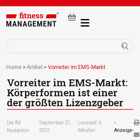
Home
>
Artikel
>
Vorreiter im EMS-Markt
Vorreiter im EMS-Markt:
Körperformen ist einer
der größten Lizenzgeber
Die fM
September 21,
Lesezeit:
6
-
2021
Minuten
Anzeige-
Redaktion