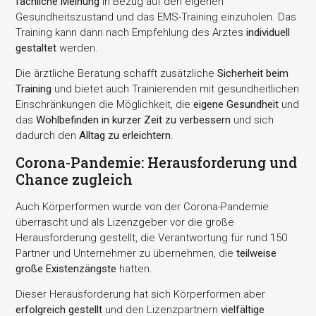
fachliche Meinung
in Bezug auf den eigenen
Gesundheitszustand und das EMS-Training einzuholen. Das
Training kann dann nach Empfehlung des Arztes
individuell
gestaltet
werden.
Die ärztliche Beratung schafft zusätzliche
Sicherheit beim
Training
und bietet auch Trainierenden mit gesundheitlichen
Einschränkungen die Möglichkeit, die
eigene Gesundheit
und
das
Wohlbefinden in kurzer Zeit zu verbessern
und sich
dadurch den
Alltag zu erleichtern
.
Corona-Pandemie: Herausforderung und
Chance zugleich
Auch Körperformen wurde von der Corona-Pandemie
überrascht und als Lizenzgeber vor die große
Herausforderung gestellt, die Verantwortung für rund 150
Partner und Unternehmer zu übernehmen, die
teilweise
große Existenzängste
hatten.
Dieser Herausforderung hat sich Körperformen aber
erfolgreich gestellt
und den Lizenzpartnern
vielfältige