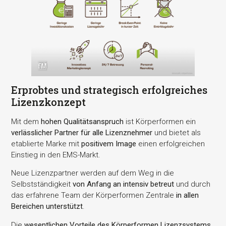
Erprobtes und strategisch erfolgreiches
Lizenzkonzept
Mit dem
hohen Qualitätsanspruch
ist Körperformen ein
verlässlicher Partner für alle Lizenznehmer
und bietet als
etablierte Marke mit
positivem Image
einen erfolgreichen
Einstieg in den EMS-Markt.
Neue Lizenzpartner werden auf dem Weg in die
Selbstständigkeit
von Anfang an intensiv betreut
und durch
das erfahrene Team der Körperformen Zentrale
in allen
Bereichen unterstützt
.
Die
wesentlichen Vorteile des Körperformen Lizenzsystems