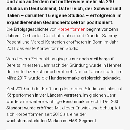
Und sich außerdem mit mittlerweile mehr als 240
Studios in Deutschland, Österreich, der Schweiz und
Italien – darunter 16 eigene Studios – erfolgreich im
expandierenden Gesundheitssektor positioniert.
Die
Erfolgsgeschichte
von
Körperformen
beginnt vor zehn
Jahren
: Die beiden Geschäftsführer und Gründer Sammy
Pesenti und Marcel Kentenich eröffneten in Bonn im Jahr
2011 das erste Körperformen Studio.
Von diesem Zeitpunkt an ging es
nur noch steil bergauf
:
Bereits im ersten Jahr nach der Gründung wurde in Hennef
der erste Lizenzstandort eröffnet. Nur fünf Jahre später, im
März 2017, wurde die
Hundertermarke erfolgreich geknackt
.
Seit 2019 und der Eröffnung des ersten Studios in Italien ist
Körperformen
in vier Ländern vertreten
. Im gleichen Jahr
wurde eine weitere wichtige
Benchmark
erreicht: Der
200.
Standort wurde eröffnet
. Mit dieser Entwicklung behauptet
sich Körperformen seit 2016 als eine der
wachstumsstärksten Marken im EMS-Segment
.