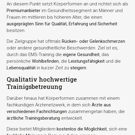
An diesem Punkt setzt Körperformen an und richtet sich als
Premiumanbieter
im Gesundheitssegment an Männer und
Frauen im mittleren bis höheren Alter, die einen
ausgeprägten Sinn für Qualität, Erfahrung und Sicherheit
besitzen.
Die Zielgruppe hat oftmals
Rücken- oder Gelenkschmerzen
oder andere gesundheitliche Beschwerden. Ziel ist es,
durch das EMS-Training die
eigene Gesundheit
, das
persönliche
Wohlbefinden
, die
Leistungsfähigkeit
und die
Lebensqualität
in kurzer Zeit zu
steigern
.
Qualitativ hochwertige
Trainigsbetreuung
Darüber hinaus hat Körperformen zusammen mit einem
fachkundigen Ärztenetzwerk, in dem sich
Ärzte aus
verschiedenen Fachrichtungen
zusammengetan haben, die
ärztliche Trainingsberatung
entwickelt.
Diese bietet Mitgliedern
kostenlos die Möglichkeit
, sich eine