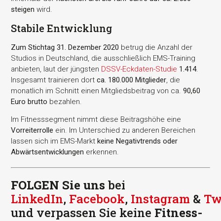
steigen
wird.
Stabile Entwicklung
Zum Stichtag 31. Dezember 2020
betrug die Anzahl der
Studios in Deutschland, die ausschließlich EMS-Training
anbieten, laut der jüngsten
DSSV-Eckdaten-Studie
1.414
.
Insgesamt trainieren dort
ca. 180.000 Mitglieder
, die
monatlich im Schnitt einen Mitgliedsbeitrag von ca.
90,60
Euro brutto
bezahlen.
Im Fitnesssegment nimmt diese Beitragshöhe eine
Vorreiterrolle
ein. Im Unterschied zu anderen Bereichen
lassen sich im EMS-Markt
keine Negativtrends oder
Abwärtsentwicklungen
erkennen.
FOLGEN Sie uns
bei
LinkedIn
,
Facebook
,
Instagram
&
Tw
und verpassen Sie keine
Fitness-