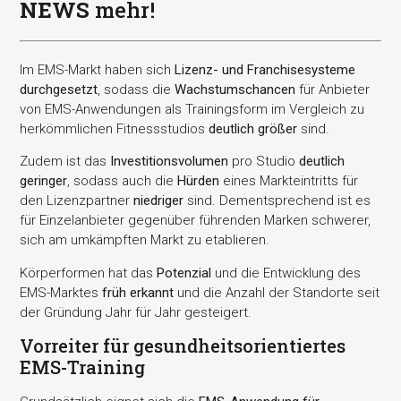
NEWS
mehr!
Im EMS-Markt haben sich
Lizenz- und Franchisesysteme
durchgesetzt
, sodass die
Wachstumschancen
für Anbieter
von EMS-Anwendungen als Trainingsform im Vergleich zu
herkömmlichen Fitnessstudios
deutlich größer
sind.
Zudem ist das
Investitionsvolumen
pro Studio
deutlich
geringer
, sodass auch die
Hürden
eines Markteintritts für
den Lizenzpartner
niedriger
sind. Dementsprechend ist es
für Einzelanbieter gegenüber führenden Marken schwerer,
sich am umkämpften Markt zu etablieren.
Körperformen hat das
Potenzial
und die Entwicklung des
EMS-Marktes
früh erkannt
und die Anzahl der Standorte seit
der Gründung Jahr für Jahr gesteigert.
Vorreiter für gesundheitsorientiertes
EMS-Training