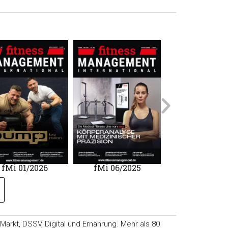
mfhc 02/20
fMi 01/2026
fMi 06/2025
rkt, DSSV, Digital und Ernährung. Mehr als 80