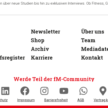
ber neue Studien bis hin zu exklusiven Interviews. Ob Fitness, Ge
Newsletter
Über uns
Shop
Team
Archiv
Mediadat
fsregister
Karriere
Kontakt
Werde Teil der fM-Community
chutz
Impressum
Barrierefreiheit
AGB
Vertrag 