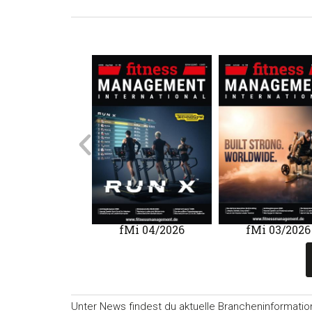
Mi 01/2020
fMi 04/2026
fMi 03/2026
Unter News findest du aktuelle Brancheninformatio