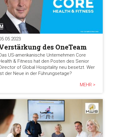
05.05.2023
Verstärkung des OneTeam
Das US-amerikanische Unternehmen Core
Health & Fitness hat den Posten des Senior
Director of Global Hospitality neu besetzt. Wer
ist der Neue in der Führungsetage?
MEHR >