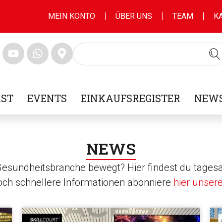
MEIN KONTO
ÜBER UNS
TEAM
K
ST
EVENTS
EINKAUFSREGISTER
NEWS
NEWS
 Gesundheitsbranche bewegt? Hier findest du tagesa
noch schnellere Informationen abonniere
hier unser