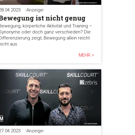
28.04.2023
-Anzeige-
Bewegung ist nicht genug
Bewegung, körperliche Aktivität und Training –
Synonyme oder doch ganz verschieden? Die
Differenzierung zeigt, Bewegung allein reicht
nicht aus.
MEHR >
27.04.2023
-Anzeige-