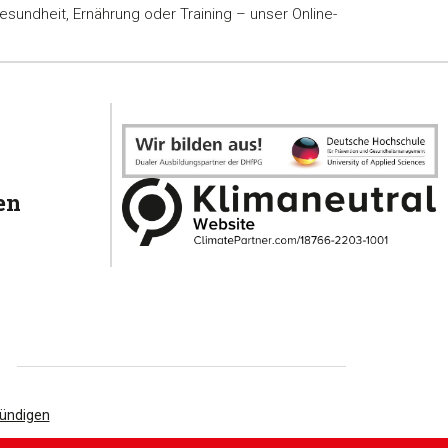
sundheit, Ernährung oder Training – unser Online-
en
kündigen