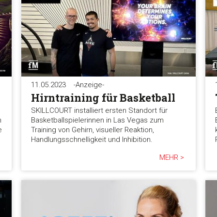
11.05.2023
-Anzeige-
Hirntraining für Basketball
SKILLCOURT installiert ersten Standort für
n
Basketballspielerinnen in Las Vegas zum
e
Training von Gehirn, visueller Reaktion,
Handlungsschnelligkeit und Inhibition.
MEHR >