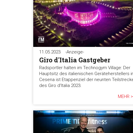
11.05.2023
-Anzeige-
Giro d'Italia Gastgeber
Radsportler halten im Technogym Village: Der
Hauptsitz des italienischen Geräteherstellers i
Cesena ist Etappenziel der neunten Teilstreck
des Giro d'Italia 2023.
MEHR >