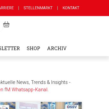
ARRIERE
STELLENMARKT
KONTAKT
LETTER
SHOP
ARCHIV
ktuelle News, Trends & Insights -
en fM Whatsapp-Kanal
.