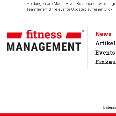
Meldungen pro Monat – von Branchenentwicklungen ü
Team liefert dir relevante Updates auf einen Blick.
News
Artikel
Events
Einkau
Datens