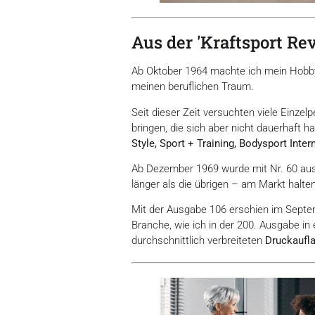
Aus der 'Kraftsport R
Ab Oktober 1964 machte ich mein Hobby 
meinen beruflichen Traum.
Seit dieser Zeit versuchten viele Einz
bringen, die sich aber nicht dauerhaft ha
Style, Sport + Training, Bodysport Inte
Ab Dezember 1969 wurde mit Nr. 60 aus
länger als die übrigen – am Markt halte
Mit der Ausgabe 106 erschien im Septe
Branche, wie ich in der 200. Ausgabe in
durchschnittlich verbreiteten
Druckaufl