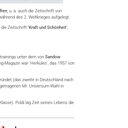
ften
, u. a. auch die Zeitschrift von
 während des 2. Weltkrieges aufgelegt.
 die Zeitschrift
'Kraft und Schönheit'
,
rtrainings unter dem von
Sandow
ing-Magazin war 'Herkules', das 1957 von
egründet (das zweite in Deutschland nach
sgetragenen Mr. Universum-Wahl in
lasse). Poldi lag Zeit seines Lebens die