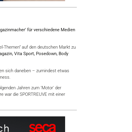
gazinmacher' für verschiedene Medien
skel-Themen“ auf den deutschen Markt zu
Magazin, Vita Sport, Posedown, Body
ten sich daneben – zumindest etwas
tness.
lgenden Jahren zum 'Motor' der
jahre war die SPORTREUVE mit einer