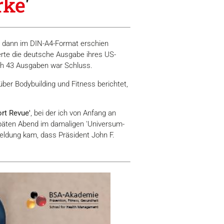
rke
'
 dann im DIN-A4-Format erschien
erte die deutsche Ausgabe ihres US-
ach 43 Ausgaben war Schluss.
er Bodybuilding und Fitness berichtet,
ort Revue'
, bei der ich von Anfang an
päten Abend im damaligen 'Universum-
Meldung kam, dass Präsident John F.