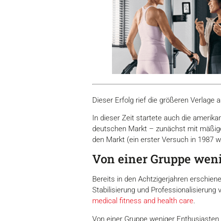
Dieser Erfolg rief die größeren Verlage
In dieser Zeit startete auch die amerik
deutschen Markt – zunächst mit mäßige
den Markt (ein erster Versuch in 1987 
Von einer Gruppe weni
Bereits in den Achtzigerjahren erschien
Stabilisierung und Professionalisierung 
medical fitness and health care
.
Von einer Gruppe weniger Enthusiasten E