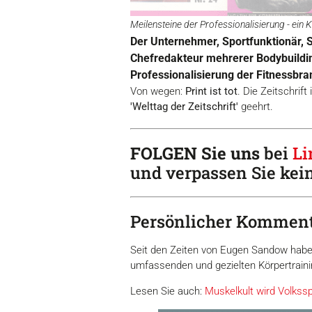
Meilensteine der Professionalisierung - ei
Der Unternehmer, Sportfunktionär, 
Chefredakteur mehrerer Bodybuildin
Professionalisierung der Fitnessbra
Von wegen:
Print ist tot
. Die Zeitschrift
'Welttag der Zeitschrift'
geehrt.
FOLGEN Sie uns
bei
Li
und verpassen Sie kei
Persönlicher Komment
Seit den Zeiten von Eugen Sandow haben
umfassenden und gezielten Körpertraini
Lesen Sie auch:
Muskelkult wird Volkssp