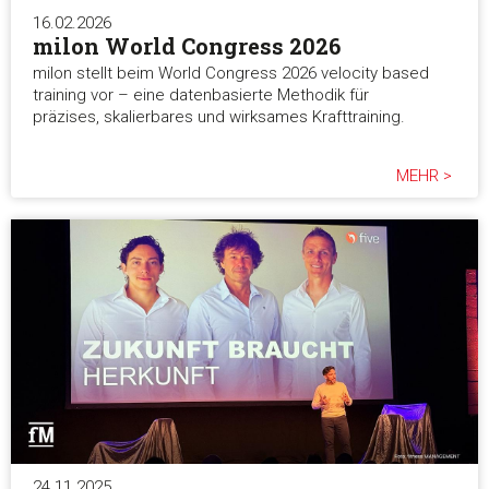
16.02.2026
milon World Congress 2026
milon stellt beim World Congress 2026 velocity based
training vor – eine datenbasierte Methodik für
präzises, skalierbares und wirksames Krafttraining.
MEHR >
24.11.2025