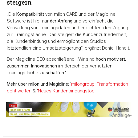
steigern
„Die
Kompatibilität
von milon CARE und der Magicline
Software ist hier
nur der Anfang
und vereinfacht die
Verwaltung von Trainingsdaten und erleichtert den Zugang
zur Trainingsfläche. Das steigert die Kundenzufriedenheit,
die Kundenbindung und ermöglicht den Studios
letztendlich eine Umsatzsteigerung“, ergänzt Daniel Hanelt.
Der Magicline CEO abschließend: „Wir sind
hoch motiviert,
zusammen Innovationen
im Bereich der vernetzten
Trainingsfläche
zu schaffen
.“
Mehr über milon und Magicline:
'
milongroup: Transformation
geht weiter
' & '
Neues Kundenbindungstool
'
-Anzeige-