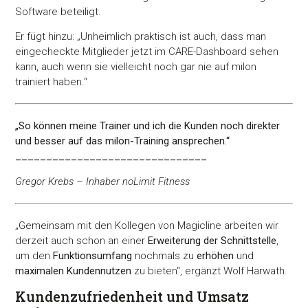
Software beteiligt.
Er fügt hinzu: „Unheimlich praktisch ist auch, dass man
eingecheckte Mitglieder jetzt im CARE-Dashboard sehen
kann, auch wenn sie vielleicht noch gar nie auf milon
trainiert haben.“
„So können meine Trainer und ich die Kunden noch direkter
und besser auf das milon-Training ansprechen.“
_______________________________
Gregor Krebs – Inhaber noLimit Fitness
„Gemeinsam mit den Kollegen von Magicline arbeiten wir
derzeit auch schon an einer
Erweiterung der Schnittstelle
,
um den
Funktionsumfang
nochmals zu
erhöhen
und
maximalen Kundennutzen
zu bieten“, ergänzt Wolf Harwath.
Kundenzufriedenheit und Umsatz