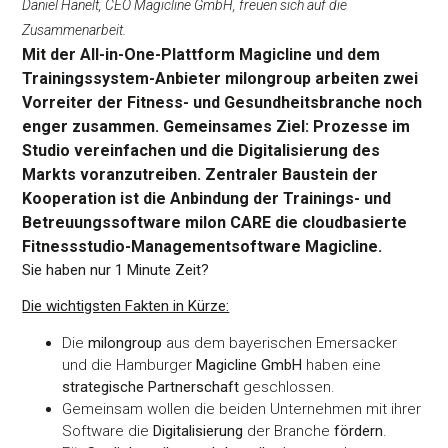
Daniel Hanelt, CEO Magicline GmbH, freuen sich auf die
Zusammenarbeit.
Mit der All-in-One-Plattform Magicline und dem
Trainingssystem-Anbieter milongroup arbeiten zwei
Vorreiter der Fitness- und Gesundheitsbranche noch
enger zusammen. Gemeinsames Ziel: Prozesse im
Studio vereinfachen und die Digitalisierung des
Markts voranzutreiben. Zentraler Baustein der
Kooperation ist die Anbindung der Trainings- und
Betreuungssoftware milon CARE die cloudbasierte
Fitnessstudio-Managementsoftware Magicline.
Sie haben nur 1 Minute Zeit?
Die wichtigsten Fakten in Kürze:
Die
milongroup
aus dem bayerischen Emersacker
und die Hamburger
Magicline GmbH
haben eine
strategische Partnerschaft
geschlossen.
Gemeinsam wollen die beiden Unternehmen mit ihrer
Software die
Digitalisierung
der Branche
fördern
.