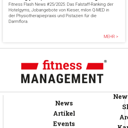
Fitness Flash News #25/2025: Das Falstaff-Ranking der
Hotelgyms, Jobangebote von Kieser, milon Q-MED in
der Physiotherapiepraxis und Pistazien für die
Darmflora.
MEHR >
News
News
S
Artikel
Ar
Events
Kar