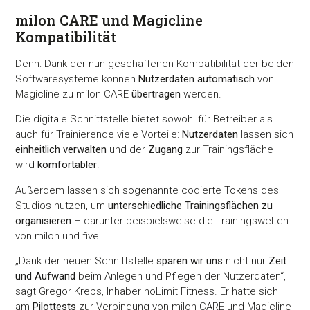
milon CARE und Magicline
Kompatibilität
Denn: Dank der nun geschaffenen Kompatibilität der beiden
Softwaresysteme können
Nutzerdaten automatisch
von
Magicline zu milon CARE
übertragen
werden.
Die digitale Schnittstelle bietet sowohl für Betreiber als
auch für Trainierende viele Vorteile:
Nutzerdaten
lassen sich
einheitlich verwalten
und der
Zugang
zur Trainingsfläche
wird
komfortabler
.
Außerdem lassen sich sogenannte codierte Tokens des
Studios nutzen, um
unterschiedliche Trainingsflächen zu
organisieren
– darunter beispielsweise die Trainingswelten
von milon und five.
„Dank der neuen Schnittstelle
sparen wir uns
nicht nur
Zeit
und Aufwand
beim Anlegen und Pflegen der Nutzerdaten“,
sagt Gregor Krebs, Inhaber noLimit Fitness. Er hatte sich
am
Pilottests
zur Verbindung von milon CARE und Magicline