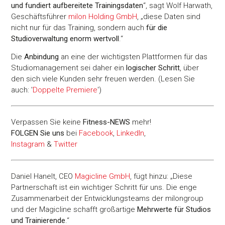
und fundiert aufbereitete Trainingsdaten
“, sagt Wolf Harwath,
Geschäftsführer
milon Holding GmbH
, „diese Daten sind
nicht nur für das Training, sondern auch
für die
Studioverwaltung enorm wertvoll
.“
Die
Anbindung
an eine der wichtigsten Plattformen für das
Studiomanagement sei daher ein
logischer Schritt
, über
den sich viele Kunden sehr freuen werden. (Lesen Sie
auch: '
Doppelte Premiere
')
Verpassen Sie keine
Fitness-
NEWS
mehr!
FOLGEN Sie uns
bei
Facebook
,
LinkedIn
,
Instagram
&
Twitter
Daniel Hanelt, CEO
Magicline GmbH
, fügt hinzu: „Diese
Partnerschaft ist ein wichtiger Schritt für uns. Die enge
Zusammenarbeit der Entwicklungsteams der milongroup
und der Magicline schafft großartige
Mehrwerte für Studios
und Trainierende
.“