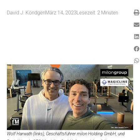
David J. Köndgen
März 14, 2023
Lesezeit:
2
Minuten
Wolf Harwath (links), Geschäftsführer milon Holding GmbH, und