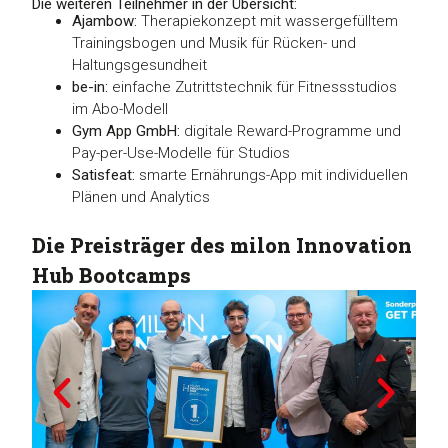
Die weiteren Teilnehmer in der Übersicht:
Ajambow:
Therapiekonzept mit wassergefülltem
Trainingsbogen und Musik für Rücken- und
Haltungsgesundheit
be-in:
einfache Zutrittstechnik für Fitnessstudios
im Abo-Modell
Gym App GmbH:
digitale Reward-Programme und
Pay-per-Use-Modelle für Studios
Satisfeat:
smarte Ernährungs-App mit individuellen
Plänen und Analytics
Die Preisträger des milon Innovation
Hub Bootcamps