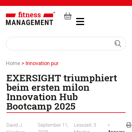
Home
>
Innovation pur
EXERSIGHT triumphiert
beim ersten milon
Innovation Hub
Bootcamp 2025
David J.
September 11,
Lesezeit:
3
-