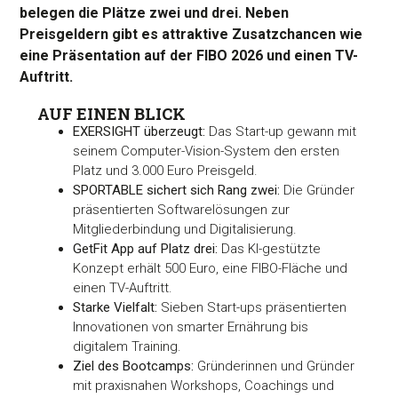
belegen die Plätze zwei und drei. Neben
Preisgeldern gibt es attraktive Zusatzchancen wie
eine Präsentation auf der FIBO 2026 und einen TV-
Auftritt.
AUF EINEN BLICK
EXERSIGHT überzeugt:
Das Start-up gewann mit
seinem Computer-Vision-System den ersten
Platz und 3.000 Euro Preisgeld.
SPORTABLE sichert sich Rang zwei:
Die Gründer
präsentierten Softwarelösungen zur
Mitgliederbindung und Digitalisierung.
GetFit App auf Platz drei:
Das KI-gestützte
Konzept erhält 500 Euro, eine FIBO-Fläche und
einen TV-Auftritt.
Starke Vielfalt:
Sieben Start-ups präsentierten
Innovationen von smarter Ernährung bis
digitalem Training.
Ziel des Bootcamps:
Gründerinnen und Gründer
mit praxisnahen Workshops, Coachings und