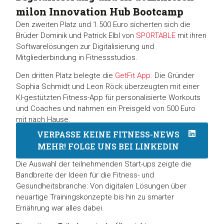
milon Innovation Hub Bootcamp
Den zweiten Platz und 1.500 Euro sicherten sich die
Brüder Dominik und Patrick Elbl von
SPORTABLE
mit ihren
Softwarelösungen zur Digitalisierung und
Mitgliederbindung in Fitnessstudios.
Den dritten Platz belegte die
GetFit App
. Die Gründer
Sophia Schmidt und Leon Röck überzeugten mit einer
KI-gestützten Fitness-App für personalisierte Workouts
und Coaches und nahmen ein Preisgeld von 500 Euro
mit nach Hause.
VERPASSE KEINE FITNESS-NEWS
MEHR! FOLGE UNS BEI LINKEDIN
Die Auswahl der teilnehmenden Start-ups zeigte die
Bandbreite der Ideen für die Fitness- und
Gesundheitsbranche: Von digitalen Lösungen über
neuartige Trainingskonzepte bis hin zu smarter
Ernährung war alles dabei.