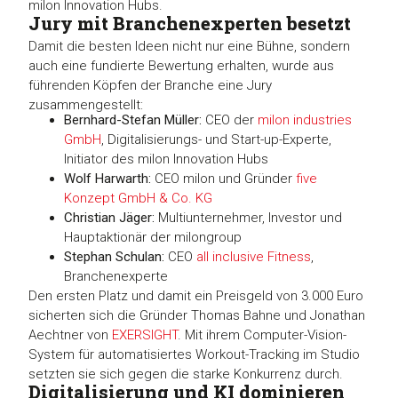
milon Innovation Hubs.
Jury mit Branchenexperten besetzt
Damit die besten Ideen nicht nur eine Bühne, sondern
auch eine fundierte Bewertung erhalten, wurde aus
führenden Köpfen der Branche eine Jury
zusammengestellt:
Bernhard-Stefan Müller:
CEO der
milon industries
GmbH
, Digitalisierungs- und Start-up-Experte,
Initiator des milon Innovation Hubs
Wolf Harwarth:
CEO milon und Gründer
five
Konzept GmbH & Co. KG
Christian Jäger:
Multiunternehmer, Investor und
Hauptaktionär der milongroup
Stephan Schulan:
CEO
all inclusive Fitness
,
Branchenexperte
Den ersten Platz und damit ein Preisgeld von 3.000 Euro
sicherten sich die Gründer Thomas Bahne und Jonathan
Aechtner von
EXERSIGHT
. Mit ihrem Computer-Vision-
System für automatisiertes Workout-Tracking im Studio
setzten sie sich gegen die starke Konkurrenz durch.
Digitalisierung und KI dominieren