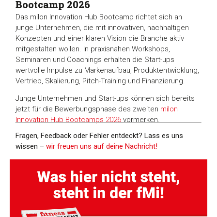
Bootcamp 2026
Das milon Innovation Hub Bootcamp richtet sich an
junge Unternehmen, die mit innovativen, nachhaltigen
Konzepten und einer klaren Vision die Branche aktiv
mitgestalten wollen. In praxisnahen Workshops,
Seminaren und Coachings erhalten die Start-ups
wertvolle Impulse zu Markenaufbau, Produktentwicklung,
Vertrieb, Skalierung, Pitch-Training und Finanzierung.
Junge Unternehmen und Start-ups können sich bereits
jetzt für die Bewerbungsphase des zweiten
milon
Innovation Hub Bootcamps 2026
vormerken.
Fragen, Feedback oder Fehler entdeckt? Lass es uns
wissen –
wir freuen uns auf deine Nachricht!