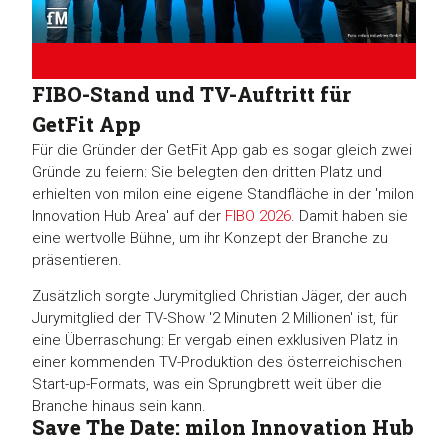
FIBO-Stand und TV-Auftritt für
GetFit App
Für die Gründer der GetFit App gab es sogar gleich zwei
Gründe zu feiern: Sie belegten den dritten Platz und
erhielten von milon eine eigene Standfläche in der 'milon
Innovation Hub Area' auf der
FIBO 2026
. Damit haben sie
eine wertvolle Bühne, um ihr Konzept der Branche zu
präsentieren.
Zusätzlich sorgte Jurymitglied Christian Jäger, der auch
Jurymitglied der TV-Show '2 Minuten 2 Millionen' ist, für
eine Überraschung: Er vergab einen exklusiven Platz in
einer kommenden TV-Produktion des österreichischen
Start-up-Formats, was ein Sprungbrett weit über die
Branche hinaus sein kann.
Save The Date: milon Innovation Hub