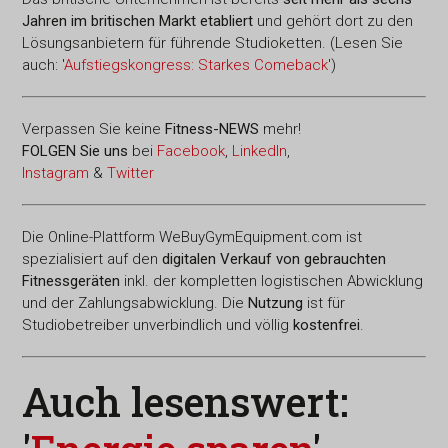
Jahren im britischen Markt etabliert
und gehört dort zu den
Lösungsanbietern für führende Studioketten. (Lesen Sie
auch: '
Aufstiegskongress: Starkes Comeback
')
Verpassen Sie keine
Fitness-
NEWS
mehr!
FOLGEN Sie uns
bei
Facebook
,
LinkedIn
,
Instagram
&
Twitter
Die Online-Plattform WeBuyGymEquipment.com ist
spezialisiert auf den
digitalen Verkauf von gebrauchten
Fitnessgeräten
inkl. der kompletten logistischen Abwicklung
und der Zahlungsabwicklung. Die
Nutzung
ist für
Studiobetreiber unverbindlich und völlig
kostenfrei
.
Auch lesenswert: