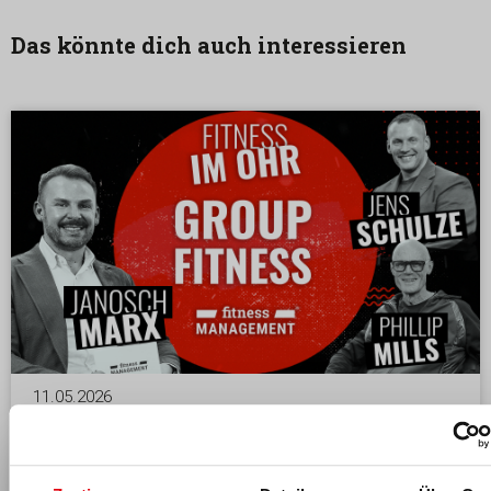
Das könnte dich auch interessieren
11.05.2026
Group Fitness im Ohr
Phillip Mills und Jens Schulze sprechen in der neuen
Podcastfolge über Group Fitness, Community,