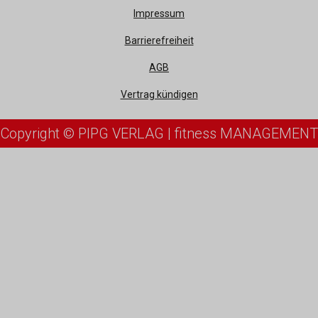
Impressum
Barrierefreiheit
AGB
Vertrag kündigen
Copyright © PIPG VERLAG | fitness MANAGEMENT