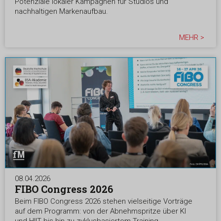
Potenziale lokaler Kampagnen für Studios und
nachhaltigen Markenaufbau.
MEHR >
08.04.2026
FIBO Congress 2026
Beim FIBO Congress 2026 stehen vielseitige Vorträge
auf dem Programm: von der Abnehmspritze über KI
und HIIT bis hin zu zyklusbasiertem Training.