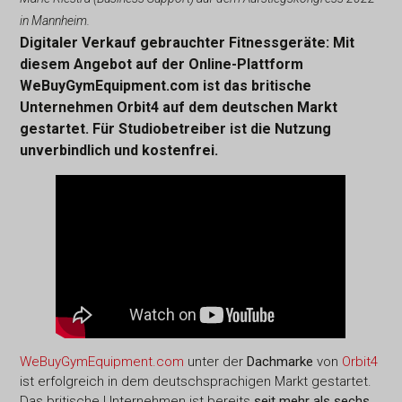
in Mannheim.
Digitaler Verkauf gebrauchter Fitnessgeräte: Mit
diesem Angebot auf der Online-Plattform
WeBuyGymEquipment.com ist das britische
Unternehmen Orbit4 auf dem deutschen Markt
gestartet. Für Studiobetreiber ist die Nutzung
unverbindlich und kostenfrei.
WeBuyGymEquipment.com
unter der
Dachmarke
von
Orbit4
ist erfolgreich in dem deutschsprachigen Markt gestartet.
Das britische Unternehmen ist bereits
seit mehr als sechs