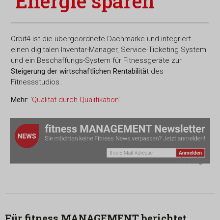
'
Energie sparen
'
Orbit4 ist die übergeordnete Dachmarke und integriert
einen digitalen Inventar-Manager, Service-Ticketing System
und ein Beschaffungs-System für Fitnessgeräte zur
Steigerung der wirtschaftlichen Rentabilitä
t des
Fitnessstudios.
Mehr:
'
Qualität durch Qualifikation
'
-Anzeige-
Für fitness MANAGEMENT berichtet