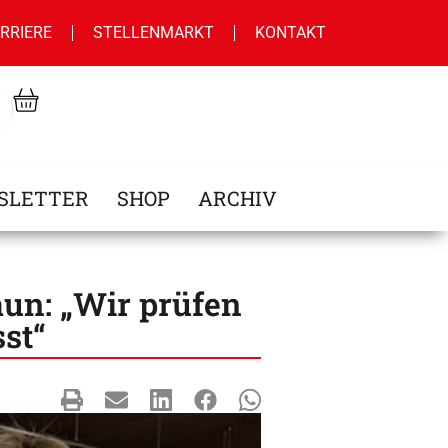
RRIERE
STELLENMARKT
KONTAKT
SLETTER
SHOP
ARCHIV
aun: „Wir prüfen
st“