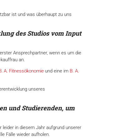
etzbar ist und was überhaupt zu uns
klung des Studios vom Input
 erster Ansprechpartner, wenn es um die
kauffrau an.
B. A. Fitnessökonomie
und eine im
B. A.
terentwicklung unseres
ten und Studierenden, um
 leider in diesem Jahr aufgrund unserer
le Fälle wieder aufholen.