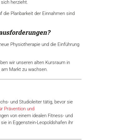
sich herzieht.
f die Planbarkeit der Einnahmen sind
rausforderungen?
neue Physiotherapie und die Einführung
aben wir unseren alten Kursraum in
nd am Markt zu wachsen.
hs- und Studioleiter tätig, bevor sie
r Prävention und
ungen von einem idealen Fitness- und
ie in Eggenstein-Leopoldshafen ihr