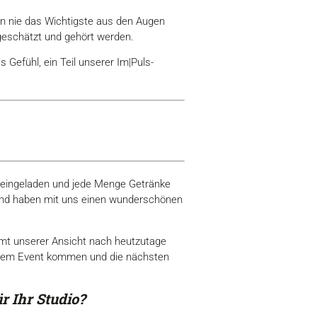
ten nie das Wichtigste aus den Augen
geschätzt und gehört werden.
 Gefühl, ein Teil unserer Im|Puls-
er eingeladen und jede Menge Getränke
 und haben mit uns einen wunderschönen
ommt unserer Ansicht nach heutzutage
 einem Event kommen und die nächsten
r Ihr Studio?