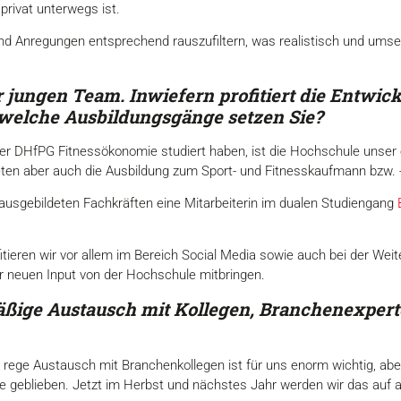
rivat unterwegs ist.
 und Anregungen entsprechend rauszufiltern, was realistisch und ums
r jungen Team. Inwiefern profitiert die Entwic
 welche Ausbildungsgänge setzen Sie?
der DHfPG Fitnessökonomie studiert haben, ist die Hochschule unser
ten aber auch die Ausbildung zum Sport- und Fitnesskaufmann bzw. -
 ausgebildeten Fachkräften eine Mitarbeiterin im dualen Studiengang
tieren wir vor allem im Bereich Social Media sowie auch bei der Wei
r neuen Input von der Hochschule mitbringen.
mäßige Austausch mit Kollegen, Branchenexper
rege Austausch mit Branchenkollegen ist für uns enorm wichtig, aber
 geblieben. Jetzt im Herbst und nächstes Jahr werden wir das auf al