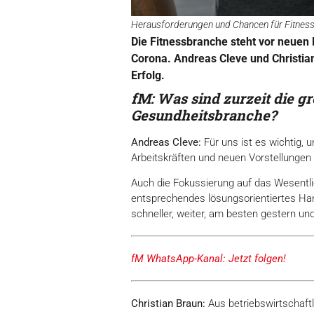
Herausforderungen und Chancen für Fitnesss
Die Fitnessbranche steht vor neue
Corona. Andreas Cleve und Christian
Erfolg.
fM: Was sind zurzeit die g
Gesundheitsbranche?
Andreas Cleve:
Für uns ist es wichtig, 
Arbeitskräften und neuen Vorstellungen 
Auch die Fokussierung auf das Wesentl
entsprechendes lösungsorientiertes Han
schneller, weiter, am besten gestern un
fM WhatsApp-Kanal: Jetzt folgen!
Christian Braun:
Aus betriebswirtschaftl