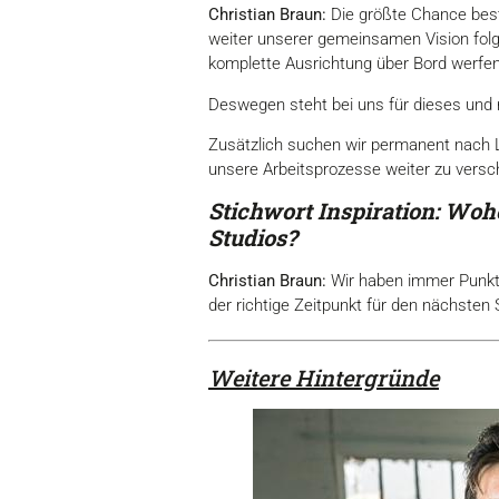
Christian Braun:
Die größte Chance beste
weiter unserer gemeinsamen Vision folg
komplette Ausrichtung über Bord werfen
Deswegen steht bei uns für dieses und n
Zusätzlich suchen wir permanent nach Lö
unsere Arbeitsprozesse weiter zu versc
Stichwort Inspiration: Wo
Studios?
Christian Braun:
Wir haben immer Punkte 
der richtige Zeitpunkt für den nächsten
Weitere Hintergründe