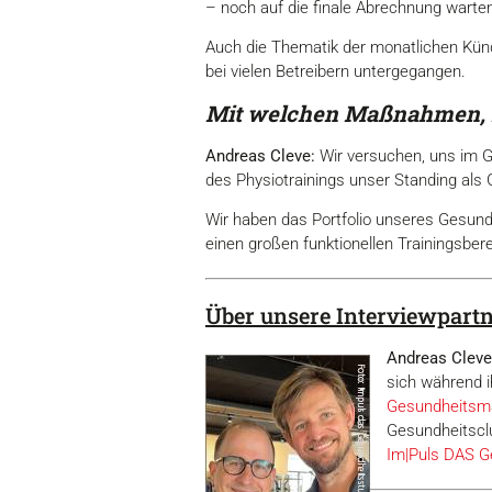
– noch auf die finale Abrechnung warten.
Auch die Thematik der monatlichen Künd
bei vielen Betreibern untergegangen.
Mit welchen Maßnahmen, 
Andreas Cleve:
Wir versuchen, uns im G
des Physiotrainings unser Standing als
Wir haben das Portfolio unseres Gesundh
einen großen funktionellen Trainingsber
Über unsere Interviewpart
Andreas Cleve
sich während 
Gesundheitsm
Gesundheitscl
Im|Puls DAS G