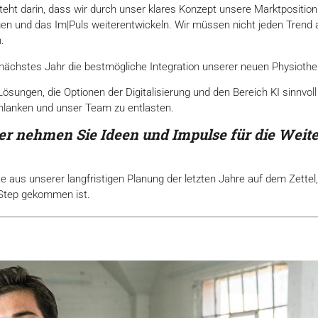
ht darin, dass wir durch unser klares Konzept unsere Marktposition
en und das Im|Puls weiterentwickeln. Wir müssen nicht jeden Trend
.
ächstes Jahr die bestmögliche Integration unserer neuen Physiothera
sungen, die Optionen der Digitalisierung und den Bereich KI sinnvoll
hlanken und unser Team zu entlasten.
her nehmen Sie Ideen und Impulse für die Weit
aus unserer langfristigen Planung der letzten Jahre auf dem Zettel
 Step gekommen ist.