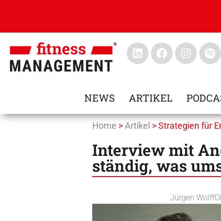
NEWS
ARTIKEL
PODCA
Home
>
Artikel
>
Strategien für E
Interview mit An
ständig, was ums
Jürgen Wolff
O