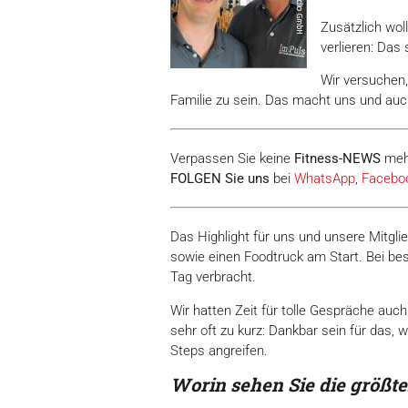
Zusätzlich wol
verlieren: Das
Wir versuchen,
Familie zu sein. Das macht uns und auch
Verpassen Sie keine
Fitness-
NEWS
meh
FOLGEN Sie uns
bei
WhatsApp
,
Facebo
Das Highlight für uns und unsere Mitgli
sowie einen Foodtruck am Start. Bei be
Tag verbracht.
Wir hatten Zeit für tolle Gespräche auc
sehr oft zu kurz: Dankbar sein für das
Steps angreifen.
Worin sehen Sie die größte