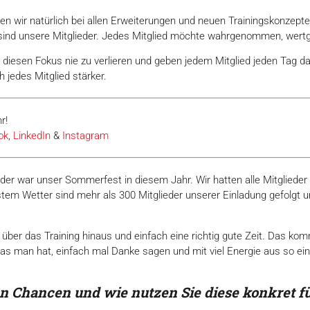
len wir natürlich bei allen Erweiterungen und neuen Trainingskonzep
 sind unsere Mitglieder. Jedes Mitglied möchte wahrgenommen, wert
 diesen Fokus nie zu verlieren und geben jedem Mitglied jeden Tag das
 jedes Mitglied stärker.
r!
ok
,
LinkedIn
&
Instagram
eder war unser Sommerfest in diesem Jahr. Wir hatten alle Mitglied
stem Wetter sind mehr als 300 Mitglieder unserer Einladung gefolgt
h über das Training hinaus und einfach eine richtig gute Zeit. Das k
, was man hat, einfach mal Danke sagen und mit viel Energie aus so
n Chancen und wie nutzen Sie diese konkret fü