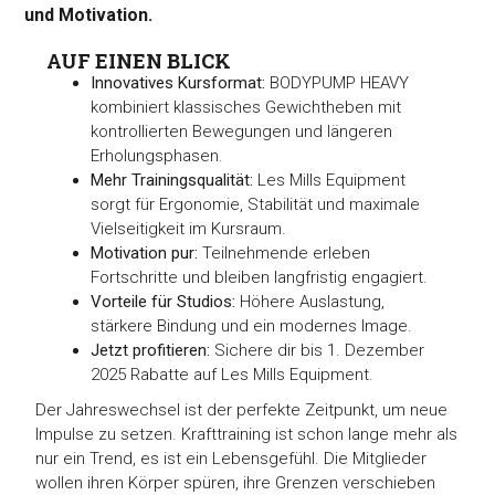
und Motivation.
AUF EINEN BLICK
Innovatives Kursformat:
BODYPUMP HEAVY
kombiniert klassisches Gewichtheben mit
kontrollierten Bewegungen und längeren
Erholungsphasen.
Mehr Trainingsqualität:
Les Mills Equipment
sorgt für Ergonomie, Stabilität und maximale
Vielseitigkeit im Kursraum.
Motivation pur:
Teilnehmende erleben
Fortschritte und bleiben langfristig engagiert.
Vorteile für Studios:
Höhere Auslastung,
stärkere Bindung und ein modernes Image.
Jetzt profitieren:
Sichere dir bis 1. Dezember
2025 Rabatte auf Les Mills Equipment.
Der Jahreswechsel ist der perfekte Zeitpunkt, um neue
Impulse zu setzen. Krafttraining ist schon lange mehr als
nur ein Trend, es ist ein Lebensgefühl. Die Mitglieder
wollen ihren Körper spüren, ihre Grenzen verschieben