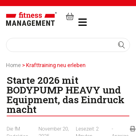
Home
>
Krafttraining neu erleben
Starte 2026 mit
BODYPUMP HEAVY und
Equipment, das Eindruck
macht
Die fM
November 20,
Lesezeit:
2
-