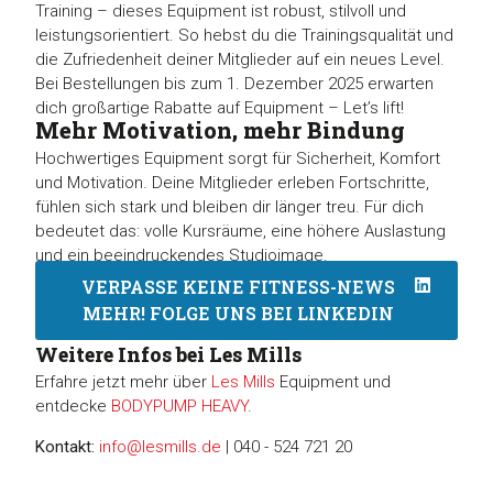
Training – dieses Equipment ist robust, stilvoll und
leistungsorientiert. So hebst du die Trainingsqualität und
die Zufriedenheit deiner Mitglieder auf ein neues Level.
Bei Bestellungen bis zum 1. Dezember 2025 erwarten
dich großartige Rabatte auf Equipment – Let’s lift!
Mehr Motivation, mehr Bindung
Hochwertiges Equipment sorgt für Sicherheit, Komfort
und Motivation. Deine Mitglieder erleben Fortschritte,
fühlen sich stark und bleiben dir länger treu. Für dich
bedeutet das: volle Kursräume, eine höhere Auslastung
und ein beeindruckendes Studioimage.
VERPASSE KEINE FITNESS-NEWS
MEHR! FOLGE UNS BEI LINKEDIN
Weitere Infos bei Les Mills
Erfahre jetzt mehr über
Les Mills
Equipment und
entdecke
BODYPUMP HEAVY
.
Kontakt:
info@lesmills.de
| 040 - 524 721 20