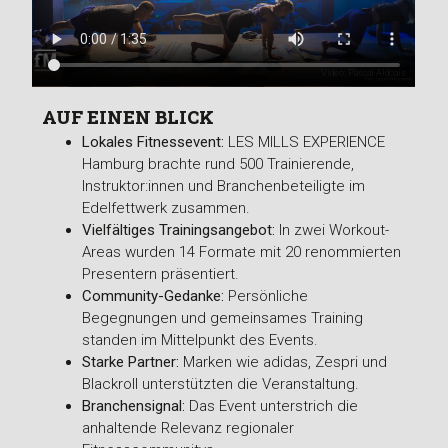
Video: Pascal Aldoais
AUF EINEN BLICK
Lokales Fitnessevent:
LES MILLS EXPERIENCE
Hamburg brachte rund 500 Trainierende,
Instruktor:innen und Branchenbeteiligte im
Edelfettwerk zusammen.
Vielfältiges Trainingsangebot:
In zwei Workout-
Areas wurden 14 Formate mit 20 renommierten
Presentern präsentiert.
Community-Gedanke:
Persönliche
Begegnungen und gemeinsames Training
standen im Mittelpunkt des Events.
Starke Partner:
Marken wie adidas, Zespri und
Blackroll unterstützten die Veranstaltung.
Branchensignal:
Das Event unterstrich die
anhaltende Relevanz regionaler