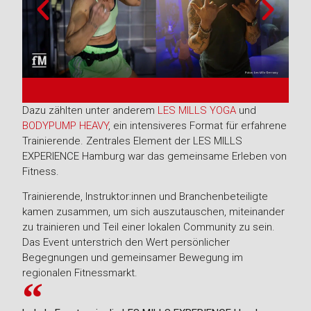
Dazu zählten unter anderem
LES MILLS YOGA
und
BODYPUMP HEAVY
, ein intensiveres Format für erfahrene
Trainierende. Zentrales Element der LES MILLS
EXPERIENCE Hamburg war das gemeinsame Erleben von
Fitness.
Trainierende, Instruktor:innen und Branchenbeteiligte
kamen zusammen, um sich auszutauschen, miteinander
zu trainieren und Teil einer lokalen Community zu sein.
Das Event unterstrich den Wert persönlicher
Begegnungen und gemeinsamer Bewegung im
regionalen Fitnessmarkt.