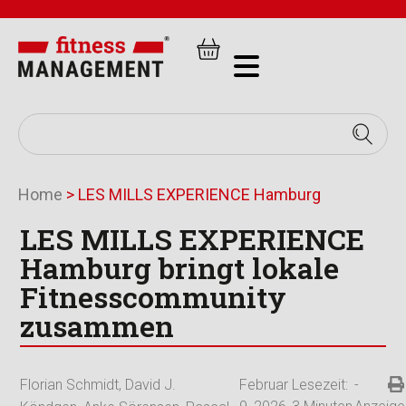
Home
>
LES MILLS EXPERIENCE Hamburg
LES MILLS EXPERIENCE
Hamburg bringt lokale
Fitnesscommunity
zusammen
Florian Schmidt
,
David J.
Februar
Lesezeit:
-