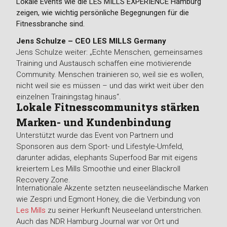
Lokale Events wie die LES MILLS EXPERIENCE Hamburg
zeigen, wie wichtig persönliche Begegnungen für die
Fitnessbranche sind.
Jens Schulze – CEO LES MILLS Germany
Jens Schulze weiter: „Echte Menschen, gemeinsames
Training und Austausch schaffen eine motivierende
Community. Menschen trainieren so, weil sie es wollen,
nicht weil sie es müssen – und das wirkt weit über den
einzelnen Trainingstag hinaus“.
Lokale Fitnesscommunitys stärken
Marken- und Kundenbindung
Unterstützt wurde das Event von Partnern und
Sponsoren aus dem Sport- und Lifestyle-Umfeld,
darunter adidas, elephants Superfood Bar mit eigens
kreiertem Les Mills Smoothie und einer Blackroll
Recovery Zone.
Internationale Akzente setzten neuseeländische Marken
wie Zespri und Egmont Honey, die die Verbindung von
Les Mills
zu seiner Herkunft Neuseeland unterstrichen.
Auch das NDR Hamburg Journal war vor Ort und