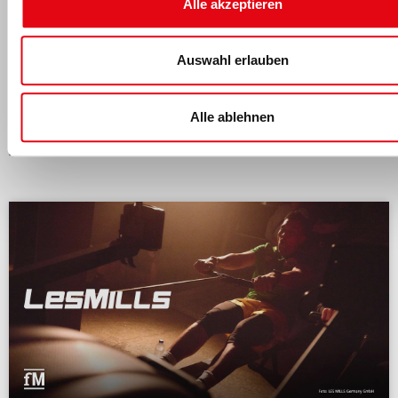
Alle akzeptieren
Anke Sörensen
kontaktieren
.
Auswahl erlauben
Alle ablehnen
Das könnte dich auch interessieren