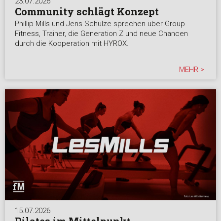
23.07.2026
Community schlägt Konzept
Phillip Mills und Jens Schulze sprechen über Group
Fitness, Trainer, die Generation Z und neue Chancen
durch die Kooperation mit HYROX.
MEHR >
15.07.2026
Pilates im Mittelpunkt