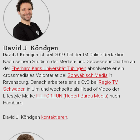
David J. Köndgen
David J. Köndgen
ist seit 2019 Teil der fM-Online-Redaktion:
Nach seinem Studium der Medien- und Geowissenschaften an
der
Eberhard Karls Universität Tübingen
absolvierte er ein
crossmediales Volontariat bei
Schwäbisch Media
in
Ravensburg. Danach arbeitete er als CvD bei
Regio TV
Schwaben
in Ulm und wechselte als Head of Video der
Lifestyle-Marke
FIT FOR FUN
(
Hubert Burda Media
) nach
Hamburg.
David J. Köndgen
kontaktieren
.