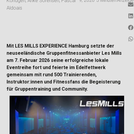
9, 2026
3
Minuten
Anzeige
Köndgen
,
Anke Sörensen
,
Pascal
Aldoais
Mit LES MILLS EXPERIENCE Hamburg setzte der
neuseeländische Gruppenfitnessanbieter Les Mills
am 7. Februar 2026 seine erfolgreiche lokale
Eventreihe fort und feierte im Edelfettwerk
gemeinsam mit rund 500 Trainierenden,
Instruktor:innen und Fitnessfans die Begeisterung
für Gruppentraining und Community.