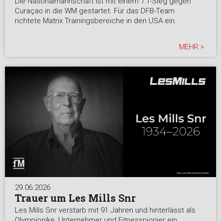
Die Nationalmannschaft ist mit einem 7:1-Sieg gegen
Curaçao in die WM gestartet. Für das DFB-Team
richtete Matrix Trainingsbereiche in den USA ein.
MEHR >
29.06.2026
Trauer um Les Mills Snr
Les Mills Snr verstarb mit 91 Jahren und hinterlässt als
Olympionike, Unternehmer und Fitnesspionier ein