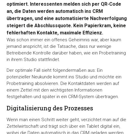
optimiert. Interessenten melden sich per QR-Code
an, die Daten werden automatisch ins CRM
übertragen, und eine automatisierte Nachverfolgung
steigert die Abschlussquote. Kein Papierkram, keine
fehlerhaften Kontakte, maximale Effizienz.
Was schon immer ein offenes Geheimnis war, aber kaum
jemand anspricht, ist die Tatsache, dass nur wenige
Betreibende Kontrolle darüber haben, wie ein Probetraining
in ihrem Studio stattfindet.
Der optimale Fall sieht folgendermaßen aus: Ein
potenzieller Neukunde kommt ins Studio und möchte ein
Probetraining absolvieren. Die Kontaktdaten werden auf
einem Zettel mit den wichtigsten Informationen
festgehalten und später in ein CRM-System übertragen.
Digitalisierung des Prozesses
Wenn man einen Schritt weiter geht, verzichtet man auf die
Zettelwirtschaft und trägt sich über ein Tablet digital ein,
wobei die Daten automatisch in das CRM geladen werden.