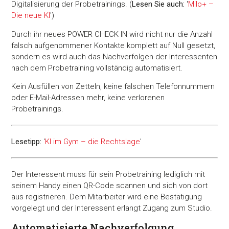
Digitalisierung der Probetrainings. (
Lesen Sie auch:
'
Milo+ –
Die neue KI
')
Durch ihr neues POWER CHECK IN wird nicht nur die Anzahl
falsch aufgenommener Kontakte komplett auf Null gesetzt,
sondern es wird auch das Nachverfolgen der Interessenten
nach dem Probetraining vollständig automatisiert.
Kein Ausfüllen von Zetteln, keine falschen Telefonnummern
oder E-Mail-Adressen mehr, keine verlorenen
Probetrainings.
Lesetipp:
'
KI im Gym – die Rechtslage
'
Der Interessent muss für sein Probetraining lediglich mit
seinem Handy einen QR-Code scannen und sich von dort
aus registrieren. Dem Mitarbeiter wird eine Bestätigung
vorgelegt und der Interessent erlangt Zugang zum Studio.
Automatisierte Nachverfolgung