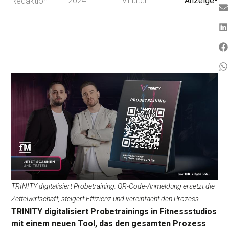
2024
Minuten
Anzeige-
Redaktion
TRINITY digitalisiert Probetraining: QR-Code-Anmeldung ersetzt die
Zettelwirtschaft, steigert Effizienz und vereinfacht den Prozess.
TRINITY digitalisiert Probetrainings in Fitnessstudios
mit einem neuen Tool, das den gesamten Prozess