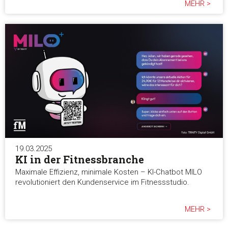
MEHR >
19.03.2025
KI in der Fitnessbranche
Maximale Effizienz, minimale Kosten – KI-Chatbot MILO
revolutioniert den Kundenservice im Fitnessstudio.
MEHR >