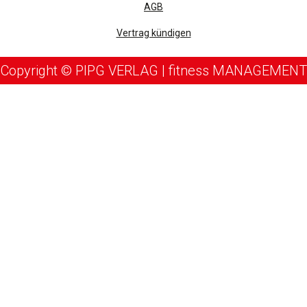
AGB
Vertrag kündigen
Copyright © PIPG VERLAG | fitness MANAGEMENT