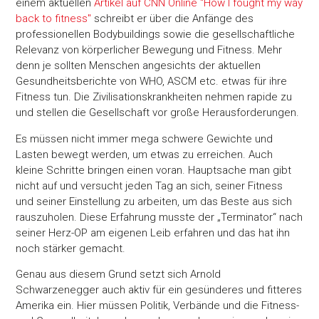
einem aktuellen
Artikel auf CNN Online "How I fought my way
back to fitness"
schreibt er über die Anfänge des
professionellen Bodybuildings sowie die gesellschaftliche
Relevanz von körperlicher Bewegung und Fitness. Mehr
denn je sollten Menschen angesichts der aktuellen
Gesundheitsberichte von WHO, ASCM etc. etwas für ihre
Fitness tun. Die Zivilisationskrankheiten nehmen rapide zu
und stellen die Gesellschaft vor große Herausforderungen.
Es müssen nicht immer mega schwere Gewichte und
Lasten bewegt werden, um etwas zu erreichen. Auch
kleine Schritte bringen einen voran. Hauptsache man gibt
nicht auf und versucht jeden Tag an sich, seiner Fitness
und seiner Einstellung zu arbeiten, um das Beste aus sich
rauszuholen. Diese Erfahrung musste der „Terminator“ nach
seiner Herz-OP am eigenen Leib erfahren und das hat ihn
noch stärker gemacht.
Genau aus diesem Grund setzt sich Arnold
Schwarzenegger auch aktiv für ein gesünderes und fitteres
Amerika ein. Hier müssen Politik, Verbände und die Fitness-