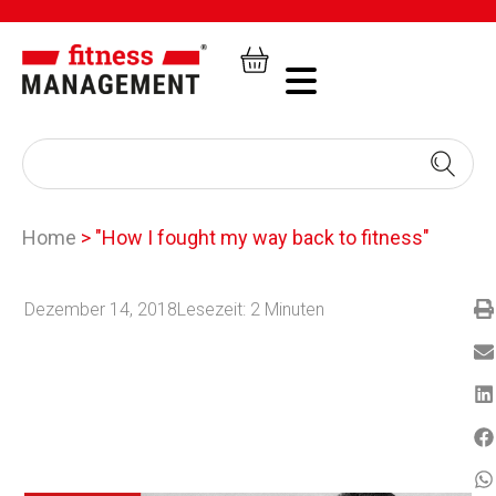
Home
>
"How I fought my way back to fitness"
Dezember 14, 2018
Lesezeit:
2
Minuten