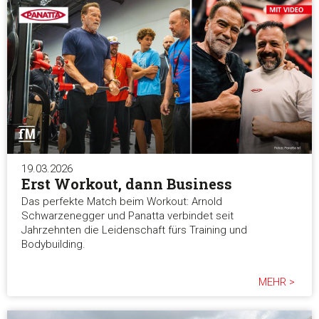
Einwilligungsauswahl
Notwendig
Präferenzen
Statistiken
19.03.2026
Marketing
Erst Workout, dann Business
Das perfekte Match beim Workout: Arnold
Schwarzenegger und Panatta verbindet seit
Jahrzehnten die Leidenschaft fürs Training und
Alle akzeptieren
Bodybuilding.
MEHR >
Auswahl erlauben