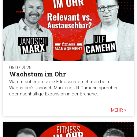
06.07.2026
Wachstum im Ohr
Warum scheitern viele Fitnessunternehmen beim
Wachstum? Janosch Marx und Ulf Camehn sprechen
über nachhaltige Expansion in der Branche.
MEHR >