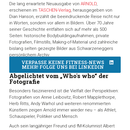
Die lang erwartete Neuausgabe von
ARNOLD
,
erschienen im
TASCHEN-Verlag
, herausgegeben von
Dian Hanson, erzählt die beeindruckende Reise nicht nur
in Worten, sondern vor allem in Bildern. Über 70 Jahre
seiner Geschichte entfalten sich auf mehr als 500
Seiten: historische Bodybuildingaufnahmen, private
Fotografien, Filmstills, Making-of-Material und zahlreiche
bislang selten gezeigte Bilder aus Schwarzeneggers
persönlichem Archiv.
VERPASSE KEINE FITNESS-NEWS
MEHR! FOLGE UNS BEI LINKEDIN
Abgelichtet vom „Who's who“ der
Fotografie
Besonders faszinierend ist die Vielfalt der Perspektiven:
Fotografien von Annie Leibovitz, Robert Mapplethorpe,
Herb Ritts, Andy Warhol und weiteren renommierten
Künstlern zeigen Arnold immer wieder neu – als Athlet,
Schauspieler, Politiker und Mensch.
Auch sein langjähriger Freund und fM-Kolumnist Albert