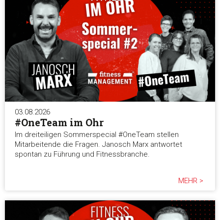
Statistiken
Marketing
Alle akzeptieren
03.08.2026
#OneTeam im Ohr
Auswahl erlauben
Im dreiteiligen Sommerspecial #OneTeam stellen
Mitarbeitende die Fragen. Janosch Marx antwortet
spontan zu Führung und Fitnessbranche.
Alle ablehnen
MEHR >