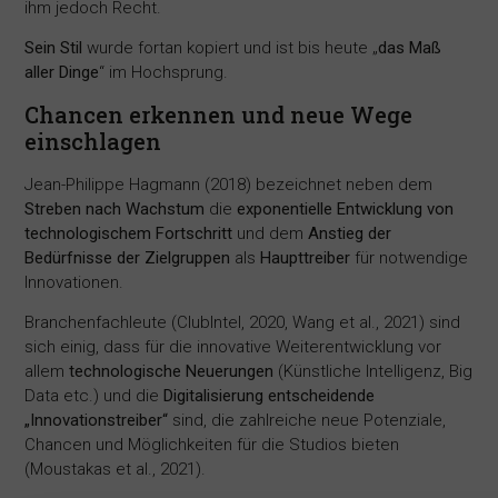
ihm jedoch Recht.
Sein Stil
wurde fortan kopiert und ist bis heute „
das Maß
aller Dinge
“ im Hochsprung.
Chancen erkennen und neue Wege
einschlagen
Jean-Philippe Hagmann (2018) bezeichnet neben dem
Streben nach Wachstum
die
exponentielle Entwicklung von
technologischem Fortschritt
und dem
Anstieg der
Bedürfnisse der Zielgruppen
als
Haupttreiber
für notwendige
Innovationen.
Branchenfachleute (ClubIntel, 2020, Wang et al., 2021) sind
sich einig, dass für die innovative Weiterentwicklung vor
allem
technologische Neuerungen
(Künstliche Intelligenz, Big
Data etc.) und die
Digitalisierung entscheidende
„Innovationstreiber“
sind, die zahlreiche neue Potenziale,
Chancen und Möglichkeiten für die Studios bieten
(Moustakas et al., 2021).