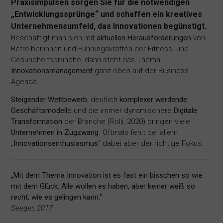
Praxisimpulsen sorgen Sie für die notwendigen
„Entwicklungssprünge“ und schaffen ein kreatives
Unternehmensumfeld, das Innovationen begünstigt.
Beschäftigt man sich mit
aktuellen Herausforderungen
von
Betreiber:innen und Führungskräften der Fitness- und
Gesundheitsbranche, dann steht das Thema
Innovationsmanagement
ganz oben auf der Business-
Agenda.
Steigender Wettbewerb
, deutlich
komplexer werdende
Geschäftsmodell
e und die immer dynamischere
Digitale
Transformation
der Branche (Rolli, 2020) bringen viele
Unternehmen in Zugzwang
. Oftmals fehlt bei allem
„
Innovationsenthusiasmus
“ dabei aber der richtige Fokus:
„Mit dem Thema Innovation ist es fast ein bisschen so wie
mit dem Glück: Alle wollen es haben, aber keiner weiß so
recht, wie es gelingen kann.“
Seeger, 2017