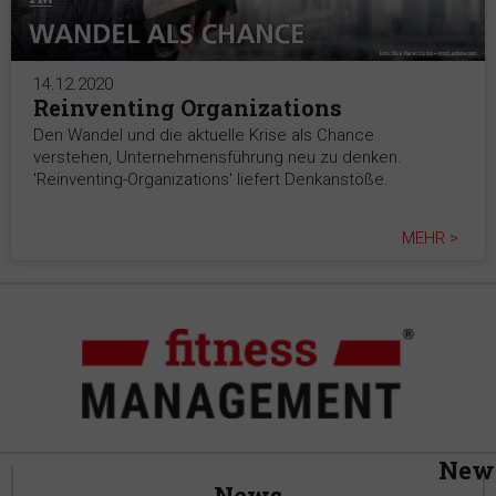
14.12.2020
Reinventing Organizations
Den Wandel und die aktuelle Krise als Chance
verstehen, Unternehmensführung neu zu denken.
'Reinventing-Organizations' liefert Denkanstöße.
MEHR >
News
News