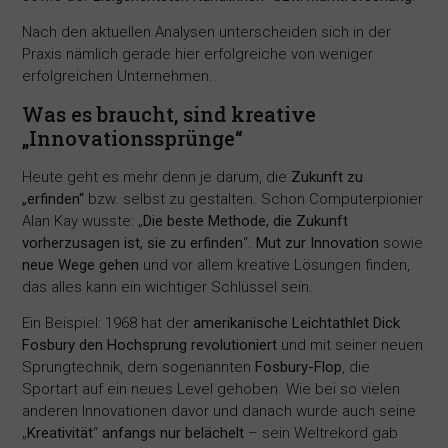
Nach den aktuellen Analysen unterscheiden sich in der
Praxis nämlich gerade hier erfolgreiche von weniger
erfolgreichen Unternehmen.
Was es braucht, sind kreative
„Innovationssprünge“
Heute geht es mehr denn je darum, die
Zukunft zu
„erfinden“
bzw. selbst zu gestalten. Schon Computerpionier
Alan Kay wusste: „
Die beste Methode, die Zukunft
vorherzusagen ist, sie zu erfinden
“.
Mut zur Innovation
sowie
neue Wege gehen
und vor allem kreative Lösungen finden,
das alles kann ein wichtiger Schlüssel sein.
Ein Beispiel: 1968 hat der
amerikanische Leichtathlet Dick
Fosbury den Hochsprung revolutioniert
und mit seiner neuen
Sprungtechnik, dem sogenannten
Fosbury-Flop
, die
Sportart auf ein neues Level gehoben. Wie bei so vielen
anderen Innovationen davor und danach wurde auch seine
„
Kreativität
“
anfangs nur belächelt
– sein Weltrekord gab