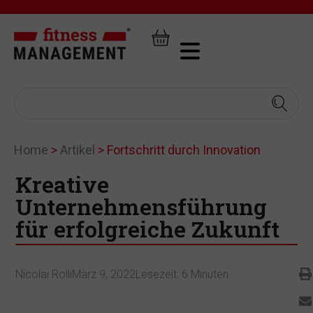
Home
>
Artikel
>
Fortschritt durch Innovation
Kreative
Unternehmensführung
für erfolgreiche Zukunft
Nicolai Rolli
März 9, 2022
Lesezeit:
6
Minuten