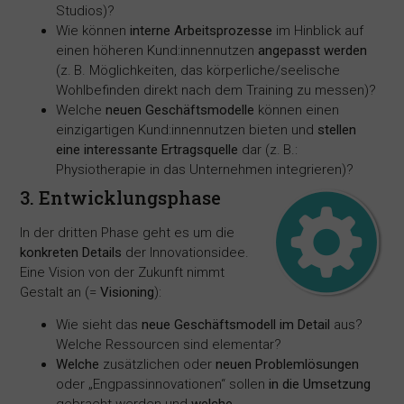
Studios)?
Wie können
interne Arbeitsprozesse
im Hinblick auf
einen höheren Kund:innennutzen
angepasst werden
(z. B. Möglichkeiten, das körperliche/seelische
Wohlbefinden direkt nach dem Training zu messen)?
Welche
neuen Geschäftsmodelle
können einen
einzigartigen Kund:innennutzen bieten und
stellen
eine interessante Ertragsquelle
dar (z. B.:
Physiotherapie in das Unternehmen integrieren)?
3. Entwicklungsphase
In der dritten Phase geht es um die
konkreten Details
der Innovationsidee.
Eine Vision von der Zukunft nimmt
Gestalt an (=
Visioning
):
Wie sieht das
neue Geschäftsmodell im Detail
aus?
Welche Ressourcen sind elementar?
Welche
zusätzlichen oder
neuen Problemlösungen
oder „Engpassinnovationen“ sollen
in die Umsetzung