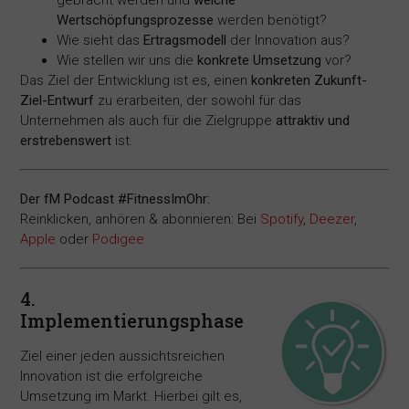
gebracht werden und
welche
Wertschöpfungsprozesse
werden benötigt?
Wie sieht das
Ertragsmodell
der Innovation aus?
Wie stellen wir uns die
konkrete Umsetzung
vor?
Das Ziel der Entwicklung ist es, einen
konkreten Zukunft-
Ziel-Entwurf
zu erarbeiten, der sowohl für das
Unternehmen als auch für die Zielgruppe
attraktiv und
erstrebenswert
ist.
Der fM Podcast #FitnessImOhr:
Reinklicken, anhören & abonnieren: Bei
Spotify
,
Deezer
,
Apple
oder
Podigee
4.
Implementierungsphase
Ziel einer jeden aussichtsreichen
Innovation ist die erfolgreiche
Umsetzung im Markt. Hierbei gilt es,