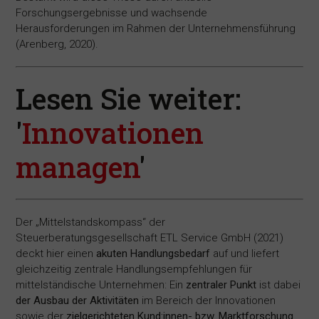
Forschungsergebnisse und wachsende
Herausforderungen im Rahmen der Unternehmensführung
(Arenberg, 2020).
Lesen Sie weiter:
'
Innovationen
managen
'
Der „Mittelstandskompass“ der
Steuerberatungsgesellschaft ETL Service GmbH (2021)
deckt hier einen
akuten Handlungsbedarf
auf und liefert
gleichzeitig zentrale Handlungsempfehlungen für
mittelständische Unternehmen: Ein
zentraler Punkt
ist dabei
der Ausbau der Aktivitäten
im Bereich der Innovationen
sowie der
zielgerichteten Kund:innen- bzw. Marktforschung
.