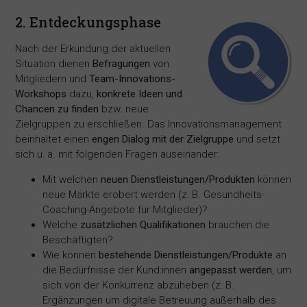
2. Entdeckungsphase
Nach der Erkundung der aktuellen
Situation dienen
Befragungen
von
Mitgliedern und
Team-Innovations-
Workshops
dazu,
konkrete Ideen und
Chancen zu finden
bzw. neue
Zielgruppen zu erschließen. Das Innovationsmanagement
beinhaltet einen
engen Dialog mit der Zielgruppe
und setzt
sich u. a. mit folgenden Fragen auseinander:
Mit welchen
neuen Dienstleistungen/Produkten
können
neue Märkte erobert werden (z. B. Gesundheits-
Coaching-Angebote für Mitglieder)?
Welche
zusätzlichen Qualifikationen
brauchen die
Beschäftigten?
Wie können
bestehende Dienstleistungen/Produkte
an
die Bedürfnisse der Kund:innen
angepasst werden
, um
sich von der Konkurrenz abzuheben (z. B.
Ergänzungen um digitale Betreuung außerhalb des