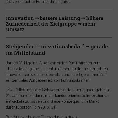
Die vereinfachte Formel dafür lautet:
Innovation ⇒ bessere Leistung ⇒ höhere
Zufriedenheit der Zielgruppe ⇒ mehr
Umsatz
Steigender Innovationsbedarf – gerade
im Mittelstand
James M. Higgins, Autor von vielen Publikationen zum
Thema Management, sieht in diesen publikumsgerechten
Innovationsprozessen deshalb schon seit geraumer Zeit
ein
zentrales Aufgabenfeld von Führungskräften
:
„Zweifellos liegt der Schwerpunkt der Führungsaufgabe im
21. Jahrhundert darin,
mehr kundenorientierte Innovationen
entwickeln
zu lassen und diese konsequent
im Markt
durchzusetzen
.“ (1998, S. 31).
Bestärkt wird diese These durch aktuelle