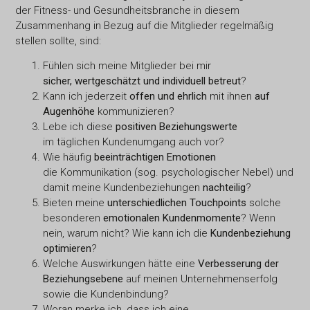
der Fitness- und Gesundheitsbranche in diesem
Zusammenhang in Bezug auf die Mitglieder regelmäßig
stellen sollte, sind:
Fühlen sich meine Mitglieder bei mir
sicher, wertgeschätzt und individuell betreut
?
Kann ich jederzeit
offen und ehrlich
mit ihnen
auf
Augenhöhe
kommunizieren?
Lebe ich diese
positiven Beziehungswerte
im täglichen Kundenumgang auch vor?
Wie häufig
beeinträchtigen Emotionen
die Kommunikation (sog. psychologischer Nebel) und
damit meine Kundenbeziehungen
nachteilig
?
Bieten meine
unterschiedlichen Touchpoints
solche
besonderen
emotionalen Kundenmomente
? Wenn
nein, warum nicht? Wie kann ich die
Kundenbeziehung
optimieren
?
Welche Auswirkungen hätte eine
Verbesserung der
Beziehungsebene
auf meinen Unternehmenserfolg
sowie die Kundenbindung?
Woran merke ich, dass ich eine