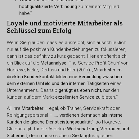
hochqualifizierte Verbindung
zu meinem Mitglied
habe?
Loyale und motivierte Mitarbeiter als
Schlüssel zum Erfolg
Wenn Sie glauben, dass es ausreicht, sich ausschließlich
nur auf die positiven Kundenbeziehungen zu fokussieren,
dann ist das definitiv zu kurz gedacht. Hier empfiehlt sich
ein Blick auf die
Metaanalyse
'The Service-Profit Chain' von
Hogreve, Iseke, Derfuss und Eller (2017): „
Mitarbeiter im
direkten Kundenkontakt bilden eine Verbindung zwischen
dem externen Umfeld und den internen Tätigkeiten
eines
Unternehmens. Deshalb
genügt es eben nicht, nur
den
Kunden auf dem Markt
exzellenten Service
zu bieten.“
All Ihre
Mitarbeiter
– egal, ob Trainer, Servicekraft oder
Reinigungspersonal – „…
verdienen
demnach
als interne
Kunden die gleiche Dienstleistungsqualität
“, so Hogreve.
Gleiches gilt für die Aspekte
Wertschätzung, Vertrauen und
Sicherheit
, denn nur so sichern Sie langfristig einen