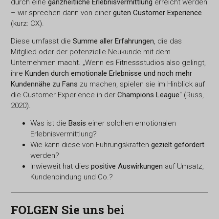
durch eine
ganzheitliche Erlebnisvermittlung
erreicht werden
– wir sprechen dann von einer
guten Customer Experience
(kurz: CX).
Diese umfasst die
Summe aller Erfahrungen
, die das
Mitglied oder der potenzielle Neukunde mit dem
Unternehmen macht. „Wenn es Fitnessstudios also gelingt,
ihre
Kunden durch emotionale Erlebnisse und noch mehr
Kundennähe zu Fans
zu machen, spielen sie im Hinblick auf
die Customer Experience in der
Champions League
“ (Russ,
2020).
Was ist die
Basis
einer solchen emotionalen
Erlebnisvermittlung?
Wie kann diese von Führungskräften
gezielt gefördert
werden?
Inwieweit hat dies
positive Auswirkungen
auf Umsatz,
Kundenbindung und Co.?
FOLGEN Sie uns
bei