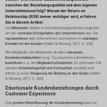
zwischen der Beziehungsqualität und dem eigenen
Unternehmenserfolg? Warum der Return on
Relationship (ROR) immer wichtiger wird, erfahren
Sie in diesem Artikel.
Die
Mitarbeiter
stellen in Dienstleistungsbranchen jeglicher
Art den
zentralen Erfolgsfaktor des Unternehmens
dar. Sie
repräsentieren
das Unternehmen und stehen im
ständigen
Kontakt mit den Kunden
(Haller & Wissing, 2017, S. 339).
Wie Mitglieder die Mitarbeiter an allen
relevanten
Kundenkontaktpunkten
(sog. Touchpoints) wahrnehmen,
beeinflusst
u. a. die
Mitgliederzufriedenheit
: Im optimalen Fall
werden
Sicherheitsgefühl und Vertrautheit
verstärkt und
führen zu einer
Steigerung der Bindung an das Studio
(Haller
& Wissing, 2017, S. 265).
Emotionale Kundenbeziehungen durch
Customer Experience
Eine
positive Beeinflussung der Kundenbeziehung
kann nur