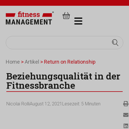
Home
>
Artikel
>
Return on Relationship
Beziehungsqualität in der
Fitnessbranche
Nicolai Rolli
August 12, 2021
Lesezeit:
5
Minuten