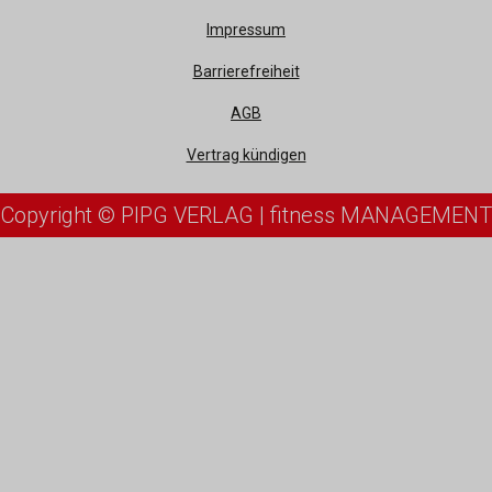
Impressum
Barrierefreiheit
AGB
Vertrag kündigen
Copyright © PIPG VERLAG | fitness MANAGEMENT