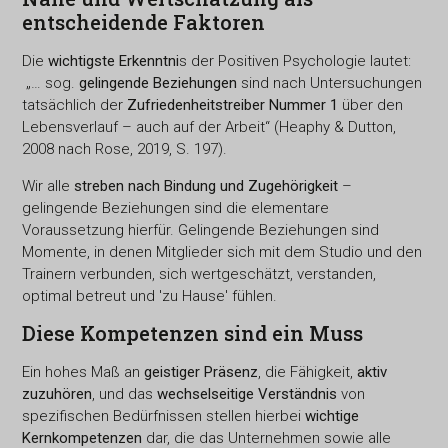
entscheidende Faktoren
Die
wichtigste Erkenntni
s der Positiven Psychologie lautet:
„… sog.
gelingende Beziehungen
sind nach Untersuchungen
tatsächlich der
Zufriedenheitstreiber Nummer 1
über den
Lebensverlauf – auch auf der Arbeit“ (Heaphy & Dutton,
2008 nach Rose, 2019, S. 197).
Wir alle
streben nach Bindung und Zugehörigkeit
–
gelingende Beziehungen sind die elementare
Voraussetzung hierfür. Gelingende Beziehungen sind
Momente, in denen Mitglieder sich mit dem Studio und den
Trainern verbunden, sich wertgeschätzt, verstanden,
optimal betreut und 'zu Hause' fühlen.
Diese Kompetenzen sind ein Muss
Ein hohes Maß an
geistiger Präsenz
, die Fähigkeit,
aktiv
zuzuhören
, und das
wechselseitige Verständnis
von
spezifischen Bedürfnissen stellen hierbei
wichtige
Kernkompetenzen
dar, die das Unternehmen sowie alle