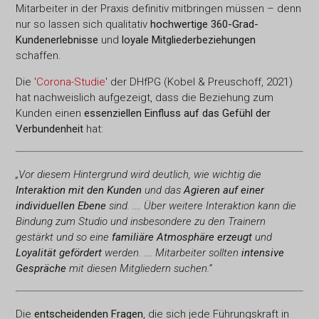
Mitarbeiter in der Praxis definitiv mitbringen müssen – denn
nur so lassen sich qualitativ
hochwertige 360-Grad-
Kundenerlebnisse
und
loyale Mitgliederbeziehungen
schaffen.
Die '
Corona-Studie
' der DHfPG (Kobel & Preuschoff, 2021)
hat nachweislich aufgezeigt, dass die Beziehung zum
Kunden einen
essenziellen Einfluss auf das Gefühl der
Verbundenheit
hat:
„Vor diesem Hintergrund wird deutlich, wie wichtig die
Interaktion mit den Kunden
und das
Agieren auf einer
individuellen Ebene
sind. .... Über weitere Interaktion kann die
Bindung zum Studio und insbesondere zu den Trainern
gestärkt und so eine
familiäre Atmosphäre erzeugt
und
Loyalität gefördert
werden. .... Mitarbeiter sollten
intensive
Gespräche
mit diesen Mitgliedern suchen.”
Die
entscheidenden Fragen
, die sich jede Führungskraft in