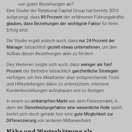
von guten Beziehungen ab?
Eine Studie der Relational Capital Group hat bereits 2010
aufgezeigt, dass
89 Prozent
der erfahrenen Führungskräfte
glauben, dass Beziehungen der wichtigste Faktor
für ihren
Erfolg sind.
Die Studie ergab jedoch auch, dass
nur 24 Prozent der
Manage
r tatsächlich
gezielt etwas unternehmen
, um den
Aufbau dieser Beziehungen aktiv zu fördern.
Des Weiteren zeigte sich auch, dass
weniger als fünf
Prozent
der Betriebe tatsächlich
ganzheitliche Strategien
verfolgen, um ihre Mitarbeiter über entsprechende Tools
und Hilfestellungen dabei zu unterstützen, intensive
Kundenbeziehungen aufzubauen und zu festigen.
In einem so
umkämpften Markt
wie dem Fitnessmarkt, in
dem der
Dienstleistungsfaktor eine wesentliche Rolle
spielt,
bietet sich doch gerade hier eine
gute Möglichkeit zur
Differenzierung
von anderen Mitbewerbern.
Nähe und Wertschätzung als