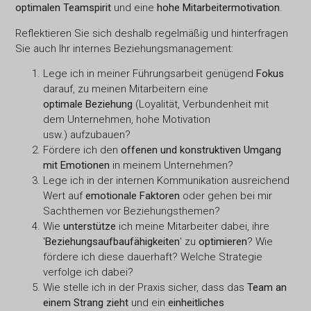
optimalen Teamspirit
und eine
hohe Mitarbeitermotivation
.
Reflektieren Sie sich deshalb regelmäßig und hinterfragen
Sie auch Ihr internes Beziehungsmanagement:
Lege ich in meiner Führungsarbeit genügend
Fokus
darauf, zu meinen Mitarbeitern eine
optimale Beziehung
(Loyalität, Verbundenheit mit
dem Unternehmen, hohe Motivation
usw.) aufzubauen?
Fördere ich den
offenen und konstruktiven Umgang
mit Emotionen
in meinem Unternehmen?
Lege ich in der internen Kommunikation ausreichend
Wert auf
emotionale Faktoren
oder gehen bei mir
Sachthemen vor Beziehungsthemen?
Wie
unterstütze
ich meine Mitarbeiter dabei, ihre
'
Beziehungsaufbaufähigkeiten
' zu
optimieren
? Wie
fördere ich diese dauerhaft? Welche Strategie
verfolge ich dabei?
Wie stelle ich in der Praxis sicher, dass das
Team an
einem Strang zieht
und ein
einheitliches