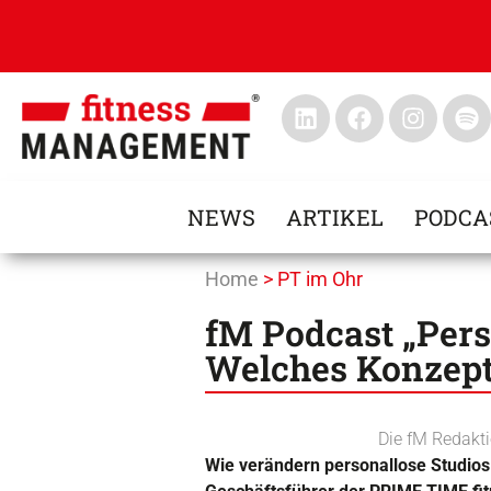
NEWS
ARTIKEL
PODCA
Home
>
PT im Ohr
fM Podcast „Pers
Welches Konzept 
Die fM Redakt
Wie verändern personallose Studios 