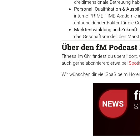
dreidimensionale Betreuung hab
Personal, Qualifikation & Ausbi
interne PRIME-TIME-Akademie in 
entscheidender Faktor für die G
Marktentwicklung und Zukunft:
das Geschäftsmodell den Markt 
Über den fM Podcast 
Fitness im Ohr findest du überall dor
auch gerne abonnieren; etwa bei
Spoti
Wir wünschen dir viel Spaß beim Höre