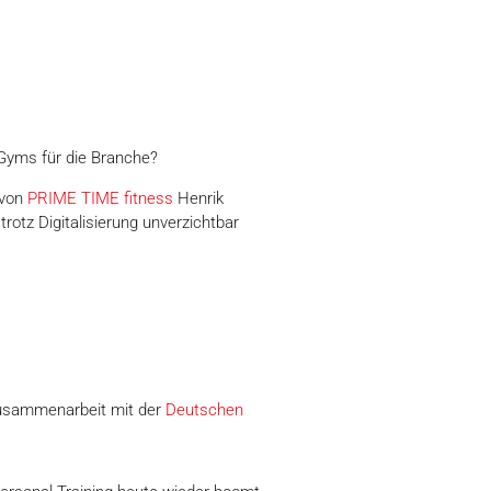
-Gyms für die Branche?
 von
PRIME TIME fitness
Henrik
rotz Digitalisierung unverzichtbar
Zusammenarbeit mit der
Deutschen