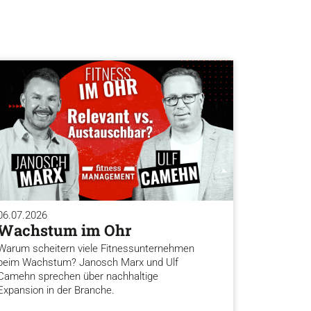
06.07.2026
Wachstum im Ohr
Warum scheitern viele Fitnessunternehmen
beim Wachstum? Janosch Marx und Ulf
Camehn sprechen über nachhaltige
Expansion in der Branche.