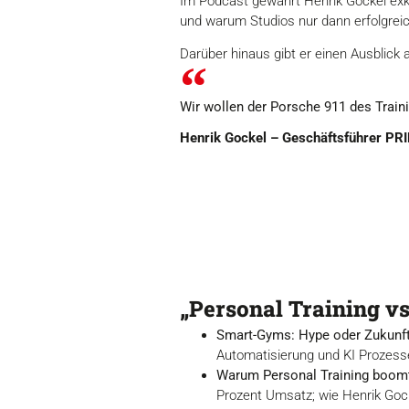
Im Podcast gewährt Henrik Gockel exklu
und warum Studios nur dann erfolgrei
Darüber hinaus gibt er einen Ausblick a
Wir wollen der Porsche 911 des Train
Henrik Gockel – Geschäftsführer PRI
„Personal Training v
Smart-Gyms: Hype oder Zukunf
Automatisierung und KI Prozesse
Warum Personal Training boom
Prozent Umsatz; wie Henrik Gock