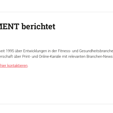
ENT berichtet
seit 1995 über Entwicklungen in der Fitness- und Gesundheitsbranch
erschaft über Print- und Online-Kanäle mit relevanten Branchen-News
hier kontaktieren
.