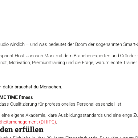
sstudio wirklich – und was bedeutet der Boom der sogenannten Smart
r spricht Host Janosch Marx mit dem Branchenexperten und Gründer
ot, Motivation, Premiumtraining und die Frage, warum echte Trainer t
 – dafür brauchst du Menschen.
ME TIME fitness
ss Qualifizierung für professionelles Personal essenziell ist.
 eine eigene Akademie, klare Ausbildungsstandards und eine enge 
ndheitsmanagement (DHfPG)
.
den erfüllen