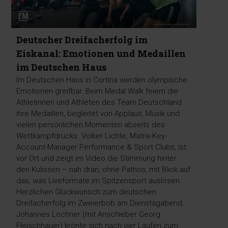
Deutscher Dreifacherfolg im
Eiskanal: Emotionen und Medaillen
im Deutschen Haus
Im Deutschen Haus in Cortina werden olympische
Emotionen greifbar. Beim Medal Walk feiern die
Athletinnen und Athleten des Team Deutschland
ihre Medaillen, begleitet von Applaus, Musik und
vielen persönlichen Momenten abseits des
Wettkampfdrucks. Volker Lichte, Matrix-Key-
Account-Manager Performance & Sport Clubs, ist
vor Ort und zeigt im Video die Stimmung hinter
den Kulissen – nah dran, ohne Pathos, mit Blick auf
das, was Liveformate im Spitzensport auslösen.
Herzlichen Glückwunsch zum deutschen
Dreifacherfolg im Zweierbob am Dienstagabend:
Johannes Lochner (mit Anschieber Georg
Fleischhauer) krönte sich nach vier Läufen zum