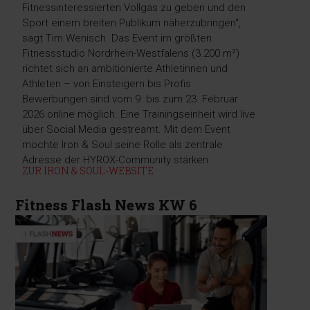
Fitnessinteressierten Vollgas zu geben und den
Sport einem breiten Publikum näherzubringen“,
sagt Tim Wenisch. Das Event im größten
Fitnessstudio Nordrhein-Westfalens (3.200 m²)
richtet sich an ambitionierte Athletinnen und
Athleten – von Einsteigern bis Profis.
Bewerbungen sind vom 9. bis zum 23. Februar
2026 online möglich. Eine Trainingseinheit wird live
über Social Media gestreamt. Mit dem Event
möchte Iron & Soul seine Rolle als zentrale
Adresse der HYROX-Community stärken.
ZUR IRON & SOUL-WEBSITE
Fitness Flash News KW 6