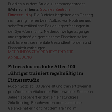
Buddies aus dem Studio zusammengebracht
(
Mehr zum Thema
:
Soziales Zentrum
Fitnessstudio
). Die Buddies begleiten den Einstieg
ins Training, helfen beim Aufbau von Routinen und
schaffen verlässliche Beziehungserfahrungen in
der Gym-Community. Niederschwellige Zugänge
und regelmäßige gemeinsame Einheiten sollen
stabilisieren, die mentale Gesundheit fördern und
Einsamkeit vorbeugen.
MEHR INFOS ZUM PROJEKT UND ZUR
ANMELDUNG
Fitness bis ins hohe Alter: 100
Jähriger trainiert regelmäßig im
Fitnessstudio
Rudolf Götz ist 100 Jahre alt und trainiert zweimal
pro Woche im Vitalcenter Fürstenwalde. Seit neun
Jahren absolviert er dort ein einstündiges
Zirkeltraining. Beschwerden oder künstliche
Gelenke hat er nicht. Mit dem Training im