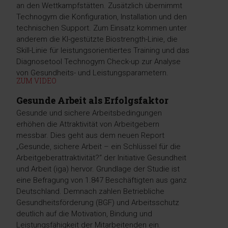
an den Wettkampfstätten. Zusätzlich übernimmt
Technogym die Konfiguration, Installation und den
technischen Support. Zum Einsatz kommen unter
anderem die KI-gestützte Biostrength-Linie, die
Skill-Linie für leistungsorientiertes Training und das
Diagnosetool Technogym Check-up zur Analyse
von Gesundheits- und Leistungsparametern.
ZUM VIDEO
Gesunde Arbeit als Erfolgsfaktor
Gesunde und sichere Arbeitsbedingungen
erhöhen die Attraktivität von Arbeitgebern
messbar. Dies geht aus dem neuen Report
„Gesunde, sichere Arbeit – ein Schlüssel für die
Arbeitgeberattraktivität?“ der Initiative Gesundheit
und Arbeit (iga) hervor. Grundlage der Studie ist
eine Befragung von 1.847 Beschäftigten aus ganz
Deutschland. Demnach zahlen Betriebliche
Gesundheitsförderung (BGF) und Arbeitsschutz
deutlich auf die Motivation, Bindung und
Leistungsfähigkeit der Mitarbeitenden ein.