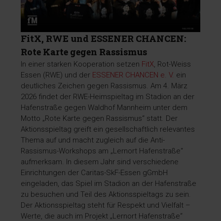
FitX, RWE und ESSENER CHANCEN:
Rote Karte gegen Rassismus
In einer starken Kooperation setzen
FitX
, Rot-Weiss
Essen (RWE) und der
ESSENER CHANCEN e. V.
ein
deutliches Zeichen gegen Rassismus. Am 4. März
2026 findet der RWE-Heimspieltag im Stadion an der
Hafenstraße gegen Waldhof Mannheim unter dem
Motto „Rote Karte gegen Rassismus“ statt. Der
Aktionsspieltag greift ein gesellschaftlich relevantes
Thema auf und macht zugleich auf die Anti-
Rassismus-Workshops am „Lernort Hafenstraße“
aufmerksam. In diesem Jahr sind verschiedene
Einrichtungen der Caritas-SkF-Essen gGmbH
eingeladen, das Spiel im Stadion an der Hafenstraße
zu besuchen und Teil des Aktionsspieltags zu sein.
Der Aktionsspieltag steht für Respekt und Vielfalt –
Werte, die auch im Projekt „Lernort Hafenstraße“