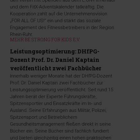
den Verein mit Spenden aus dem E.ON-Firmenlauf
und dem FitX-Adventskalender tatkräftig. Die
Kooperation zahlt auf die Unternehmensvision
„FOR ALL OF US!“ ein und stärkt das soziale
Engagement des Fitnessbetreibers in der Region
Rhein-Ruhr.
MEHR BE STRONG FOR KIDS E.V.
Leistungsoptimierung: DHfPG-
Dozent Prof. Dr. Daniel Kaptain
veröffentlicht zwei Fachbücher
Innerhalb weniger Monate hat der DHfPG-Dozent
Prof. Dr. Daniel Kaptain zwei Fachbücher zur
Leistungsoptimierung veröffentlicht. Seit rund 15
Jahren berät der Experte Führungskräfte,
Spitzensportler und Einsatzkräfte im In- und
Ausland. Seine Erfahrungen aus Militär, Polizei,
Spitzensport und Betrieblichem
Gesundheitsmanagement fließen direkt in seine
Bücher ein. Seine Bücher sind fachlich fundiert
und bieten gleichzeitig einen hohen praktischen