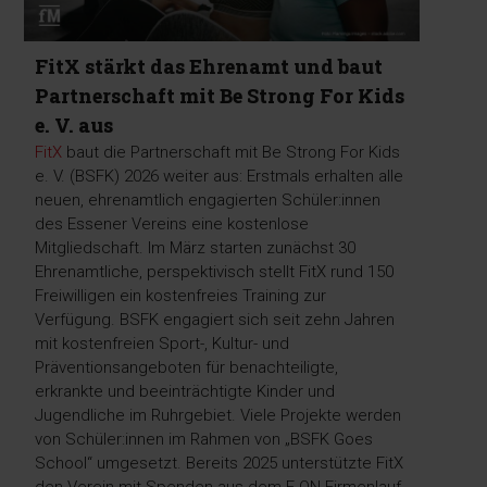
FitX stärkt das Ehrenamt und baut
Partnerschaft mit Be Strong For Kids
e. V. aus
FitX
baut die Partnerschaft mit Be Strong For Kids
e. V. (BSFK) 2026 weiter aus: Erstmals erhalten alle
neuen, ehrenamtlich engagierten Schüler:innen
des Essener Vereins eine kostenlose
Mitgliedschaft. Im März starten zunächst 30
Ehrenamtliche, perspektivisch stellt FitX rund 150
Freiwilligen ein kostenfreies Training zur
Verfügung. BSFK engagiert sich seit zehn Jahren
mit kostenfreien Sport-, Kultur- und
Präventionsangeboten für benachteiligte,
erkrankte und beeinträchtigte Kinder und
Jugendliche im Ruhrgebiet. Viele Projekte werden
von Schüler:innen im Rahmen von „BSFK Goes
School“ umgesetzt. Bereits 2025 unterstützte FitX