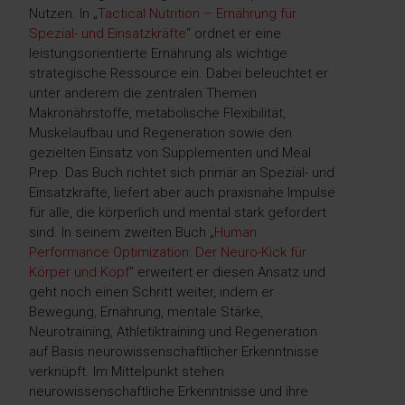
Nutzen. In „
Tactical Nutrition – Ernährung für
Spezial- und Einsatzkräfte
“ ordnet er eine
leistungsorientierte Ernährung als wichtige
strategische Ressource ein. Dabei beleuchtet er
unter anderem die zentralen Themen
Makronährstoffe, metabolische Flexibilität,
Muskelaufbau und Regeneration sowie den
gezielten Einsatz von Supplementen und Meal
Prep. Das Buch richtet sich primär an Spezial- und
Einsatzkräfte, liefert aber auch praxisnahe Impulse
für alle, die körperlich und mental stark gefordert
sind. In seinem zweiten Buch „
Human
Performance Optimization: Der Neuro-Kick für
Körper und Kopf
“ erweitert er diesen Ansatz und
geht noch einen Schritt weiter, indem er
Bewegung, Ernährung, mentale Stärke,
Neurotraining, Athletiktraining und Regeneration
auf Basis neurowissenschaftlicher Erkenntnisse
verknüpft. Im Mittelpunkt stehen
neurowissenschaftliche Erkenntnisse und ihre