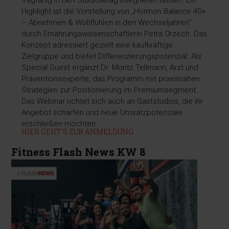
Highlight ist die Vorstellung von „Hormon Balance 40+
– Abnehmen & Wohlfühlen in den Wechseljahren“
durch Ernährungswissenschaftlerin Petra Orzech. Das
Konzept adressiert gezielt eine kaufkräftige
Zielgruppe und bietet Differenzierungspotenzial. Als
Special Guest ergänzt Dr. Moritz Tellmann, Arzt und
Präventionsexperte, das Programm mit praxisnahen
Strategien zur Positionierung im Premiumsegment.
Das Webinar richtet sich auch an Gaststudios, die ihr
Angebot schärfen und neue Umsatzpotenziale
erschließen möchten.
HIER GEHT’S ZUR ANMELDUNG
Fitness Flash News KW 8