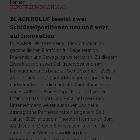
können.
REPORT ZUM DOWNLOAD
BLACKROLL® besetzt zwei
Schlüsselpositionen neu und setzt
auf Innovation
BLACKROLL® treibt seine Transformation zur
ganzheitlichen Plattform für Regeneration,
Prävention und Bewegung weiter voran. Zu diesem
Zweck wurden zwei Schlüsselpositionen im
Management neu besetzt: Seit Dezember 2025 ist
Alec Duffield als „General Manager Europe” tätig
und verantwortet die nächste Wachstumsphase
von BLACKROLL® in Europa. Er soll mit seiner
Erfahrung das Sport- und Retailnetzwerk des
Unternehmens weiter ausbauen und neue
strategische Partnerschaften eingehen. Seit
Januar 2026 ist zudem Thorsten Hermes an Bord.
Als „Head of Growth & Innovation” ist er für die
strategische Weiterentwicklung des
Unternehmens und seines Angebotsportfolios