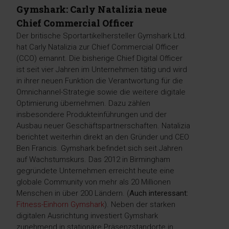
Gymshark: Carly Natalizia neue
Chief Commercial Officer
Der britische Sportartikelhersteller Gymshark Ltd.
hat Carly Natalizia zur Chief Commercial Officer
(CCO) ernannt. Die bisherige Chief Digital Officer
ist seit vier Jahren im Unternehmen tätig und wird
in ihrer neuen Funktion die Verantwortung für die
Omnichannel-Strategie sowie die weitere digitale
Optimierung übernehmen. Dazu zählen
insbesondere Produkteinführungen und der
Ausbau neuer Geschäftspartnerschaften. Natalizia
berichtet weiterhin direkt an den Gründer und CEO
Ben Francis. Gymshark befindet sich seit Jahren
auf Wachstumskurs. Das 2012 in Birmingham
gegründete Unternehmen erreicht heute eine
globale Community von mehr als 20 Millionen
Menschen in über 200 Ländern. (
Auch interessant:
Fitness-Einhorn Gymshark
). Neben der starken
digitalen Ausrichtung investiert Gymshark
zunehmend in stationäre Präsenzstandorte in