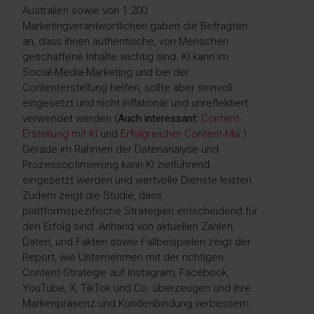
Australien sowie von 1.200
Marketingverantwortlichen gaben die Befragten
an, dass ihnen authentische, von Menschen
geschaffene Inhalte wichtig sind. KI kann im
Social-Media-Marketing und bei der
Contenterstellung helfen, sollte aber sinnvoll
eingesetzt und nicht inflationär und unreflektiert
verwendet werden (
Auch interessant:
Content-
Erstellung mit KI
und
Erfolgreicher Content-Mix
).
Gerade im Rahmen der Datenanalyse und
Prozessoptimierung kann KI zielführend
eingesetzt werden und wertvolle Dienste leisten.
Zudem zeigt die Studie, dass
plattformspezifische Strategien entscheidend für
den Erfolg sind. Anhand von aktuellen Zahlen,
Daten, und Fakten sowie Fallbeispielen zeigt der
Report, wie Unternehmen mit der richtigen
Content-Strategie auf Instagram, Facebook,
YouTube, X, TikTok und Co. überzeugen und ihre
Markenpräsenz und Kundenbindung verbessern