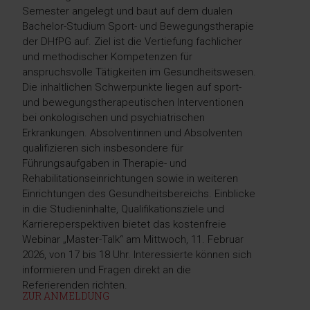
Semester angelegt und baut auf dem dualen
Bachelor-Studium Sport- und Bewegungstherapie
der DHfPG auf. Ziel ist die Vertiefung fachlicher
und methodischer Kompetenzen für
anspruchsvolle Tätigkeiten im Gesundheitswesen.
Die inhaltlichen Schwerpunkte liegen auf sport-
und bewegungstherapeutischen Interventionen
bei onkologischen und psychiatrischen
Erkrankungen. Absolventinnen und Absolventen
qualifizieren sich insbesondere für
Führungsaufgaben in Therapie- und
Rehabilitationseinrichtungen sowie in weiteren
Einrichtungen des Gesundheitsbereichs. Einblicke
in die Studieninhalte, Qualifikationsziele und
Karriereperspektiven bietet das kostenfreie
Webinar „Master-Talk“ am Mittwoch, 11. Februar
2026, von 17 bis 18 Uhr. Interessierte können sich
informieren und Fragen direkt an die
Referierenden richten.
ZUR ANMELDUNG