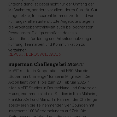
Entscheidend ist dabei nicht nur der Umfang der
Maßnahmen, sondern vor allem deren Qualität. Gut
umgesetzte, transparent kommunizierte und von
Führungskräften unterstützte Angebote steigern
die Arbeitgeberattraktivität auch bei begrenzten
Ressourcen. Die iga empfiehlt deshalb,
Gesundheitsförderung und Arbeitsschutz eng mit
Führung, Teamarbeit und Kommunikation zu
verzahnen.
REPORT HIER DOWNLOADEN
Superman Challenge bei McFIT
McFIT startet in Kooperation mit HBO Max die
„Superman Challenge“ für seine Mitglieder. Die
Aktion läuft vom 1. bis zum 28. Februar 2026 in
allen McFIT-Studios in Deutschland und Österreich
– ausgenommen sind die Studios in Köln-Mülheim,
Frankfurt-Zeil und Mainz. Im Rahmen der Challenge
absolvieren die Teilnehmenden vier Übungen mit
insgesamt 100 Wiederholungen auf Zeit. Die
Zeitmessung erfolgt durch die anwesenden