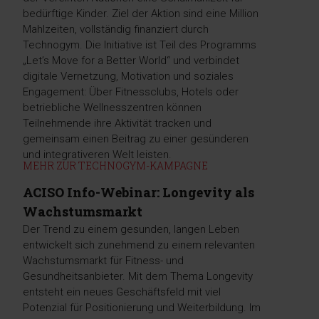
bedürftige Kinder. Ziel der Aktion sind eine Million
Mahlzeiten, vollständig finanziert durch
Technogym. Die Initiative ist Teil des Programms
„Let’s Move for a Better World“ und verbindet
digitale Vernetzung, Motivation und soziales
Engagement: Über Fitnessclubs, Hotels oder
betriebliche Wellnesszentren können
Teilnehmende ihre Aktivität tracken und
gemeinsam einen Beitrag zu einer gesünderen
und integrativeren Welt leisten.
MEHR ZUR TECHNOGYM-KAMPAGNE
ACISO Info-Webinar: Longevity als
Wachstumsmarkt
Der Trend zu einem gesunden, langen Leben
entwickelt sich zunehmend zu einem relevanten
Wachstumsmarkt für Fitness- und
Gesundheitsanbieter. Mit dem Thema Longevity
entsteht ein neues Geschäftsfeld mit viel
Potenzial für Positionierung und Weiterbildung. Im