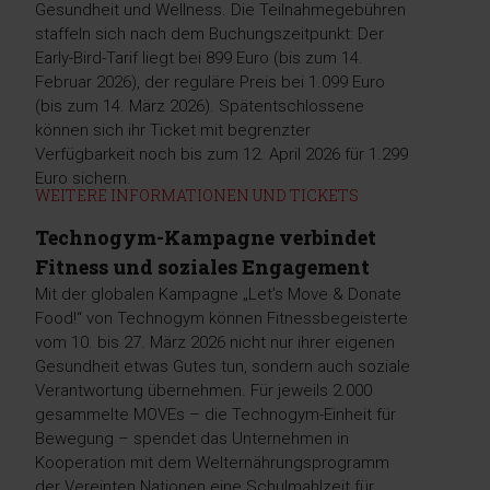
Gesundheit und Wellness. Die Teilnahmegebühren
staffeln sich nach dem Buchungszeitpunkt: Der
Early-Bird-Tarif liegt bei 899 Euro (bis zum 14.
Februar 2026), der reguläre Preis bei 1.099 Euro
(bis zum 14. März 2026). Spätentschlossene
können sich ihr Ticket mit begrenzter
Verfügbarkeit noch bis zum 12. April 2026 für 1.299
Euro sichern.
WEITERE INFORMATIONEN UND TICKETS
Technogym-Kampagne verbindet
Fitness und soziales Engagement
Mit der globalen Kampagne „Let’s Move & Donate
Food!“ von Technogym können Fitnessbegeisterte
vom 10. bis 27. März 2026 nicht nur ihrer eigenen
Gesundheit etwas Gutes tun, sondern auch soziale
Verantwortung übernehmen. Für jeweils 2.000
gesammelte MOVEs – die Technogym-Einheit für
Bewegung – spendet das Unternehmen in
Kooperation mit dem Welternährungsprogramm
der Vereinten Nationen eine Schulmahlzeit für