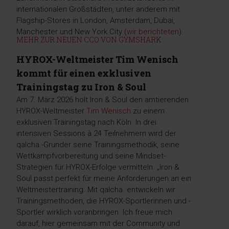
internationalen Großstädten, unter anderem mit
Flagship-Stores in London, Amsterdam, Dubai,
Manchester und New York City (
wir berichteten
).
MEHR ZUR NEUEN CCO VON GYMSHARK
HYROX-Weltmeister Tim Wenisch
kommt für einen exklusiven
Trainingstag zu Iron & Soul
Am 7. März 2026 holt Iron & Soul den amtierenden
HYROX-Weltmeister
Tim Wenisch
zu einem
exklusiven Trainingstag nach Köln. In drei
intensiven Sessions à 24 Teilnehmern wird der
qalcha.-Gründer seine Trainingsmethodik, seine
Wettkampfvorbereitung und seine Mindset-
Strategien für HYROX-Erfolge vermitteln. „Iron &
Soul passt perfekt für meine Anforderungen an ein
Weltmeistertraining. Mit qalcha. entwickeln wir
Trainingsmethoden, die HYROX-Sportlerinnen und -
Sportler wirklich voranbringen. Ich freue mich
darauf, hier gemeinsam mit der Community und