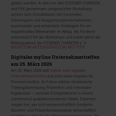
gelebt werden. In den von den ESSENER CHANCEN
und FitX gemeinsam umgesetzten Workshops
setzen sich Schulklassen mit Vorurteilen,
Stereotypen und Ausgrenzungsmechanismen
auseinander und entwickeln Strategien für ein
respektvolles Miteinander im Alltag. Als Förderer
unterstützt FitX die Workshops und stärkt damit die
Bildungsarbeit der ESSENER CHANCEN e. V.
MEHR ZUM AKTIONSSPIELTAG MIT FITX
Digitales myline Unternehmertreffen
am 25. März 2026
Am 25. März 2026 lädt
myline zum digitalen
Unternehmertreffen
und setzt klare Impulse für
Premiumstudios. Im Fokus stehen strukturierte
Trainingsbetreuung, Prävention und messbare
Ergebnisse – zentrale Erfolgsfaktoren in einem
zunehmend qualitätsorientierten Markt. Experten
zeigen live, wie sich wissenschaftlich fundierte
Abnehm- und Präventionskonzepte wirtschaftlich
tragfähig in den Studioalltag integrieren lassen. Ein