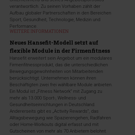
verantwortlich. Zu seinen Vorhaben zählt der
Aufbau globaler Partnerschaften in den Bereichen
Sport, Gesundheit, Technologie, Medizin und
Performance.
WEITERE INFORMATIONEN
Neues Hansefit-Modell setzt auf
flexible Module in der Firmenfitness
Hansefit erweitert sein Angebot um ein modulares
Firmenfitnessprodukt, das die unterschiedlichen
Bewegungsgewohnheiten von Mitarbeitenden
berücksichtigt. Unternehmen können ihren
Beschäftigten zwei frei wählbare Module anbieten.
Ein Modul ist „Fitness Network” mit Zugang zu
mehr als 13.000 Sport-, Wellness- und
Gesundheitseinrichtungen in Deutschland.
Andererseits gibt es „Activity Rewards”, das
Alltagsbewegung wie Spazierengehen, Radfahren
oder Home-Workouts digital erfasst und mit
Gutscheinen von mehr als 70 Anbietern belohnt.