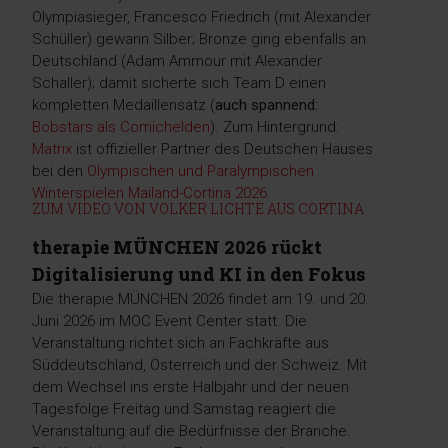
Olympiasieger, Francesco Friedrich (mit Alexander
Schüller) gewann Silber; Bronze ging ebenfalls an
Deutschland (Adam Ammour mit Alexander
Schaller); damit sicherte sich Team D einen
kompletten Medaillensatz (
auch spannend:
Bobstars als Comichelden
). Zum Hintergrund:
Matrix
ist offizieller Partner des Deutschen Hauses
bei den
Olympischen und Paralympischen
Winterspielen Mailand-Cortina 2026
.
ZUM VIDEO VON VOLKER LICHTE AUS CORTINA
therapie MÜNCHEN 2026 rückt
Digitalisierung und KI in den Fokus
Die therapie MÜNCHEN 2026 findet am 19. und 20.
Juni 2026 im MOC Event Center statt. Die
Veranstaltung richtet sich an Fachkräfte aus
Süddeutschland, Österreich und der Schweiz. Mit
dem Wechsel ins erste Halbjahr und der neuen
Tagesfolge Freitag und Samstag reagiert die
Veranstaltung auf die Bedürfnisse der Branche.