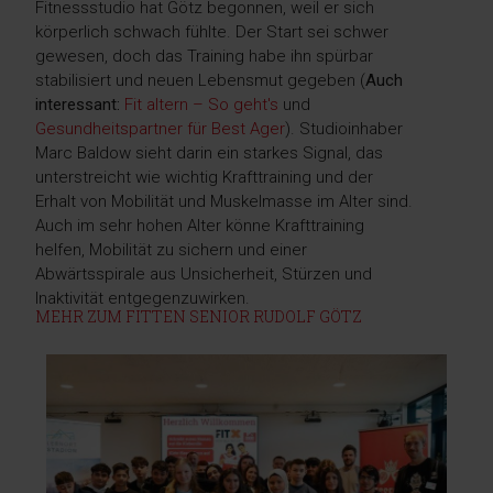
Fitnessstudio hat Götz begonnen, weil er sich
körperlich schwach fühlte. Der Start sei schwer
gewesen, doch das Training habe ihn spürbar
stabilisiert und neuen Lebensmut gegeben (
Auch
interessant:
Fit altern – So geht's
und
Gesundheitspartner für Best Ager
). Studioinhaber
Marc Baldow sieht darin ein starkes Signal, das
unterstreicht wie wichtig Krafttraining und der
Erhalt von Mobilität und Muskelmasse im Alter sind.
Auch im sehr hohen Alter könne Krafttraining
helfen, Mobilität zu sichern und einer
Abwärtsspirale aus Unsicherheit, Stürzen und
Inaktivität entgegenzuwirken.
MEHR ZUM FITTEN SENIOR RUDOLF GÖTZ