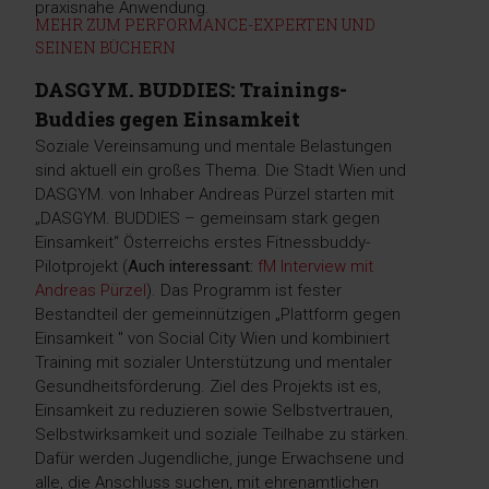
praxisnahe Anwendung.
MEHR ZUM PERFORMANCE-EXPERTEN UND
SEINEN BÜCHERN
DASGYM. BUDDIES: Trainings-
Buddies gegen Einsamkeit
Soziale Vereinsamung und mentale Belastungen
sind aktuell ein großes Thema. Die Stadt Wien und
DASGYM. von Inhaber Andreas Pürzel starten mit
„DASGYM. BUDDIES – gemeinsam stark gegen
Einsamkeit“ Österreichs erstes Fitnessbuddy-
Pilotprojekt (
Auch interessant:
fM Interview mit
Andreas Pürzel
). Das Programm ist fester
Bestandteil der gemeinnützigen „Plattform gegen
Einsamkeit " von Social City Wien und kombiniert
Training mit sozialer Unterstützung und mentaler
Gesundheitsförderung. Ziel des Projekts ist es,
Einsamkeit zu reduzieren sowie Selbstvertrauen,
Selbstwirksamkeit und soziale Teilhabe zu stärken.
Dafür werden Jugendliche, junge Erwachsene und
alle, die Anschluss suchen, mit ehrenamtlichen