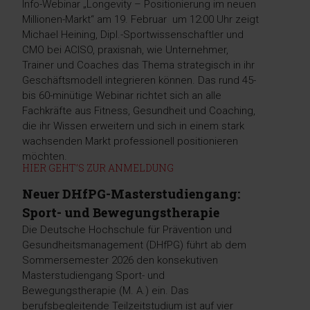
Info-Webinar „Longevity – Positionierung im neuen
Millionen-Markt“ am 19. Februar um 12:00 Uhr zeigt
Michael Heining, Dipl.-Sportwissenschaftler und
CMO bei ACISO, praxisnah, wie Unternehmer,
Trainer und Coaches das Thema strategisch in ihr
Geschäftsmodell integrieren können. Das rund 45-
bis 60-minütige Webinar richtet sich an alle
Fachkräfte aus Fitness, Gesundheit und Coaching,
die ihr Wissen erweitern und sich in einem stark
wachsenden Markt professionell positionieren
möchten.
HIER GEHT’S ZUR ANMELDUNG
Neuer DHfPG-Masterstudiengang:
Sport- und Bewegungstherapie
Die Deutsche Hochschule für Prävention und
Gesundheitsmanagement (DHfPG) führt ab dem
Sommersemester 2026 den konsekutiven
Masterstudiengang Sport- und
Bewegungstherapie (M. A.) ein. Das
berufsbegleitende Teilzeitstudium ist auf vier