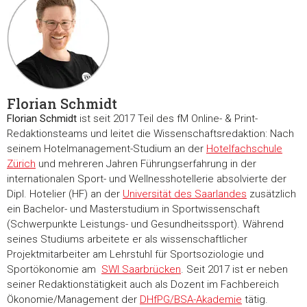
Florian Schmidt
Florian Schmidt
ist seit 2017 Teil des fM Online- & Print-
Redaktionsteams und leitet die Wissenschaftsredaktion: Nach
seinem Hotelmanagement-Studium an der
Hotelfachschule
Zürich
und mehreren Jahren Führungserfahrung in der
internationalen Sport- und Wellnesshotellerie absolvierte der
Dipl. Hotelier (HF) an der
Universität des Saarlandes
zusätzlich
ein Bachelor- und Masterstudium in Sportwissenschaft
(Schwerpunkte Leistungs- und Gesundheitssport). Während
seines Studiums arbeitete er als wissenschaftlicher
Projektmitarbeiter am Lehrstuhl für Sportsoziologie und
Sportökonomie am
SWI Saarbrücken
. Seit 2017 ist er neben
seiner Redaktionstätigkeit auch als Dozent im Fachbereich
Ökonomie/Management der
DHfPG/BSA-Akademie
tätig.