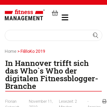
Home
>
FiBloKo 2019
In Hannover trifft sich
das Who`s Who der
digitalen Fitnessblogger-
Branche
Florian
November 11,
Lesezeit:
2
-