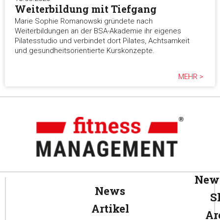
Weiterbildung mit Tiefgang
Marie Sophie Romanowski gründete nach
Weiterbildungen an der BSA-Akademie ihr eigenes
Pilatesstudio und verbindet dort Pilates, Achtsamkeit
und gesundheitsorientierte Kurskonzepte.
MEHR >
News
News
S
Artikel
Ar