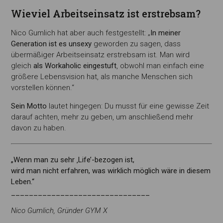
Wieviel Arbeitseinsatz ist erstrebsam?
Nico Gumlich hat aber auch festgestellt: „
In meiner
Generation ist es unsexy
geworden zu sagen, dass
übermäßiger Arbeitseinsatz erstrebsam ist. Man wird
gleich
als Workaholic eingestuft
, obwohl man einfach eine
größere Lebensvision hat, als manche Menschen sich
vorstellen können.“
Sein Motto
lautet hingegen: Du musst für eine gewisse Zeit
darauf achten, mehr zu geben, um anschließend mehr
davon zu haben.
„Wenn man zu sehr ‚Life’-bezogen ist,
wird man nicht erfahren, was wirklich möglich wäre in diesem
Leben.“
_______________________________
Nico Gumlich, Gründer GYM X