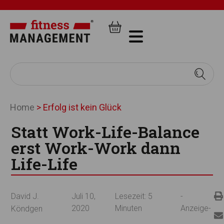
Home
>
Erfolg ist kein Glück
Statt Work-Life-Balance
erst Work-Work dann
Life-Life
David J.
Juli 10,
Lesezeit:
5
-
2020
Minuten
Anzeige-
Köndgen