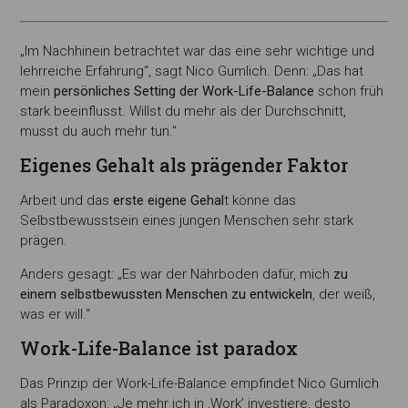
„Im Nachhinein betrachtet war das eine sehr wichtige und
lehrreiche Erfahrung“, sagt Nico Gumlich. Denn: „Das hat
mein
persönliches Setting der Work-Life-Balance
schon früh
stark beeinflusst. Willst du mehr als der Durchschnitt,
musst du auch mehr tun.“
Eigenes Gehalt als prägender Faktor
Arbeit und das
erste eigene Gehal
t könne das
Selbstbewusstsein eines jungen Menschen sehr stark
prägen.
Anders gesagt: „Es war der Nährboden dafür, mich
zu
einem selbstbewussten Menschen zu entwickeln
, der weiß,
was er will.“
Work-Life-Balance ist paradox
Das Prinzip der Work-Life-Balance empfindet Nico Gumlich
als Paradoxon: „Je mehr ich in ‚Work’ investiere, desto