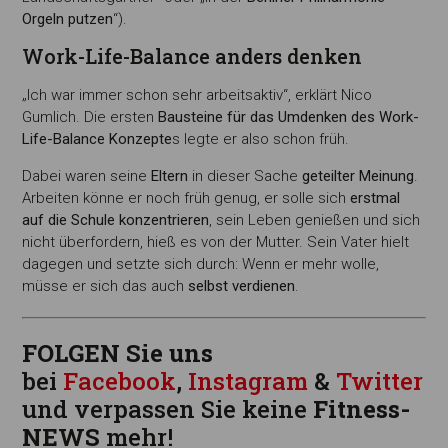
Orgeln putzen
“).
Work-Life-Balance anders denken
„Ich war immer schon sehr arbeitsaktiv“, erklärt Nico
Gumlich. Die ersten
Bausteine für das Umdenken des Work-
Life-Balance Konzepte
s legte er also schon früh.
Dabei waren seine
Eltern
in dieser Sache
geteilter Meinung
.
Arbeiten könne er noch früh genug, er solle sich
erstmal
auf die Schule konzentrieren
, sein Leben genießen und sich
nicht überfordern, hieß es von der Mutter. Sein Vater hielt
dagegen und setzte sich durch: Wenn er mehr wolle,
müsse er sich das auch
selbst verdienen
.
FOLGEN Sie uns
bei
Facebook
,
Instagram
&
Twitter
und verpassen Sie keine
Fitness-
NEWS
mehr!