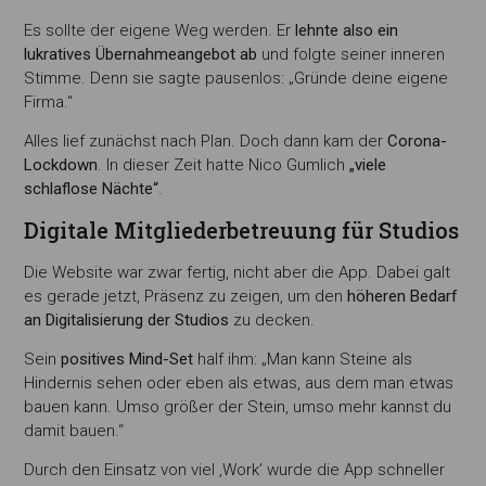
Es sollte der eigene Weg werden. Er
lehnte also ein
lukratives Übernahmeangebot ab
und folgte seiner inneren
Stimme. Denn sie sagte pausenlos: „Gründe deine eigene
Firma.“
Alles lief zunächst nach Plan. Doch dann kam der
Corona-
Lockdown
. In dieser Zeit hatte Nico Gumlich
„viele
schlaflose Nächte“
.
Digitale Mitgliederbetreuung für Studios
Die Website war zwar fertig, nicht aber die App. Dabei galt
es gerade jetzt, Präsenz zu zeigen, um den
höheren Bedarf
an Digitalisierung der Studios
zu decken.
Sein
positives Mind-Set
half ihm: „Man kann Steine als
Hindernis sehen oder eben als etwas, aus dem man etwas
bauen kann. Umso größer der Stein, umso mehr kannst du
damit bauen.“
Durch den Einsatz von viel ‚Work’ wurde die App schneller