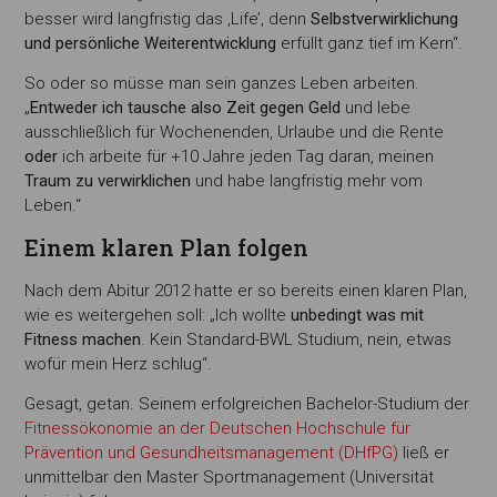
besser wird langfristig das ‚Life’, denn
Selbstverwirklichung
und persönliche Weiterentwicklung
erfüllt ganz tief im Kern“.
So oder so müsse man sein ganzes Leben arbeiten.
„
Entweder ich tausche also Zeit gegen Geld
und lebe
ausschließlich für Wochenenden, Urlaube und die Rente
oder
ich arbeite für +10 Jahre jeden Tag daran, meinen
Traum zu verwirklichen
und habe langfristig mehr vom
Leben.“
Einem klaren Plan folgen
Nach dem Abitur 2012 hatte er so bereits einen klaren Plan,
wie es weitergehen soll: „Ich wollte
unbedingt was mit
Fitness machen
. Kein Standard-BWL Studium, nein, etwas
wofür mein Herz schlug“.
Gesagt, getan. Seinem erfolgreichen Bachelor-Studium der
Fitnessökonomie an der Deutschen Hochschule für
Prävention und Gesundheitsmanagement (DHfPG)
ließ er
unmittelbar den Master Sportmanagement (Universität