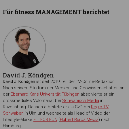
Für fitness MANAGEMENT berichtet
David J. Köndgen
David J. Köndgen
ist seit 2019 Teil der fM-Online-Redaktion:
Nach seinem Studium der Medien- und Geowissenschaften an
der
Eberhard Karls Universität Tübingen
absolvierte er ein
crossmediales Volontariat bei
Schwäbisch Media
in
Ravensburg. Danach arbeitete er als CvD bei
Regio TV
Schwaben
in Ulm und wechselte als Head of Video der
Lifestyle-Marke
FIT FOR FUN
(
Hubert Burda Media
) nach
Hamburg.