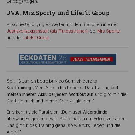
Leipzig) folgen.
JVA, Mrs.Sporty und LifeFit Group
Anschließend ging es weiter mit den Stationen in einer
Justizvollzugsanstalt (als Fitnesstrainer)
, bei
Mrs.Sporty
und der
LifeFit Group
.
Seit 13 Jahren betreibt Nico Gumlich bereits
Krafttraining
: „Mein Anker des Lebens. Das Training
lädt
meinen inneren Akku bei jedem Workout auf
und gibt mir die
Kraft, an mich und meine Ziele zu glauben.“
Er erkennt viele Parallelen: „Du musst
Widerstände
überwinden
, gegen etwas Stand halten um Erfolg zu haben.
Das gilt für das Training genauso wie fürs Leben und die
Arbeit.“