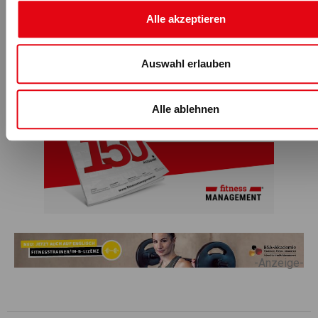
du glaubst, dass dir zusteht.“
Alle akzeptieren
Auswahl erlauben
Alle ablehnen
-Anzeige-