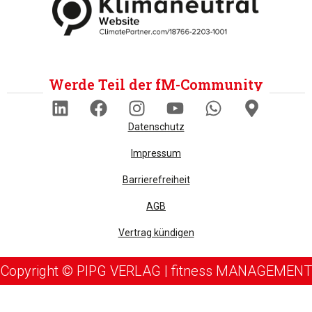
Werde Teil der fM-Community
Datenschutz
Impressum
Barrierefreiheit
AGB
Vertrag kündigen
Copyright © PIPG VERLAG | fitness MANAGEMENT