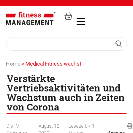
Home
>
Medical Fitness wächst
Verstärkte
Vertriebsaktivitäten und
Wachstum auch in Zeiten
von Corona
Die fM
August 12,
Lesezeit:
< 1
-