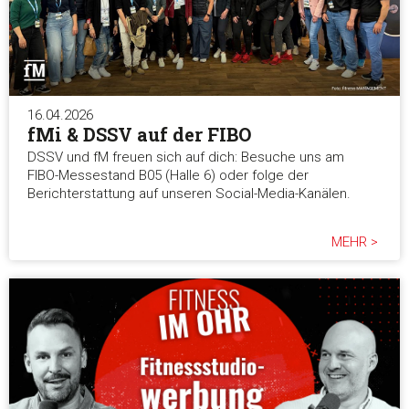
Alle akzeptieren
Auswahl erlauben
16.04.2026
fMi & DSSV auf der FIBO
Alle ablehnen
DSSV und fM freuen sich auf dich: Besuche uns am
FIBO-Messestand B05 (Halle 6) oder folge der
Berichterstattung auf unseren Social-Media-Kanälen.
MEHR >