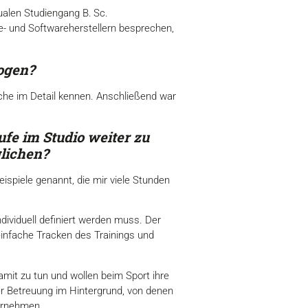
ualen Studiengang B. Sc.
e- und Softwareherstellern besprechen,
zogen?
iche im Detail kennen. Anschließend war
ufe im Studio weiter zu
lichen?
ispiele genannt, die mir viele Stunden
dividuell definiert werden muss. Der
einfache Tracken des Trainings und
amit zu tun und wollen beim Sport ihre
der Betreuung im Hintergrund, von denen
hrnehmen.