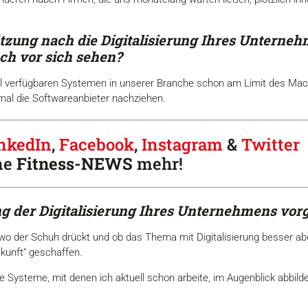
ätzung nach die Digitalisierung Ihres Unterne
ch vor sich sehen?
ell verfügbaren Systemen in unserer Branche schon am Limit des Ma
mal die Softwareanbieter nachziehen.
nkedIn
,
Facebook
,
Instagram
&
Twitter
ne
Fitness-
NEWS
mehr!
g der Digitalisierung Ihres
Unternehmens vor
, wo der Schuh drückt und ob das Thema mit Digitalisierung besser ab
kunft“ geschaffen.
e Systeme, mit denen ich aktuell schon arbeite, im Augenblick abbild