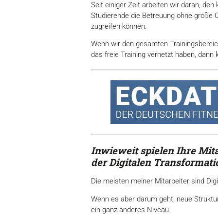
Seit einiger Zeit arbeiten wir daran, de
Studierende die Betreuung ohne große Q
zugreifen können.
Wenn wir den gesamten Trainingsbereich
das freie Training vernetzt haben, dann
Inwieweit spielen Ihre Mi
der Digitalen Transformati
Die meisten meiner Mitarbeiter sind Dig
Wenn es aber darum geht, neue Strukture
ein ganz anderes Niveau.