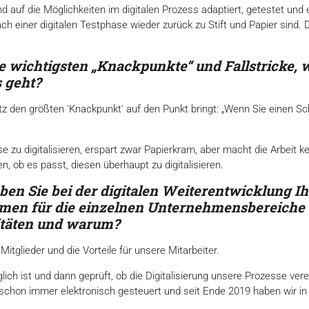
 auf die Möglichkeiten im digitalen Prozess adaptiert, getestet u
h einer digitalen Testphase wieder zurück zu Stift und Papier sind. 
ie wichtigsten „Knackpunkte“ und Fallstricke, 
s geht?
atz den größten 'Knackpunkt' auf den Punkt bringt: „Wenn Sie einen Sc
 zu digitalisieren, erspart zwar Papierkram, aber macht die Arbeit ke
 ob es passt, diesen überhaupt zu digitalisieren.
en Sie bei der digitalen Weiterentwicklung Ih
hmen für die einzelnen Unternehmensbereiche 
ritäten und warum?
itglieder und die Vorteile für unsere Mitarbeiter.
ch ist und dann geprüft, ob die Digitalisierung unsere Prozesse ver
schon immer elektronisch gesteuert und seit Ende 2019 haben wir in