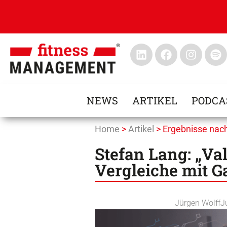
NEWS
ARTIKEL
PODCA
Home
>
Artikel
>
Ergebnisse nac
Stefan Lang: „Va
Vergleiche mit G
Jürgen Wolff
J