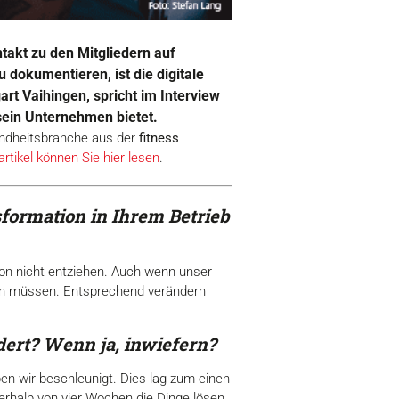
takt zu den Mitgliedern auf
 dokumentieren, ist die digitale
rt Vaihingen, spricht im Interview
sein Unternehmen bietet.
undheitsbranche aus der
fitness
rtikel können Sie hier lesen
.
formation in Ihrem Betrieb
on nicht entziehen. Auch wenn unser
dern müssen. Entsprechend verändern
ert? Wenn ja, inwiefern?
en wir beschleunigt. Dies lag zum einen
nerhalb von vier Wochen die Dinge lösen