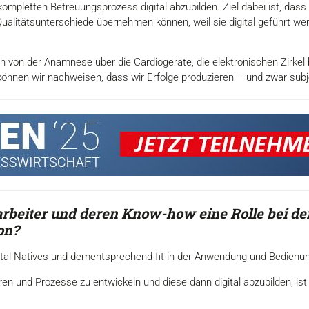
n kompletten Betreuungsprozess digital abzubilden. Ziel dabei ist, das
ualitätsunterschiede übernehmen können, weil sie digital geführt w
 von der Anamnese über die Cardiogeräte, die elektronischen Zirkel
 können wir nachweisen, dass wir Erfolge produzieren – und zwar subje
tarbeiter und deren Know-how
eine Rolle bei 
on?
ital Natives und dementsprechend fit in der Anwendung und Bedienung
n und Prozesse zu entwickeln und diese dann digital abzubilden, ist 