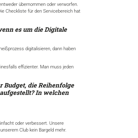
nd entweder übernommen oder verworfen.
Die Checkliste für den Servicebereich hat
wenn es um die Digitale
heißprozess digitalisieren, dann haben
inesfalls effizienter. Man muss jeden
r Budget, die Reihenfolge
aufgestellt? In welchen
einfacht oder verbessert. Unsere
 unserem Club kein Bargeld mehr.