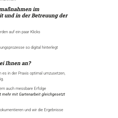
ngsmaßnahmen im
 und in der Betreuung der
rden auf ein paar Klicks
ngsprozesse so digital hinterlegt
ei Ihnen an?
es in der Praxis optimal umzusetzen,
ig.
ndern auch messbare Erfolge
ht mehr mit Gartenarbeit gleichgesetzt
 dokumentieren und wir die Ergebnisse