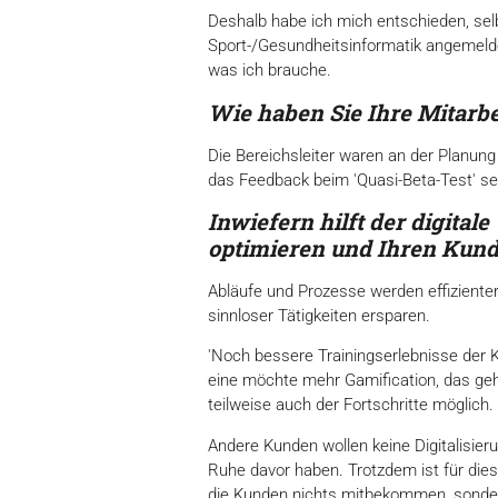
Deshalb habe ich mich entschieden, sel
Sport-/Gesundheitsinformatik angemelde
was ich brauche.
Wie haben Sie Ihre Mitarb
Die Bereichsleiter waren an der Planung
das Feedback beim 'Quasi-Beta-Test' seh
Inwiefern hilft der digital
optimieren und Ihren Kund
Abläufe und Prozesse werden effizienter
sinnloser Tätigkeiten ersparen.
'Noch bessere Trainingserlebnisse der K
eine möchte mehr Gamification, das geht
teilweise auch der Fortschritte möglich.
Andere Kunden wollen keine Digitalisier
Ruhe davor haben. Trotzdem ist für dies
die Kunden nichts mitbekommen, sonder