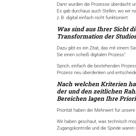
Dann wurden die Prozesse überdacht und
Es gab durchaus auch Stellen, wo wir nac
z. B. digital einfach nicht funktioniert.
Was sind aus Ihrer Sicht d
Transformation der Studio
Dazu gibt es ein Zitat, das mit einem S
Sie einen scheiß digitalen Prozess“.
Sprich, einfach die bestehenden Prozesse
Prozess neu überdenken und entscheiden,
Nach welchen Kriterien hab
der und den zeitlichen Ra
Bereichen lagen Ihre Prio
Priorität haben der Mehrwert für unsere M
Wir haben geschaut, was technisch mögli
Zugangskontrolle und die Spinde waren 