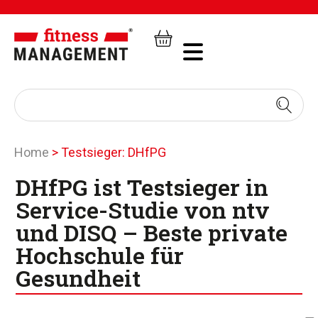
Home
>
Testsieger: DHfPG
DHfPG ist Testsieger in
Service-Studie von ntv
und DISQ – Beste private
Hochschule für
Gesundheit