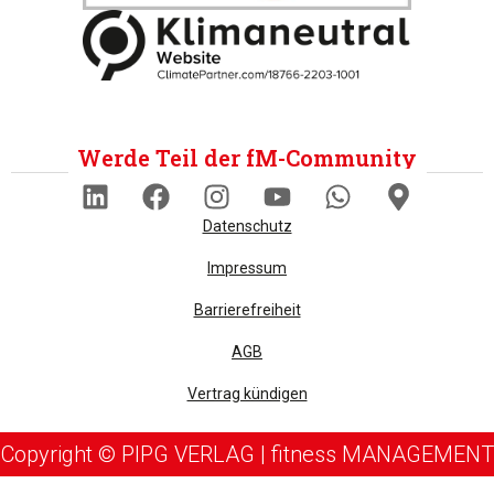
Werde Teil der fM-Community
Datenschutz
Impressum
Barrierefreiheit
AGB
Vertrag kündigen
Copyright © PIPG VERLAG | fitness MANAGEMENT