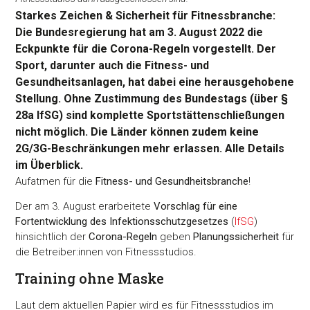
Starkes Zeichen & Sicherheit für Fitnessbranche:
Die Bundesregierung hat am 3. August 2022 die
Eckpunkte für die Corona-Regeln vorgestellt. Der
Sport, darunter auch die Fitness- und
Gesundheitsanlagen, hat dabei eine herausgehobene
Stellung. Ohne Zustimmung des Bundestags (über §
28a IfSG) sind komplette Sportstättenschließungen
nicht möglich. Die Länder können zudem keine
2G/3G-Beschränkungen mehr erlassen. Alle Details
im Überblick.
Aufatmen für die
Fitness- und Gesundheitsbranche
!
Der am 3. August erarbeitete
Vorschlag für eine
Fortentwicklung des Infektionsschutzgesetzes
(
IfSG
)
hinsichtlich der
Corona-Regeln
geben
Planungssicherheit
für
die Betreiber:innen von Fitnessstudios.
Training ohne Maske
Laut dem aktuellen Papier wird es für Fitnessstudios im