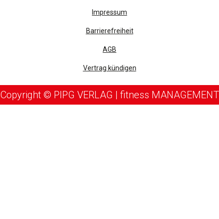
Impressum
Barrierefreiheit
AGB
Vertrag kündigen
Copyright © PIPG VERLAG | fitness MANAGEMENT