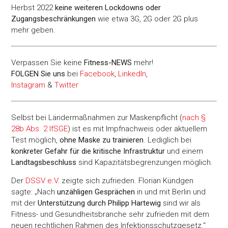
Herbst 2022
keine weiteren Lockdowns oder
Zugangsbeschränkungen
wie etwa 3G, 2G oder 2G plus
mehr geben.
Verpassen Sie keine
Fitness-
NEWS
mehr!
FOLGEN Sie uns
bei
Facebook
,
LinkedIn
,
Instagram
&
Twitter
Selbst bei Ländermaßnahmen zur Maskenpflicht (
nach §
28b Abs. 2 IfSGE
) ist es mit Impfnachweis oder aktuellem
Test möglich,
ohne Maske zu trainieren
. Lediglich bei
konkreter Gefahr für die kritische Infrastruktur
und einem
Landtagsbeschluss
sind Kapazitätsbegrenzungen möglich.
Der
DSSV e.V.
zeigte sich zufrieden. Florian Kündgen
sagte: „Nach
unzähligen Gesprächen
in und mit Berlin und
mit der
Unterstützung durch Philipp Hartewig
sind wir als
Fitness- und Gesundheitsbranche sehr zufrieden mit dem
neuen rechtlichen Rahmen des Infektionsschutzgesetz.“