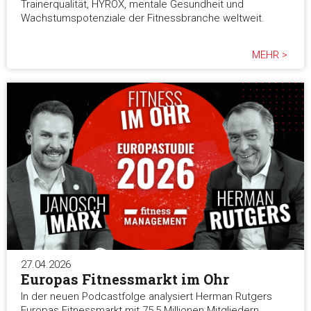
Trainerqualität, HYROX, mentale Gesundheit und
Wachstumspotenziale der Fitnessbranche weltweit.
Alle akzeptieren
MEHR >
Auswahl erlauben
Alle ablehnen
27.04.2026
Europas Fitnessmarkt im Ohr
In der neuen Podcastfolge analysiert Herman Rutgers
Europas Fitnessmarkt mit 75,5 Millionen Mitgliedern,