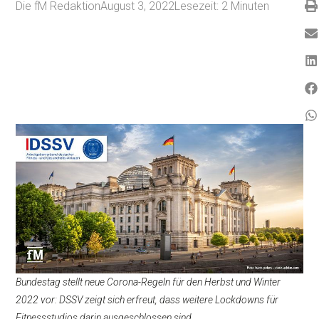
Die fM Redaktion
August 3, 2022
Lesezeit:
2
Minuten
Bundestag stellt neue Corona-Regeln für den Herbst und Winter
2022 vor: DSSV zeigt sich erfreut, dass weitere Lockdowns für
Fitnessstudios darin ausgeschlossen sind.