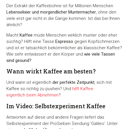
Der Extrakt der Kaffeebohne ist für Millionen Menschen
Lebenselixier und morgendlicher Muntermacher
, ohne den
viele erst gar nicht in die Gänge kommen. Ist das bei Ihnen
ähnlich?
Macht
Kaffee
müde Menschen wirklich munter oder eher
süchtig? Hilft eine Tasse
Espresso
gegen Kopfschmerzen
und ist er tatsächlich bekömmlicher als klassischer Kaffee?
Wie sehr entwässert er den Körper und
wie viele Tassen
sind gesund?
Wann wirkt Kaffee am besten?
Und wann ist eigentlich
der perfekte Zeitpunkt
, sich mit
Kaffee so richtig zu pushen? Und
hilft Kaffee
eigentlich beim Abnehmen
?
Im Video: Selbstexperiment Kaffee
Antworten auf diese und andere Fragen liefert das
Selbstexperiment der ProSieben Sendung 'Galileo'. Unter