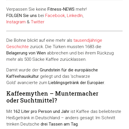
Verpassen Sie keine
Fitness-
NEWS
mehr!
FOLGEN Sie uns
bei
Facebook
,
LinkedIn
,
Instagram
&
Twitter
Die Bohne blickt auf eine mehr als
tausendjährige
Geschichte
zurück. Die Türken mussten 1683 die
Belagerung von Wien
abbrechen und bei ihrem Rückzug
mehr als 500 Säcke Kaffee zurücklassen.
Damit wurde der
Grundstein für die europäische
Kaffeehauskultur
gelegt und das 'schwarze
Gold' avancierte zum
Lieblingsgetränk der Europäer
.
Kaffeemythen – Muntermacher
oder Suchtmittel?
Mit
162 Liter pro Person und Jahr
ist Kaffee das beliebteste
Heißgetränk in Deutschland – anders gesagt: Im Schnitt
trinken Deutsche
drei Tassen am Tag
.