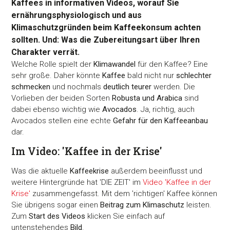
Kaffees in informativen Videos, worauf Sie
ernährungsphysiologisch und aus
Klimaschutzgründen beim Kaffeekonsum achten
sollten. Und: Was die Zubereitungsart über Ihren
Charakter verrät.
Welche Rolle spielt der
Klimawandel
für den Kaffee? Eine
sehr große. Daher könnte
Kaffee
bald nicht nur
schlechter
schmecken
und nochmals
deutlich teurer
werden. Die
Vorlieben der beiden Sorten
Robusta und Arabica
sind
dabei ebenso wichtig wie
Avocados
. Ja, richtig, auch
Avocados stellen eine echte
Gefahr für den Kaffeeanbau
dar.
Im Video: 'Kaffee in der Krise'
Was die aktuelle
Kaffeekrise
außerdem beeinflusst und
weitere Hintergründe hat 'DIE ZEIT' im
Video 'Kaffee in der
Krise'
zusammengefasst. Mit dem 'richtigen' Kaffee können
Sie übrigens sogar einen
Beitrag zum Klimaschutz
leisten.
Zum
Start des Videos
klicken Sie einfach auf
untenstehendes
Bild
.