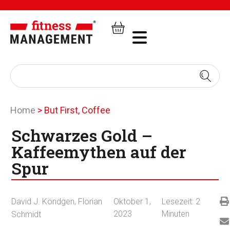
Home
>
But First, Coffee
Schwarzes Gold –
Kaffeemythen auf der
Spur
David J. Köndgen
,
Florian
Oktober 1,
Lesezeit:
2
2023
Minuten
Schmidt