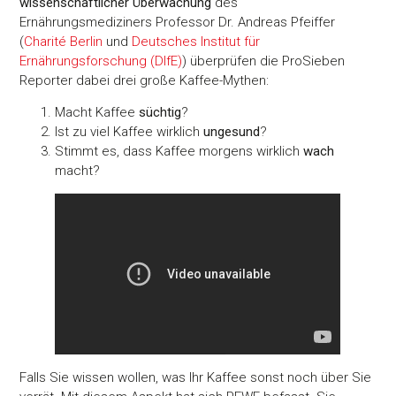
wissenschaftlicher Überwachung
des
Ernährungsmediziners Professor Dr. Andreas Pfeiffer
(
Charité Berlin
und
Deutsches Institut für
Ernährungsforschung (DIfE)
) überprüfen die ProSieben
Reporter dabei drei große Kaffee-Mythen:
Macht Kaffee
süchtig
?
Ist zu viel Kaffee wirklich
ungesund
?
Stimmt es, dass Kaffee morgens wirklich
wach
macht?
Falls Sie wissen wollen, was Ihr Kaffee sonst noch über Sie