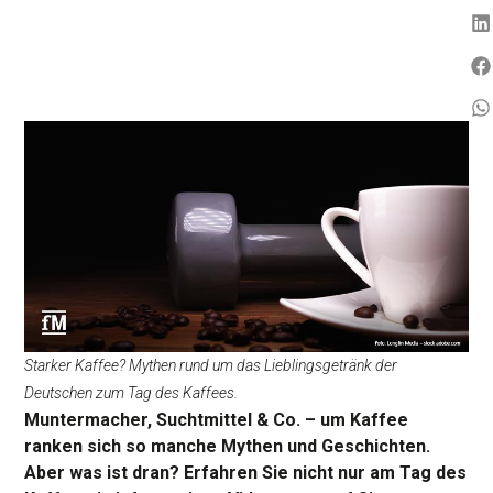
Starker Kaffee? Mythen rund um das Lieblingsgetränk der
Deutschen zum Tag des Kaffees.
Muntermacher, Suchtmittel & Co. – um Kaffee
ranken sich so manche Mythen und Geschichten.
Aber was ist dran? Erfahren Sie nicht nur am Tag des