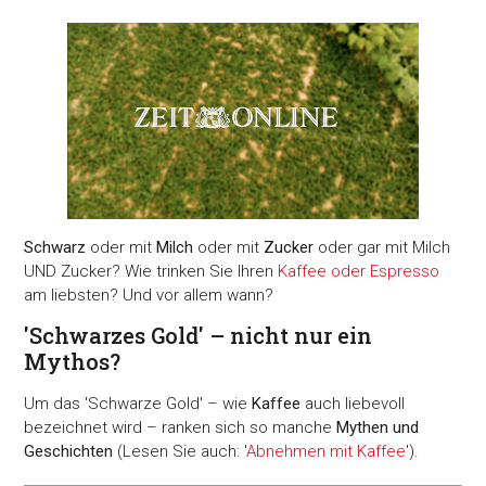
Schwarz
oder mit
Milch
oder mit
Zucker
oder gar mit Milch
UND Zucker? Wie trinken Sie Ihren
Kaffee oder Espresso
am liebsten? Und vor allem wann?
'Schwarzes Gold' – nicht nur ein
Mythos?
Um das 'Schwarze Gold' – wie
Kaffee
auch liebevoll
bezeichnet wird – ranken sich so manche
Mythen und
Geschichten
(Lesen Sie auch: '
Abnehmen mit Kaffee
').