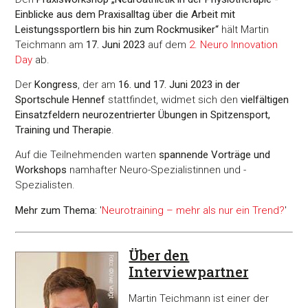
Einblicke aus dem Praxisalltag über die Arbeit mit
Leistungssportlern bis hin zum Rockmusiker“
hält Martin
Teichmann am
17. Juni 2023
auf dem
2. Neuro Innovation
Day
ab.
Der
Kongress
, der am
16. und 17. Juni 2023 in der
Sportschule Hennef
stattfindet, widmet sich den
vielfältigen
Einsatzfeldern neurozentrierter Übungen in Spitzensport,
Training und Therapie
.
Auf die Teilnehmenden warten
spannende Vorträge und
Workshops
namhafter Neuro-Spezialistinnen und -
Spezialisten.
Mehr zum Thema:
'
Neurotraining – mehr als nur ein Trend?
'
Über den
Interviewpartner
Martin Teichmann ist einer der