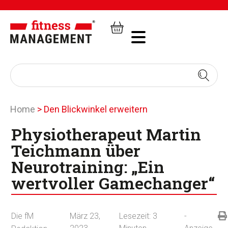
Home
>
Den Blickwinkel erweitern
Physiotherapeut Martin
Teichmann über
Neurotraining: „Ein
wertvoller Gamechanger“
Die fM
März 23,
Lesezeit:
3
-