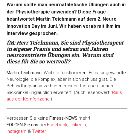
Warum sollte man neuroathletische Übungen auch in
der Physiotherapie anwenden? Diese Frage
beantwortet Martin Teichmann auf dem 2. Neuro
Innovation Day im Juni. Wir haben vorab mit ihm im
Interview gesprochen.
fM: Herr Teichmann, Sie sind Physiotherapeut
in eigener Praxis und setzen seit Jahren
neurozentrierte Übungen ein. Warum sind
diese für Sie so wertvoll?
Martin Teichmann
: Weil sie funktionieren. Es ist angewandte
Neurologie, die komplex, aber in sich schlüssig ist. Die
Behandlungsansätze haben meinen therapeutischen
Blickwinkel unglaublich erweitert. (Auch lesenswert: '
Raus
aus der Komfortzone
')
Verpassen Sie keine
Fitness-
NEWS
mehr!
FOLGEN Sie uns
bei
Facebook
,
LinkedIn
,
Instagram
&
Twitter