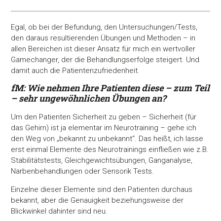
Egal, ob bei der Befundung, den Untersuchungen/Tests,
den daraus resultierenden Übungen und Methoden – in
allen Bereichen ist dieser Ansatz für mich ein wertvoller
Gamechanger, der die Behandlungserfolge steigert. Und
damit auch die Patientenzufriedenheit.
fM: Wie nehmen Ihre Patienten diese – zum Teil
– sehr ungewöhnlichen Übungen an?
Um den Patienten Sicherheit zu geben – Sicherheit (für
das Gehirn) ist ja elementar im Neurotraining – gehe ich
den Weg von „bekannt zu unbekannt“. Das heißt, ich lasse
erst einmal Elemente des Neurotrainings einfließen wie z.B.
Stabilitätstests, Gleichgewichtsübungen, Ganganalyse,
Narbenbehandlungen oder Sensorik Tests.
Einzelne dieser Elemente sind den Patienten durchaus
bekannt, aber die Genauigkeit beziehungsweise der
Blickwinkel dahinter sind neu.