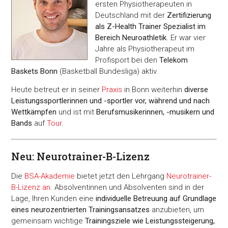
ersten Physiotherapeuten in
Deutschland mit der
Zertifizierung
als Z-Health Trainer Spezialist im
Bereich Neuroathletik
. Er war vier
Jahre als Physiotherapeut im
Profisport bei den
Telekom
Baskets Bonn
(Basketball Bundesliga) aktiv.
Heute betreut er in seiner
Praxis
in Bonn weiterhin
diverse
Leistungssportlerinnen und -sportler vor, während und nach
Wettkämpfen
und ist mit
Berufsmusikerinnen, -musikern und
Bands
auf
Tour
.
Neu: Neurotrainer-B-Lizenz
Die
BSA-Akademie
bietet jetzt den Lehrgang
Neurotrainer-
B-Lizenz an
. Absolventinnen und Absolventen sind in der
Lage, Ihren Kunden eine
individuelle Betreuung auf Grundlage
eines neurozentrierten Trainingsansatzes
anzubieten, um
gemeinsam wichtige
Trainingsziele wie Leistungssteige­rung,