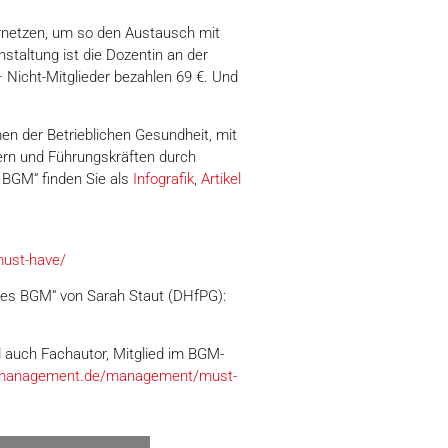
ernetzen, um so den Austausch mit
staltung ist die Dozentin an der
Nicht-Mitglieder bezahlen 69 €. Und
n der Betrieblichen Gesundheit, mit
tern und Führungskräften durch
BGM“ finden Sie als
Infografik
,
Artikel
must-have/
ines BGM“ von Sarah Staut (DHfPG):
 auch Fachautor, Mitglied im BGM-
ssmanagement.de/management/must-