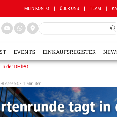
MEIN KONTO
ÜBER UNS
TEAM
KA
ST
EVENTS
EINKAUFSREGISTER
NEW
 in der DHfPG
19
Lesezeit:
< 1
Minuten