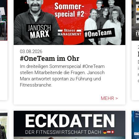
03.08.2026
#OneTeam im Ohr
Im dreiteiligen Sommerspecial #OneTeam
stellen Mitarbeitende die Fragen. Janosch
Marx antwortet spontan zu Führung und
Fitnessbranche.
MEHR >