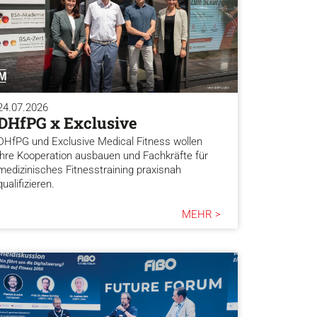
24.07.2026
DHfPG x Exclusive
DHfPG und Exclusive Medical Fitness wollen
ihre Kooperation ausbauen und Fachkräfte für
medizinisches Fitnesstraining praxisnah
qualifizieren.
MEHR >