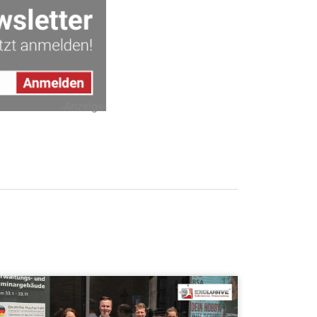
-Anzeige-