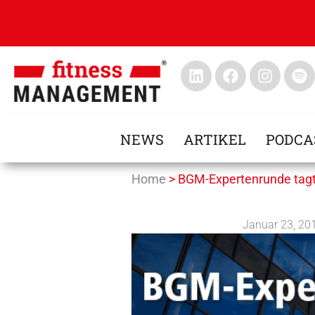
NEWS
ARTIKEL
PODCA
Home
>
BGM-Expertenrunde tagt
Januar 23, 20