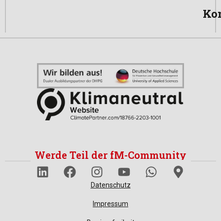
Ko
Werde Teil der fM-Community
Datenschutz
Impressum