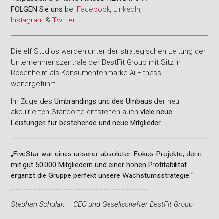
FOLGEN Sie uns
bei
Facebook
,
LinkedIn
,
Instagram
&
Twitter
Die elf Studios werden unter der strategischen Leitung der
Unternehmenszentrale der BestFit Group mit Sitz in
Rosenheim als Konsumentenmarke Ai Fitness
weitergeführt.
Im Zuge des
Umbrandings und des Umbaus
der neu
akquirierten Standorte entstehen auch
viele neue
Leistungen für bestehende und neue Mitglieder
.
„FiveStar war eines unserer absoluten Fokus-Projekte, denn
mit gut 50.000 Mitgliedern und einer hohen Profitabilität
ergänzt die Gruppe perfekt unsere Wachstumsstrategie.“
_______________________________
Stephan Schulan – CEO und Gesellschafter BestFit Group