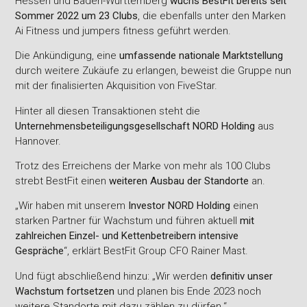
Hessen und Baden-Württemberg
wuchs BestFit bereits seit
Sommer 2022 um 23 Clubs
, die ebenfalls unter den Marken
Ai Fitness und jumpers fitness geführt werden.
Die Ankündigung, eine
umfassende nationale Marktstellung
durch weitere Zukäufe zu erlangen, beweist die Gruppe nun
mit der finalisierten Akquisition von FiveStar.
Hinter all diesen Transaktionen steht die
Unternehmensbeteiligungsgesellschaft NORD Holding
aus
Hannover.
Trotz des Erreichens der Marke von mehr als 100 Clubs
strebt BestFit einen
weiteren Ausbau der Standorte
an.
„Wir haben mit unserem
Investor NORD Holding
einen
starken Partner für Wachstum und führen aktuell
mit
zahlreichen Einzel- und Kettenbetreibern intensive
Gespräche
“, erklärt BestFit Group CFO Rainer Mast.
Und fügt abschließend hinzu: „Wir werden
definitiv unser
Wachstum fortsetzen
und planen bis Ende 2023 noch
weitere Standorte mit dazu zählen zu dürfen.“