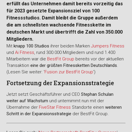
erfüllt das Unternehmen damit bereits vorzeitig das
für 2023 gesetzte Expansionsziel von 100
Fitnessstudios. Damit bleibt die Gruppe außerdem
die am schnellsten wachsende Fitnesskette im
deutschen Markt und übertrifft die Zahl von 350.000
Mitgliedern.
Mit
knapp 100 Studios
ihrer beiden Marken
Jumpers Fitness
und
Ai Fitness
, rund 300.000 Mitgliedern und rund 1.400
Mitarbeitern war die
BestFit Group
bereits vor der aktuellen
Transaktion
eine der größten Fitnessketten Deutschlands
.
(Lesen Sie weiter: '
Fusion zur BestFit Group
')
Fortsetzung der Expansionsstrategie
Jetzt setzt Geschäftsführer und CEO
Stephan Schulan
weiter auf Wachstum
und unternimmt nun mit der
Übernahme der
FiveStar Fitness
Standorte einen
weiteren
Schritt in der Expansionsstrategie
der BestFit Group.