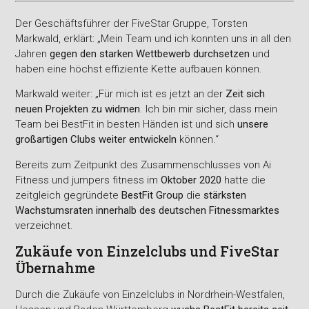
Der Geschäftsführer der FiveStar Gruppe, Torsten
Markwald, erklärt: „Mein Team und ich konnten uns in all den
Jahren
gegen den starken Wettbewerb durchsetzen
und
haben eine höchst effiziente Kette aufbauen können.
Markwald weiter: „Für mich ist es jetzt an der
Zeit sich
neuen Projekten zu widmen
. Ich bin mir sicher, dass mein
Team bei BestFit in besten Händen ist und sich
unsere
großartigen Clubs weiter entwickeln
können.“
Bereits zum Zeitpunkt des Zusammenschlusses von Ai
Fitness und jumpers fitness im
Oktober 2020
hatte die
zeitgleich gegründete
BestFit Group
die
stärksten
Wachstumsraten innerhalb des deutschen Fitnessmarktes
verzeichnet.
Zukäufe von Einzelclubs und FiveStar
Übernahme
Durch die Zukäufe von Einzelclubs in Nordrhein-Westfalen,