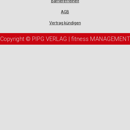
Barrierefreiheit
AGB
Vertrag kündigen
Copyright © PIPG VERLAG | fitness MANAGEMENT