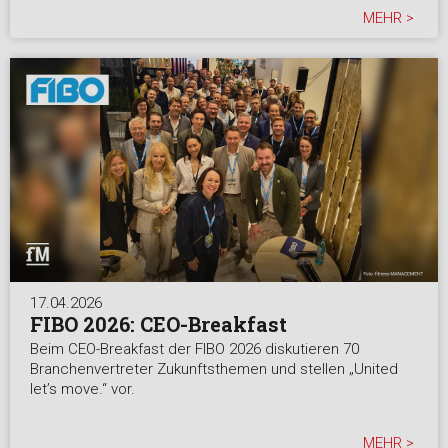
MEHR >
17.04.2026
FIBO 2026: CEO-Breakfast
Beim CEO-Breakfast der FIBO 2026 diskutieren 70
Branchenvertreter Zukunftsthemen und stellen „United
let’s move.“ vor.
MEHR >