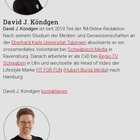
David J. Köndgen
David J. Köndgen
ist seit 2019 Teil der fM-Online-Redaktion:
Nach seinem Studium der Medien- und Geowissenschaften an
der
Eberhard Karls Universität Tübingen
absolvierte er ein
crossmediales Volontariat bei
Schwäbisch Media
in
Ravensburg. Danach arbeitete er als CvD bei
Regio TV
Schwaben
in Ulm und wechselte als Head of Video der
Lifestyle-Marke
FIT FOR FUN
(
Hubert Burda Media
) nach
Hamburg.
David J. Köndgen
kontaktieren
.