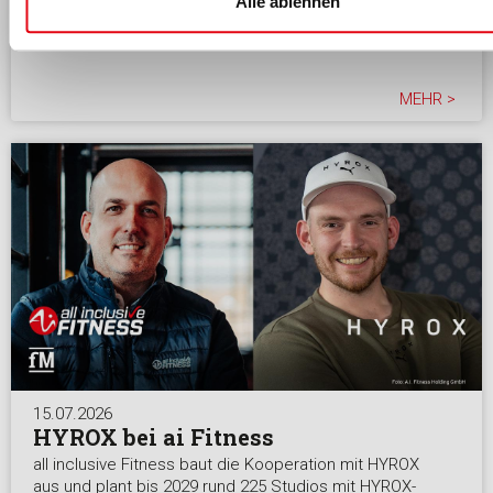
Alle ablehnen
als CFO bei all inclusive Fitness. Rainer Mast verlässt
die Geschäftsführung auf eigenen Wunsch.
MEHR >
15.07.2026
HYROX bei ai Fitness
all inclusive Fitness baut die Kooperation mit HYROX
aus und plant bis 2029 rund 225 Studios mit HYROX-