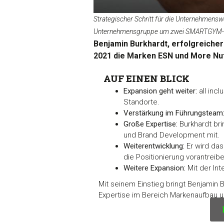
Strategischer Schritt für die Unternehmenswe
Unternehmensgruppe um zwei SMARTGYM-
Benjamin Burkhardt, erfolgreiche
2021 die Marken ESN und More Nutri
AUF EINEN BLICK
Expansion geht weiter:
all inc
Standorte.
Verstärkung im Führungsteam
Große Expertise:
Burkhardt br
und Brand Development mit.
Weiterentwicklung:
Er wird das
die Positionierung vorantreibe
Weitere Expansion:
Mit der Int
Mit seinem Einstieg bringt Benjamin
Expertise im Bereich Markenaufbau u