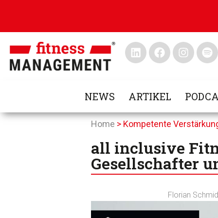
NEWS
ARTIKEL
PODCA
Home
>
Kompetente Verstärkun
all inclusive Fi
Gesellschafter
Florian Schmid