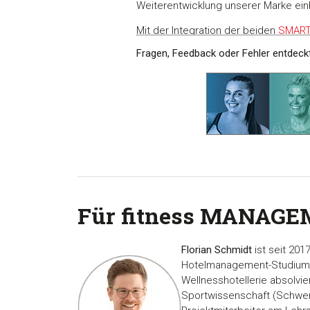
Weiterentwicklung unserer Marke einb
Mit der Integration der beiden
SMAR
Fragen, Feedback oder Fehler entdec
Für fitness MANAGE
Florian Schmidt
ist seit 201
Hotelmanagement-Studium
Wellnesshotellerie absolvier
Sportwissenschaft (Schwerp