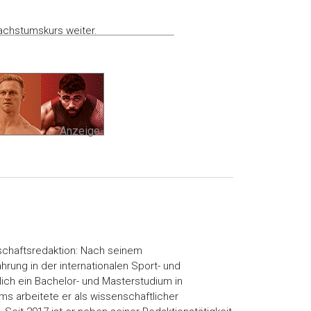
Wachstumskurs weiter.
-Anzeige-
enschaftsredaktion: Nach seinem
ung in der internationalen Sport- und
ich ein Bachelor- und Masterstudium in
s arbeitete er als wissenschaftlicher