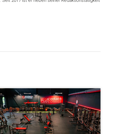
. Seit 2017 ist er neben seiner Redaktionstätigkeit