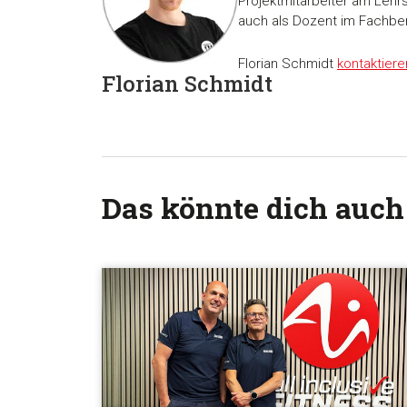
Projektmitarbeiter am Leh
auch als Dozent im Fachb
Florian Schmidt
kontaktiere
Florian Schmidt
Das könnte dich auch