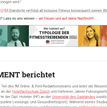
ringen wird.“
TGYM
-Standorte verfolgt all inclusive Fitness konsequent seinen 
kt? Lass es uns wissen –
wir freuen uns auf deine Nachricht!
MENT berichtet
7 Teil des fM Online- & Print-Redaktionsteams und leitet die Wiss
 an der
Hotelfachschule Zürich
und mehreren Jahren Führungserfahr
te der Dipl. Hotelier (HF) an der
Universität des Saarlandes
zusätzl
unkte Leistungs- und Gesundheitssport). Während seines Studium