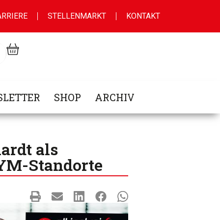
ARRIERE
STELLENMARKT
KONTAKT
LETTER
SHOP
ARCHIV
ardt als
YM-Standorte