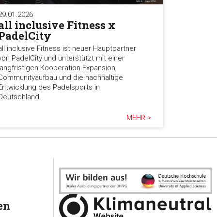
29.01.2026
all inclusive Fitness x
PadelCity
all inclusive Fitness ist neuer Hauptpartner
von PadelCity und unterstützt mit einer
langfristigen Kooperation Expansion,
Communityaufbau und die nachhaltige
Entwicklung des Padelsports in
Deutschland.
MEHR >
en