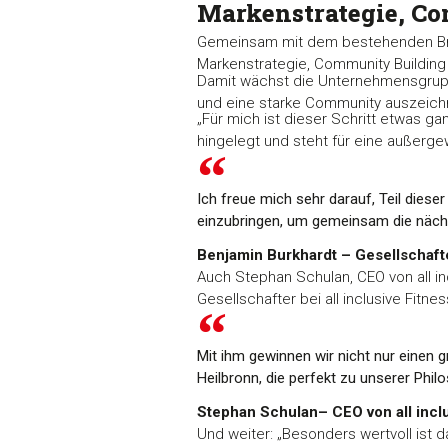
Markenstrategie, C
Gemeinsam mit dem bestehenden Brand
Markenstrategie, Community Building 
Damit wächst die Unternehmensgruppe
und eine starke Community auszeich
„Für mich ist dieser Schritt etwas g
hingelegt und steht für eine außerge
Ich freue mich sehr darauf, Teil dies
einzubringen, um gemeinsam die näch
Benjamin Burkhardt – Gesellschafter
Auch Stephan Schulan, CEO von all inc
Gesellschafter bei all inclusive Fitn
Mit ihm gewinnen wir nicht nur einen
Heilbronn, die perfekt zu unserer Phil
Stephan Schulan– CEO von all inclu
Und weiter: „Besonders wertvoll ist d