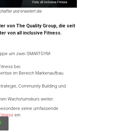
chafter und erweitert die
 von The Quality Group, die seit
r von all inclusive Fitness.
gruppe um zwei SMARTGYM-
Fitness bei.
pertise im Bereich Markenaufbau
trategie, Community Building und
einen Wachstumskurs weiter.
insbesondere seine umfassende
 Fitness
ein.