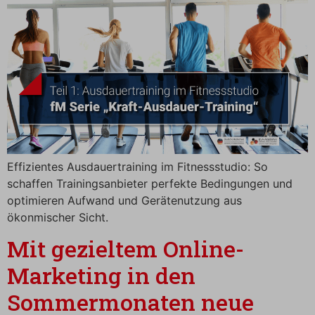
Effizientes Ausdauertraining im Fitnessstudio: So
schaffen Trainingsanbieter perfekte Bedingungen und
optimieren Aufwand und Gerätenutzung aus
ökonmischer Sicht.
Mit gezieltem Online-
Marketing in den
Sommermonaten neue