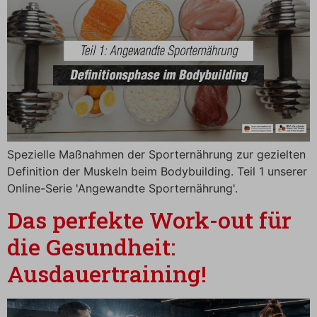
Spezielle Maßnahmen der Sporternährung zur gezielten
Definition der Muskeln beim Bodybuilding. Teil 1 unserer
Online-Serie 'Angewandte Sporternährung'.
Das perfekte Work-out für
die Gesundheit:
Ausdauertraining!