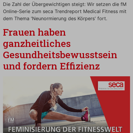
Die Zahl der Übergewichtigen steigt: Wir setzen die fM
Online-Serie zum seca Trendreport Medical Fitness mit
dem Thema 'Neunormierung des Körpers' fort.
Frauen haben
ganzheitliches
Gesundheitsbewusstsein
und fordern Effizienz