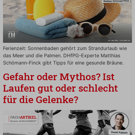
Ferienzeit: Sonnenbaden gehört zum Strandurlaub wie
das Meer und die Palmen. DHfPG-Experte Matthias
Schömann-Finck gibt Tipps für eine gesunde Bräune.
Gefahr oder Mythos? Ist
Laufen gut oder schlecht
für die Gelenke?