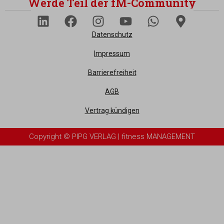
Werde Teil der fM-Community
Datenschutz
Impressum
Barrierefreiheit
AGB
Vertrag kündigen
Copyright © PIPG VERLAG | fitness MANAGEMENT