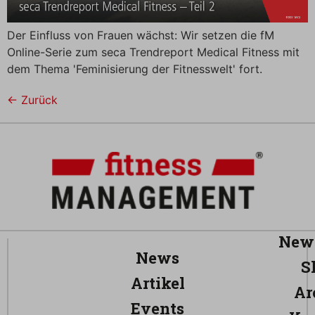
Der Einfluss von Frauen wächst: Wir setzen die fM
Online-Serie zum seca Trendreport Medical Fitness mit
dem Thema 'Feminisierung der Fitnesswelt' fort.
←
Zurück
News
News
S
Artikel
Ar
Events