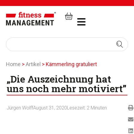
Home
>
Artikel
>
Kämmerling gratuliert
„Die Auszeichnung hat
uns noch mehr motiviert”
Jürgen Wolff
August 31, 2020
Lesezeit:
2
Minuten