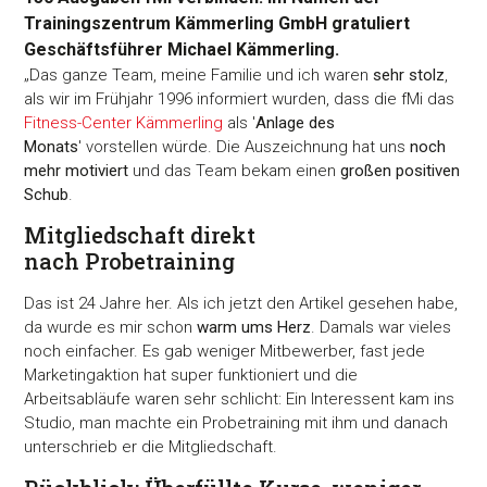
Trainingszentrum Kämmerling GmbH gratuliert
Geschäftsführer Michael Kämmerling.
„Das ganze Team, meine Familie und ich waren
sehr stolz
,
als wir im Frühjahr 1996 informiert wurden, dass die fMi das
Fitness-Center Kämmerling
als '
Anlage des
Monats
' vorstellen würde. Die Auszeichnung hat uns
noch
mehr motiviert
und das Team bekam einen
großen positiven
Schub
.
Mitgliedschaft direkt
nach Probetraining
Das ist 24 Jahre her. Als ich jetzt den Artikel gesehen habe,
da wurde es mir schon
warm ums Herz
. Damals war vieles
noch einfacher. Es gab weniger Mitbewerber, fast jede
Marketingaktion hat super funktioniert und die
Arbeitsabläufe waren sehr schlicht: Ein Interessent kam ins
Studio, man machte ein Probetraining mit ihm und danach
unterschrieb er die Mitgliedschaft.