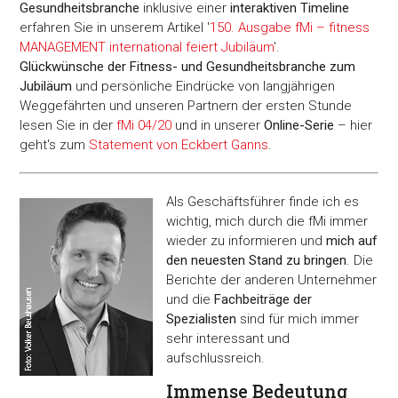
Gesundheitsbranche
inklusive einer
interaktiven Timeline
erfahren Sie in unserem Artikel '
150. Ausgabe fMi – fitness
MANAGEMENT international feiert Jubiläum
'.
Glückwünsche der Fitness- und Gesundheitsbranche zum
Jubiläum
und persönliche Eindrücke von langjährigen
Weggefährten und unseren Partnern der ersten Stunde
lesen Sie in der
fMi 04/20
und in unserer
Online-Serie
– hier
geht's zum
Statement von Eckbert Ganns
.
Als Geschäftsführer finde ich es
wichtig, mich durch die fMi immer
wieder zu informieren und
mich auf
den neuesten Stand zu bringen
. Die
Berichte der anderen Unternehmer
und die
Fachbeiträge der
Spezialisten
sind für mich immer
sehr interessant und
aufschlussreich.
Immense Bedeutung