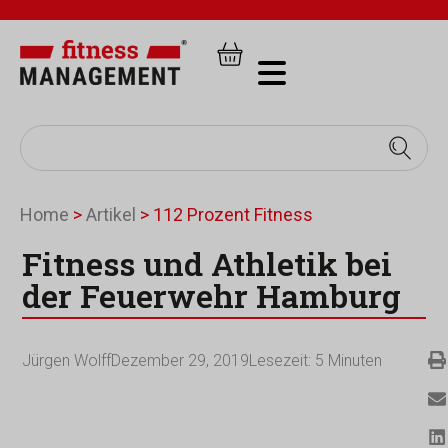
Home
>
Artikel
>
112 Prozent Fitness
Fitness und Athletik bei
der Feuerwehr Hamburg
Jürgen Wolff
Dezember 29, 2019
Lesezeit:
5
Minuten