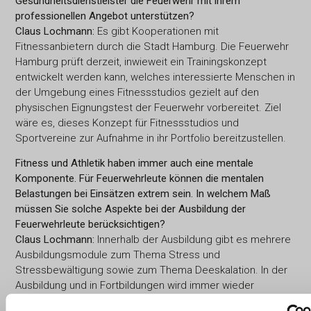
Gesundheitsdienstleister die Feuerwehr mit ihrem
professionellen Angebot unterstützen?
Claus Lochmann:
Es gibt Kooperationen mit
Fitnessanbietern durch die Stadt Hamburg. Die Feuerwehr
Hamburg prüft derzeit, inwieweit ein Trainingskonzept
entwickelt werden kann, welches interessierte Menschen in
der Umgebung eines Fitnessstudios gezielt auf den
physischen Eignungstest der Feuerwehr vorbereitet. Ziel
wäre es, dieses Konzept für Fitnessstudios und
Sportvereine zur Aufnahme in ihr Portfolio bereitzustellen.
Fitness und Athletik haben immer auch eine mentale
Komponente. Für Feuerwehrleute können die mentalen
Belastungen bei Einsätzen extrem sein. In welchem Maß
müssen Sie solche Aspekte bei der Ausbildung der
Feuerwehrleute berücksichtigen?
Claus Lochmann:
Innerhalb der Ausbildung gibt es mehrere
Ausbildungsmodule zum Thema Stress und
Stressbewältigung sowie zum Thema Deeskalation. In der
Ausbildung und in Fortbildungen wird immer wieder
einsatznah trainiert, um bestimmte Abläufe zu