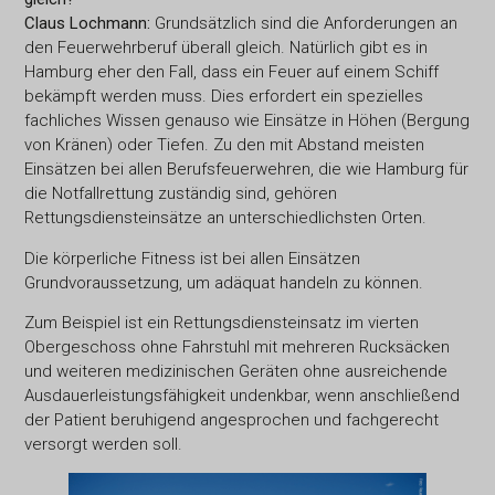
Claus Lochmann:
Grundsätzlich sind die Anforderungen an
den Feuerwehrberuf überall gleich. Natürlich gibt es in
Hamburg eher den Fall, dass ein Feuer auf einem Schiff
bekämpft werden muss. Dies erfordert ein spezielles
fachliches Wissen genauso wie Einsätze in Höhen (Bergung
von Kränen) oder Tiefen. Zu den mit Abstand meisten
Einsätzen bei allen Berufsfeuerwehren, die wie Hamburg für
die Notfallrettung zuständig sind, gehören
Rettungsdiensteinsätze an unterschiedlichsten Orten.
Die körperliche Fitness ist bei allen Einsätzen
Grundvoraussetzung, um adäquat handeln zu können.
Zum Beispiel ist ein Rettungsdiensteinsatz im vierten
Obergeschoss ohne Fahrstuhl mit mehreren Rucksäcken
und weiteren medizinischen Geräten ohne ausreichende
Ausdauerleistungsfähigkeit undenkbar, wenn anschließend
der Patient beruhigend angesprochen und fachgerecht
versorgt werden soll.