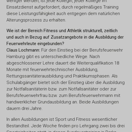
weniger werden, ist jede Kollegin, jeder Kollege im
Einsatzdienst aufgefordert, durch regelmäßiges Training
diese Leistungsfähigkeit auch entgegen dem natürlichen
Alterungsprozess zu erhalten.
Wie ist der Bereich Fitness und Athletik strukturell, zeitlich
und auch in Bezug auf Zusatzangebote in die Ausbildung der
Feuerwehrleute eingebunden?
Claus Lochmann:
Für den Einstieg bei der Berufsfeuerwehr
Hamburg gibt es unterschiedliche Wege. Nach
abgeschlossener Lehre dauert die Weiterqualifikation 18
Monate mit feuerwehrtechnischer Ausbildung,
Rettungssanitäterausbildung und Praktikumsphasen. Als
Schulabgänger bietet sich der Einstieg über die Ausbildung
zur Notfallsanitäterin bzw. zum Notfallsanitäter oder zur
Berufsfeuerwehrfrau bzw. zum Berufsfeuerwehrmann mit
handwerklicher Grundausbildung an. Beide Ausbildungen
dauern drei Jahre.
In allen Ausbildungen ist Sport und Fitness wesentlicher
Bestandteil. Jede Woche finden pro Lehrgang zwei bis drei