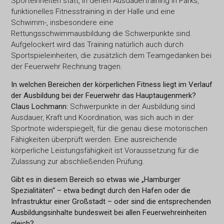
Sporteinheiten statt, in denen Ausdauertraining in Parks,
funktionelles Fitnesstraining in der Halle und eine
Schwimm-, insbesondere eine
Rettungsschwimmausbildung die Schwerpunkte sind.
Aufgelockert wird das Training natürlich auch durch
Sportspieleinheiten, die zusätzlich dem Teamgedanken bei
der Feuerwehr Rechnung tragen.
In welchen Bereichen der körperlichen Fitness liegt im Verlauf
der Ausbildung bei der Feuerwehr das Hauptaugenmerk?
Claus Lochmann:
Schwerpunkte in der Ausbildung sind
Ausdauer, Kraft und Koordination, was sich auch in der
Sportnote widerspiegelt, für die genau diese motorischen
Fähigkeiten überprüft werden. Eine ausreichende
körperliche Leistungsfähigkeit ist Voraussetzung für die
Zulassung zur abschließenden Prüfung.
Gibt es in diesem Bereich so etwas wie „Hamburger
Spezialitäten“ – etwa bedingt durch den Hafen oder die
Infrastruktur einer Großstadt – oder sind die entsprechenden
Ausbildungsinhalte bundesweit bei allen Feuerwehreinheiten
gleich?