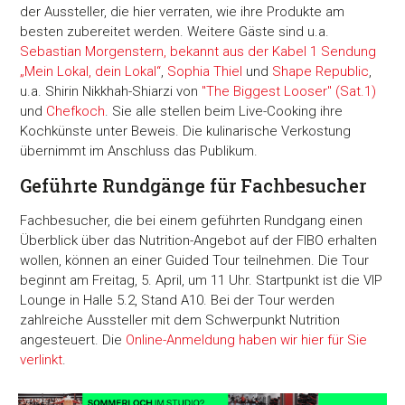
der Aussteller, die hier verraten, wie ihre Produkte am
besten zubereitet werden. Weitere Gäste sind u.a.
Sebastian Morgenstern, bekannt aus der Kabel 1 Sendung
„Mein Lokal, dein Lokal“
,
Sophia Thiel
und
Shape Republic
,
u.a. Shirin Nikkhah-Shiarzi von
"The Biggest Looser" (Sat.1)
und
Chefkoch
. Sie alle stellen beim Live-Cooking ihre
Kochkünste unter Beweis. Die kulinarische Verkostung
übernimmt im Anschluss das Publikum.
Geführte Rundgänge für Fachbesucher
Fachbesucher, die bei einem geführten Rundgang einen
Überblick über das Nutrition-Angebot auf der FIBO erhalten
wollen, können an einer Guided Tour teilnehmen. Die Tour
beginnt am Freitag, 5. April, um 11 Uhr. Startpunkt ist die VIP
Lounge in Halle 5.2, Stand A10. Bei der Tour werden
zahlreiche Aussteller mit dem Schwerpunkt Nutrition
angesteuert. Die
Online-Anmeldung haben wir hier für Sie
verlinkt
.