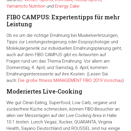
Yamamoto Nutrition
und
Energy Cake
.
FIBO CAMPUS: Expertentipps für mehr
Leistung
Ob es um die richtige Ernährung bei Muskelverletzungen,
Tipps zur Leistungssteigerung oder Esspsychologie und
Molekulargenetik zur individuellen Ernährungsplanung geht,
auch auf dem FIBO CAMPUS gibt es Antworten auf
Fragen rund um das Thema Ernährung. Vor allem am
Donnerstag, 4. April, und Samstag, 6. April, kommen
Ernährungsinteressierte auf ihre Kosten. (Lesen Sie
auch:
Die große fitness MANAGEMENT FIBO 2019 Vorschau
)
Moderiertes Live-Cooking
Wie gut Clean Eating, Superfood, Low Carb, vegane und
zuckerfreie Küche schmecken, können FIBO-Besucher an
allen vier Messetagen auf der Live-Cooking Area in Halle
10.1 testen. Lunch Vegaz, Xucker, QUARANTA, Virginia
Health, Sayano Deutschland und ROUSSEL sind nur einige