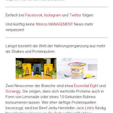
Einfach bei
Facebook
,
Instagram
und
Twitter
folgen:
Und künftig keine
fitness
MANAGEMENT
News mehr
verpassen!
Längst besteht die Welt der Nahrungsergänzung aus mehr
als Shakes und Proteinpulver.
Zwei Newcomer der Branche sind etwa
Essential Eight
und
Scraegg
. Sie zeigen, dass sich wertvolle Proteine auch in
Form von Limonade oder eines 15-Sekunden Rühreis
konsumieren lassen. Wer eher deftige Proteinquellen
bevorzugt, wird bei Beef Jerky Hersteller
Jack Link‘s
fündig.